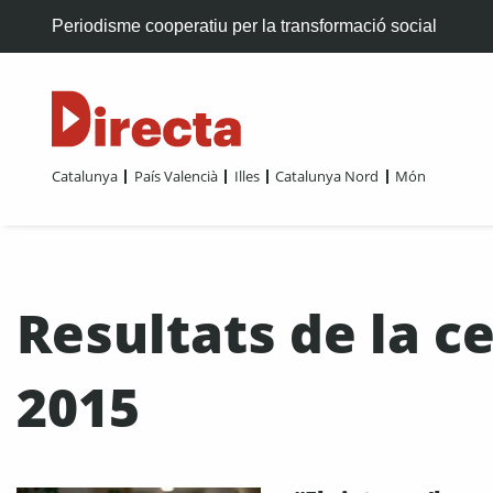
Periodisme cooperatiu per la transformació social
Catalunya
País Valencià
Illes
Catalunya Nord
Món
Resultats de la ce
2015