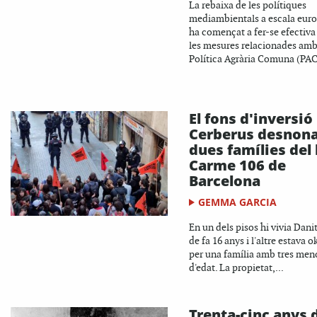
La rebaixa de les polítiques
mediambientals a escala euro
ha començat a fer-se efectiv
les mesures relacionades amb
Política Agrària Comuna (PAC)
El fons d'inversió
Cerberus desnon
dues famílies del 
Carme 106 de
Barcelona
GEMMA GARCIA
En un dels pisos hi vivia Dani
de fa 16 anys i l'altre estava 
per una família amb tres men
d'edat. La propietat,...
Trenta-cinc anys 