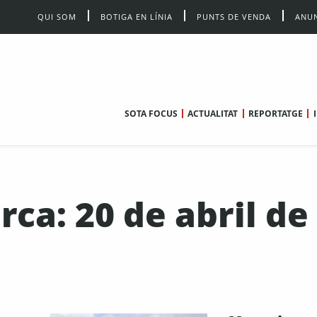
QUI SOM
BOTIGA EN LÍNIA
PUNTS DE VENDA
ANUN
SOTA FOCUS
ACTUALITAT
REPORTATGE
rca: 20 de abril de