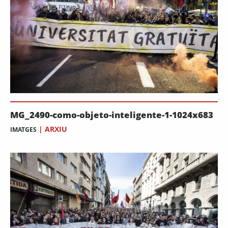
MG_2490-como-objeto-inteligente-1-1024x683
|
ARXIU
IMATGES