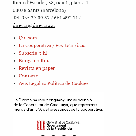
Riera d’Escuder, 38, nau 1, planta 1
08028 Sants (Barcelona)
Tel. 935 27 09 82 / 661 493 117
directa@directa.cat
Qui som
La Cooperativa / Fes-te’n sòcia
Subscriu-t’hi
Botiga en línia
Revista en paper
Contacte
Avis Legal & Política de Cookies