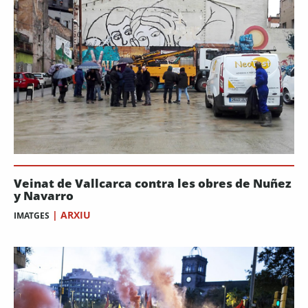
Veinat de Vallcarca contra les obres de Nuñez
y Navarro
|
ARXIU
IMATGES