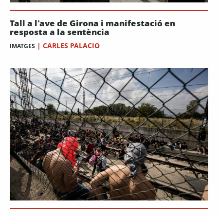
Tall a l'ave de Girona i manifestació en
resposta a la sentència
|
CARLES PALACIO
IMATGES