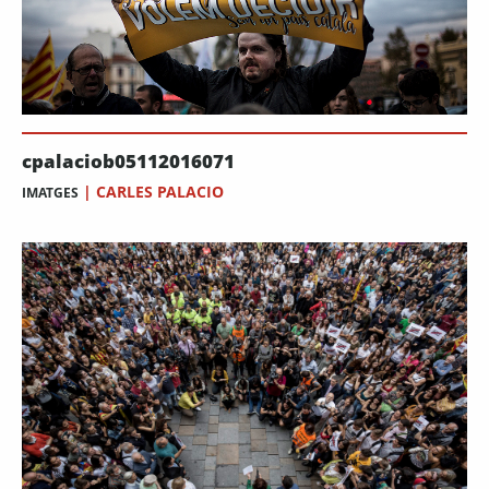
cpalaciob05112016071
|
CARLES PALACIO
IMATGES