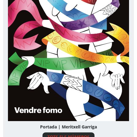
Portada | Meritxell Garriga
TOTS ELS NÚMEROS