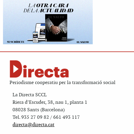
Periodisme cooperatiu per la transformació social
La Directa SCCL
Riera d’Escuder, 38, nau 1, planta 1
08028 Sants (Barcelona)
Tel. 935 27 09 82 / 661 493 117
directa@directa.cat