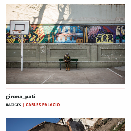
girona_pati
|
CARLES PALACIO
IMATGES