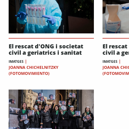
El rescat d'ONG i societat
El rescat
civil a geriatrics i sanitat
civil a ge
|
|
IMATGES
IMATGES
JOANNA CHICHELNITZKY
JOANNA CHI
(FOTOMOVIMIENTO)
(FOTOMOVIM