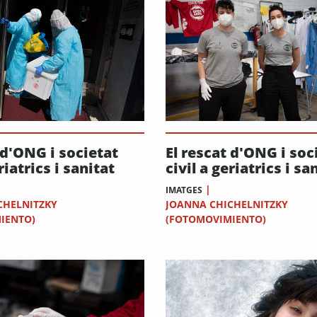
 d'ONG i societat
El rescat d'ONG i soc
riatrics i sanitat
civil a geriatrics i sa
|
IMATGES
CHELNITZKY
JOANNA CHICHELNITZKY
IENTO)
(FOTOMOVIMIENTO)