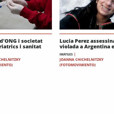
Lucia Perez assessin
 d'ONG i societat
violada a Argentina e
riatrics i sanitat
|
IMATGES
JOANNA CHICHELNITZKY
CHELNITZKY
(FOTOMOVIMIENTO)
IENTO)