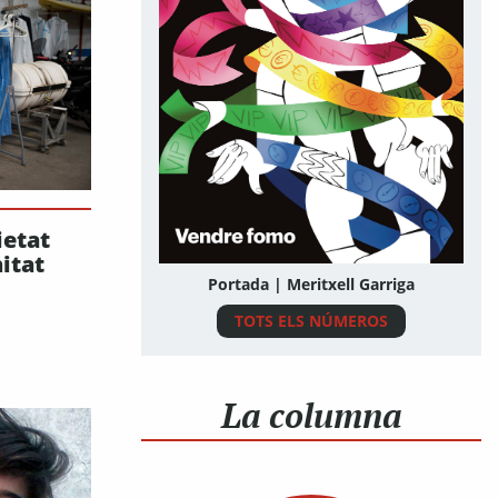
ietat
nitat
Portada | Meritxell Garriga
TOTS ELS NÚMEROS
La columna