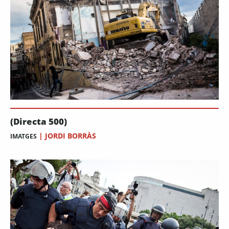
(Directa 500)
|
JORDI BORRÀS
IMATGES