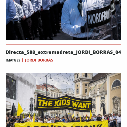
Directa_588_extremadreta_JORDI_BORRAS_04
|
JORDI BORRÀS
IMATGES