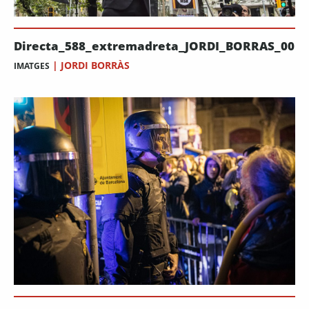
Directa_588_extremadreta_JORDI_BORRAS_00
|
JORDI BORRÀS
IMATGES