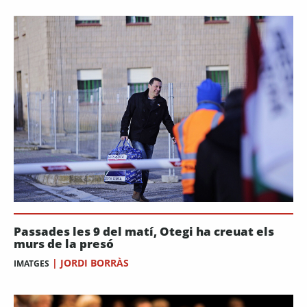
Passades les 9 del matí, Otegi ha creuat els
murs de la presó
|
JORDI BORRÀS
IMATGES