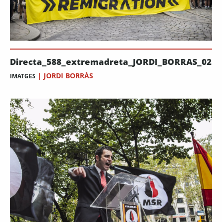
Directa_588_extremadreta_JORDI_BORRAS_02
|
JORDI BORRÀS
IMATGES