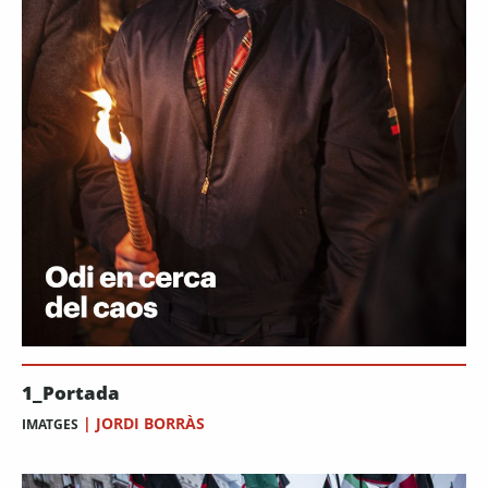
1_Portada
|
JORDI BORRÀS
IMATGES