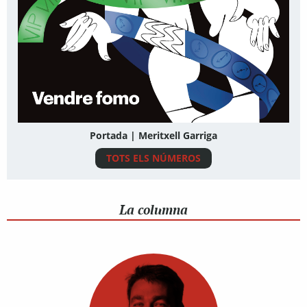
Portada | Meritxell Garriga
TOTS ELS NÚMEROS
La columna