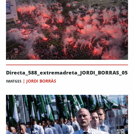
Directa_588_extremadreta_JORDI_BORRAS_05
|
JORDI BORRÀS
IMATGES