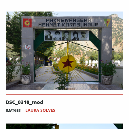
DSC_0310_mod
|
LAURA SOLVES
IMATGES