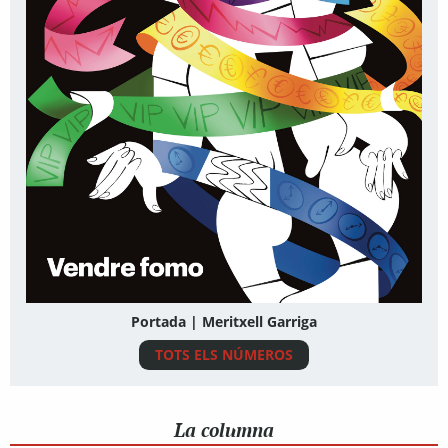
Portada | Meritxell Garriga
TOTS ELS NÚMEROS
La columna