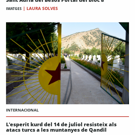
|
LAURA SOLVES
IMATGES
INTERNACIONAL
L'esperit kurd del 14 de juliol resisteix als
atacs turcs a les muntanyes de Qandil