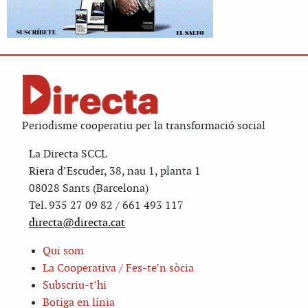
Periodisme cooperatiu per la transformació social
La Directa SCCL
Riera d’Escuder, 38, nau 1, planta 1
08028 Sants (Barcelona)
Tel. 935 27 09 82 / 661 493 117
directa@directa.cat
Qui som
La Cooperativa / Fes-te’n sòcia
Subscriu-t’hi
Botiga en línia