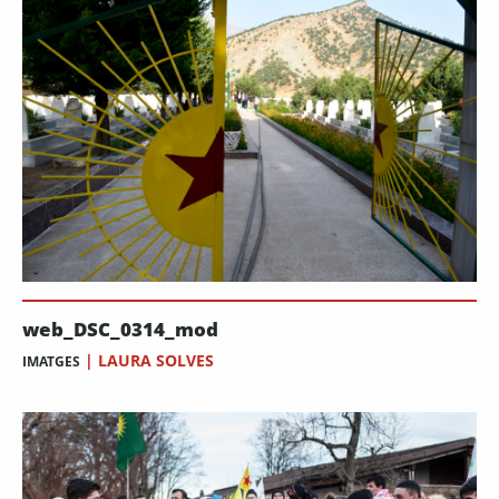
web_DSC_0314_mod
|
LAURA SOLVES
IMATGES