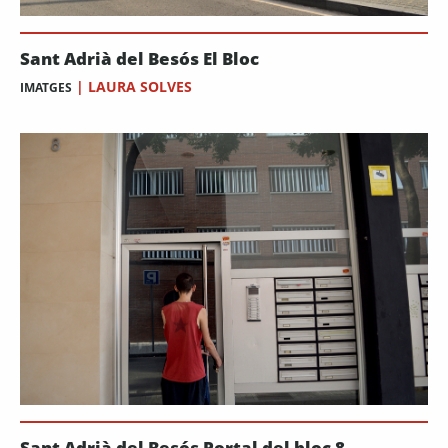
Sant Adrià del Besós El Bloc
|
LAURA SOLVES
IMATGES
Sant Adrià del Besós Portal del bloc 8