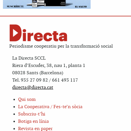
Periodisme cooperatiu per la transformació social
La Directa SCCL
Riera d’Escuder, 38, nau 1, planta 1
08028 Sants (Barcelona)
Tel. 935 27 09 82 / 661 493 117
directa@directa.cat
Qui som
La Cooperativa / Fes-te’n sòcia
Subscriu-t’hi
Botiga en línia
Revista en paper