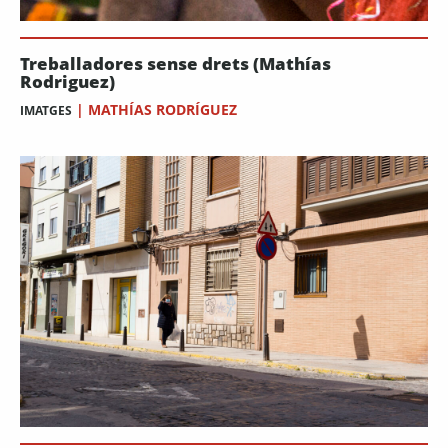
Treballadores sense drets (Mathías
Rodriguez)
|
MATHÍAS RODRÍGUEZ
IMATGES