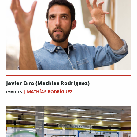
Javier Erro (Mathías Rodríguez)
|
MATHÍAS RODRÍGUEZ
IMATGES