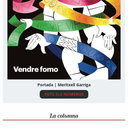
Portada | Meritxell Garriga
TOTS ELS NÚMEROS
La columna