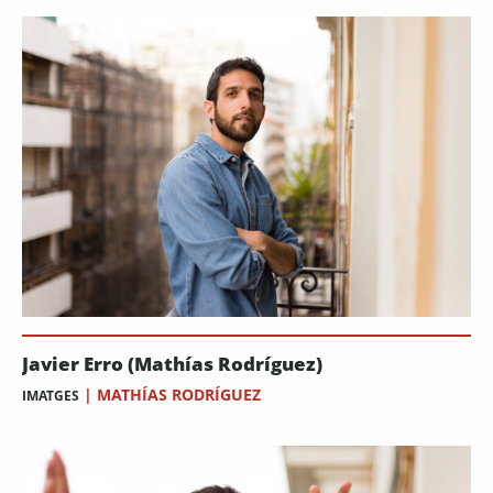
Javier Erro (Mathías Rodríguez)
|
MATHÍAS RODRÍGUEZ
IMATGES