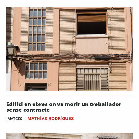
Edifici en obres on va morir un treballador
sense contracte
|
MATHÍAS RODRÍGUEZ
IMATGES