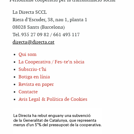
Periodisme cooperatiu per la transformació social
La Directa SCCL
Riera d’Escuder, 38, nau 1, planta 1
08028 Sants (Barcelona)
Tel. 935 27 09 82 / 661 493 117
directa@directa.cat
Qui som
La Cooperativa / Fes-te’n sòcia
Subscriu-t’hi
Botiga en línia
Revista en paper
Contacte
Avis Legal & Política de Cookies