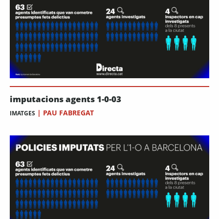
imputacions agents 1-0-03
|
PAU FABREGAT
IMATGES