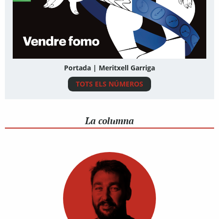
Portada | Meritxell Garriga
TOTS ELS NÚMEROS
La columna