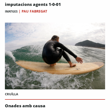
imputacions agents 1-0-01
|
PAU FABREGAT
IMATGES
CRUÏLLA
Onades amb causa