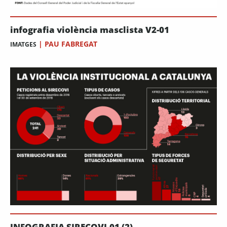
infografia violència masclista V2-01
|
PAU FABREGAT
IMATGES
INFOGRAFIA SIRECOVI-01 (2)