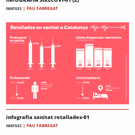
|
PAU FABREGAT
IMATGES
infografia sanitat retallades-01
|
PAU FABREGAT
IMATGES