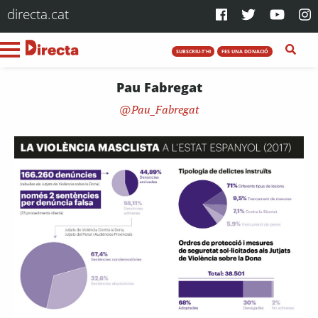
directa.cat
SUBSCRIU-T'HI
FES UNA DONACIÓ
Pau Fabregat
Pau_Fabregat