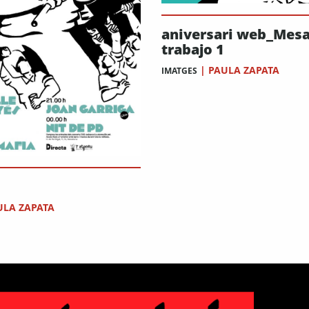
aniversari web_Mesa
trabajo 1
|
PAULA ZAPATA
IMATGES
ULA ZAPATA