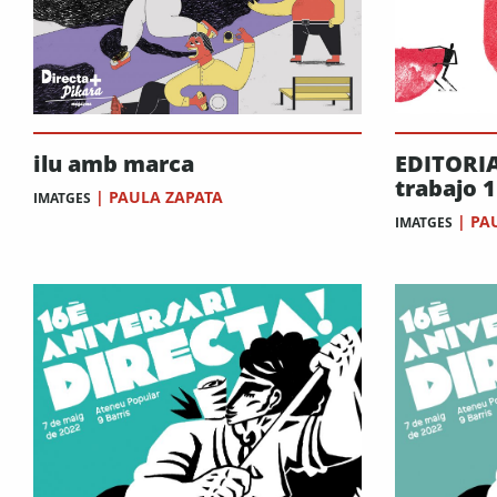
ilu amb marca
EDITORI
trabajo 1
|
PAULA ZAPATA
IMATGES
|
PA
IMATGES