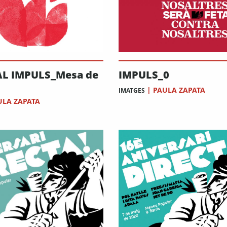
AL IMPULS_Mesa de
IMPULS_0
|
PAULA ZAPATA
IMATGES
ULA ZAPATA