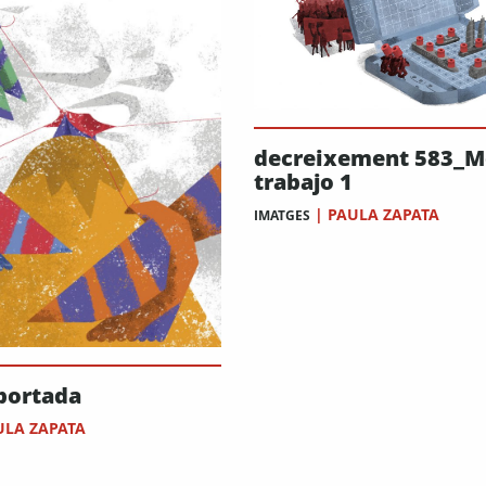
decreixement 583_M
trabajo 1
|
PAULA ZAPATA
IMATGES
portada
ULA ZAPATA