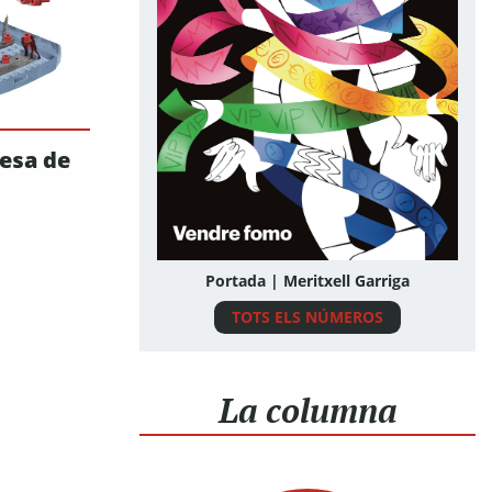
esa de
Portada | Meritxell Garriga
TOTS ELS NÚMEROS
La columna