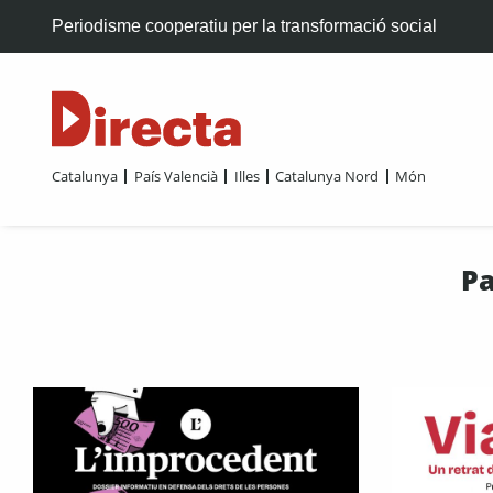
Periodisme cooperatiu per la transformació social
Catalunya
País Valencià
Illes
Catalunya Nord
Món
Pa