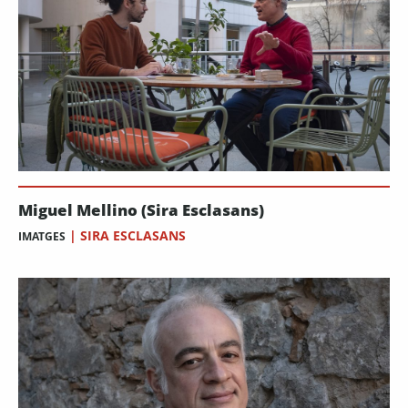
Miguel Mellino (Sira Esclasans)
|
SIRA ESCLASANS
IMATGES