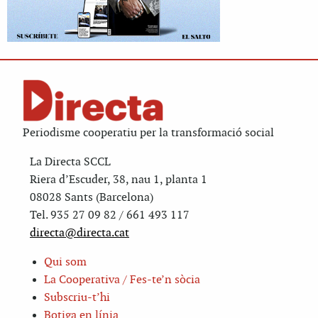
Periodisme cooperatiu per la transformació social
La Directa SCCL
Riera d’Escuder, 38, nau 1, planta 1
08028 Sants (Barcelona)
Tel. 935 27 09 82 / 661 493 117
directa@directa.cat
Qui som
La Cooperativa / Fes-te’n sòcia
Subscriu-t’hi
Botiga en línia