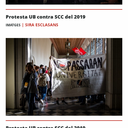
Protesta UB contra SCC del 2019
|
SIRA ESCLASANS
IMATGES
Protesta UB contra SCC del 2019