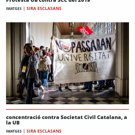
|
SIRA ESCLASANS
IMATGES
concentració contra Societat Civil Catalana, a
la UB
|
SIRA ESCLASANS
IMATGES