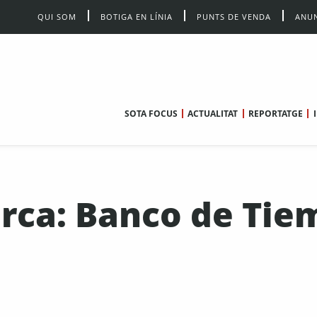
QUI SOM
BOTIGA EN LÍNIA
PUNTS DE VENDA
ANUN
SOTA FOCUS
ACTUALITAT
REPORTATGE
erca: Banco de Ti