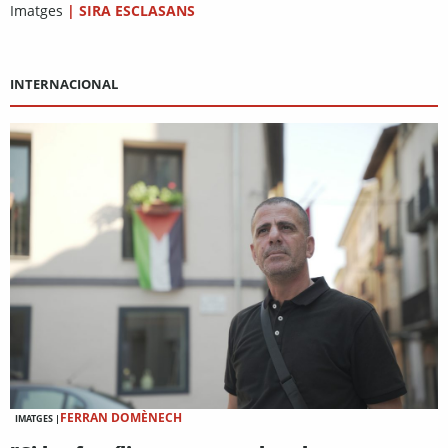
Imatges
|
SIRA ESCLASANS
INTERNACIONAL
FERRAN DOMÈNECH
IMATGES |