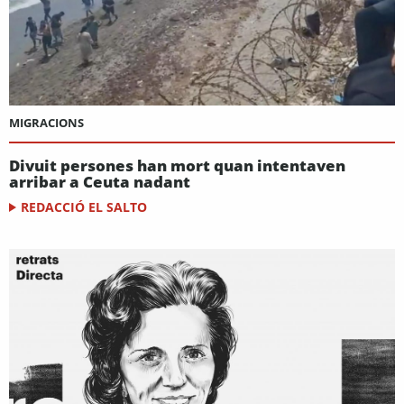
MIGRACIONS
Divuit persones han mort quan intentaven
arribar a Ceuta nadant
REDACCIÓ EL SALTO