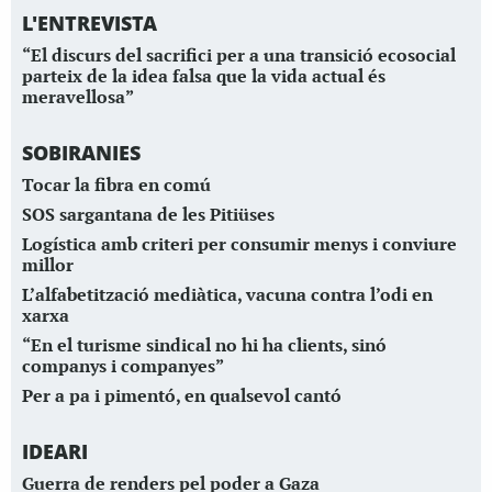
L'ENTREVISTA
“El discurs del sacrifici per a una transició ecosocial
parteix de la idea falsa que la vida actual és
meravellosa”
SOBIRANIES
Tocar la fibra en comú
SOS sargantana de les Pitiüses
Logística amb criteri per consumir menys i conviure
millor
L’alfabetització mediàtica, vacuna contra l’odi en
xarxa
“En el turisme sindical no hi ha clients, sinó
companys i companyes”
Per a pa i pimentó, en qualsevol cantó
IDEARI
Guerra de renders pel poder a Gaza