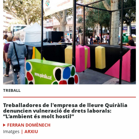
TREBALL
Treballadores de l'empresa de lleure Quiràlia
denuncien vulneració de drets laborals:
“L’ambient és molt hostil”
FERRAN DOMÈNECH
Imatges
|
ARXIU