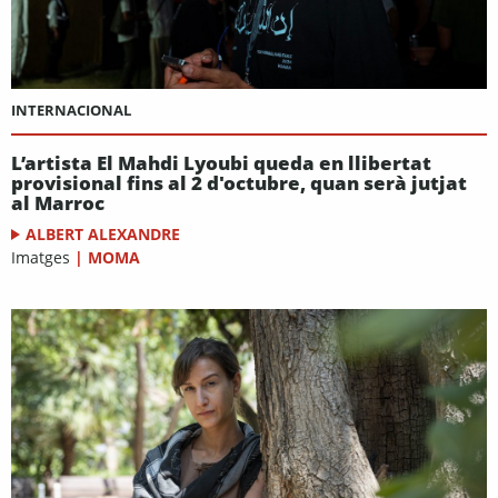
INTERNACIONAL
L’artista El Mahdi Lyoubi queda en llibertat
provisional fins al 2 d'octubre, quan serà jutjat
al Marroc
ALBERT ALEXANDRE
Imatges
|
MOMA