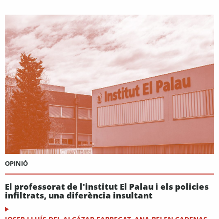
OPINIÓ
El professorat de l'institut El Palau i els policies
infiltrats, una diferència insultant