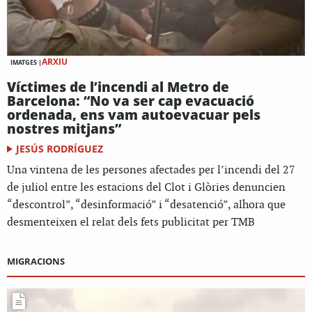
ARXIU
IMATGES |
Víctimes de l’incendi al Metro de
Barcelona: “No va ser cap evacuació
ordenada, ens vam autoevacuar pels
nostres mitjans”
JESÚS RODRÍGUEZ
Una vintena de les persones afectades per l’incendi del 27
de juliol entre les estacions del Clot i Glòries denuncien
“descontrol”, “desinformació” i “desatenció”, alhora que
desmenteixen el relat dels fets publicitat per TMB
MIGRACIONS