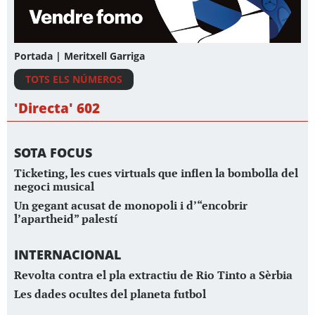
Portada | Meritxell Garriga
TOTS ELS NÚMEROS
'Directa' 602
SOTA FOCUS
Ticketing, les cues virtuals que inflen la bombolla del
negoci musical
Un gegant acusat de monopoli i d’“encobrir
l’apartheid” palestí
INTERNACIONAL
Revolta contra el pla extractiu de Rio Tinto a Sèrbia
Les dades ocultes del planeta futbol