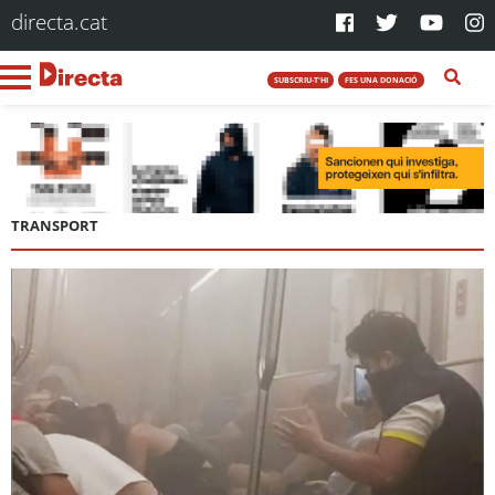
directa.cat
SUBSCRIU-T'HI
FES UNA DONACIÓ
TRANSPORT