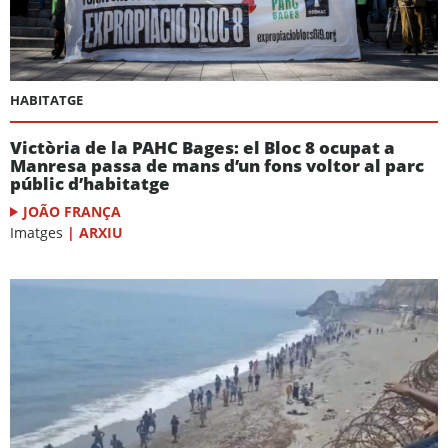
HABITATGE
Victòria de la PAHC Bages: el Bloc 8 ocupat a
Manresa passa de mans d’un fons voltor al parc
públic d’habitatge
JOÃO FRANÇA
Imatges
|
ARXIU