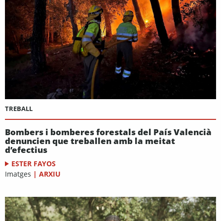
TREBALL
Bombers i bomberes forestals del País Valencià
denuncien que treballen amb la meitat
d’efectius
ESTER FAYOS
Imatges
|
ARXIU