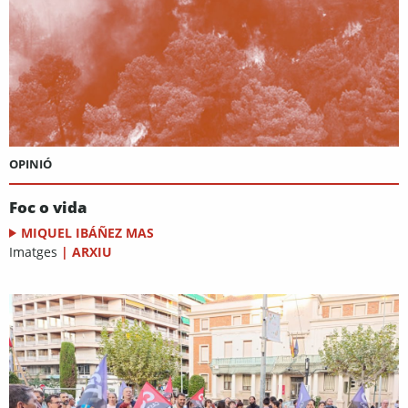
OPINIÓ
Foc o vida
MIQUEL IBÁÑEZ MAS
Imatges
|
ARXIU