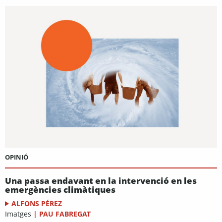
OPINIÓ
Una passa endavant en la intervenció en les
emergències climàtiques
ALFONS PÉREZ
Imatges
|
PAU FABREGAT