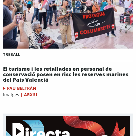
TREBALL
El turisme i les retallades en personal de
conservació posen en risc les reserves marines
del País Valencià
PAU BELTRÁN
Imatges
|
ARXIU