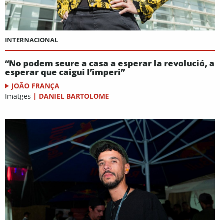
INTERNACIONAL
“No podem seure a casa a esperar la revolució, a
esperar que caigui l’imperi”
JOÃO FRANÇA
Imatges
|
DANIEL BARTOLOME