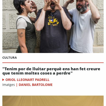
CULTURA
"Tenim por de lluitar perquè ens han fet creure
que tenim moltes coses a perdre"
ORIOL LLEONART PADRELL
Imatges
|
DANIEL BARTOLOME