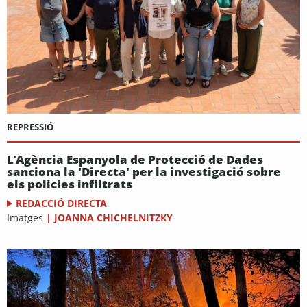
REPRESSIÓ
L'Agència Espanyola de Protecció de Dades
sanciona la 'Directa' per la investigació sobre
els policies infiltrats
REDACCIÓ DIRECTA
Imatges
|
JOANNA CHICHELNITZKY