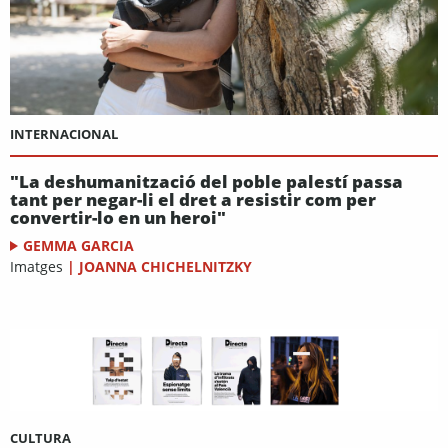
INTERNACIONAL
"La deshumanització del poble palestí passa
tant per negar-li el dret a resistir com per
convertir-lo en un heroi"
GEMMA GARCIA
Imatges
|
JOANNA CHICHELNITZKY
CULTURA