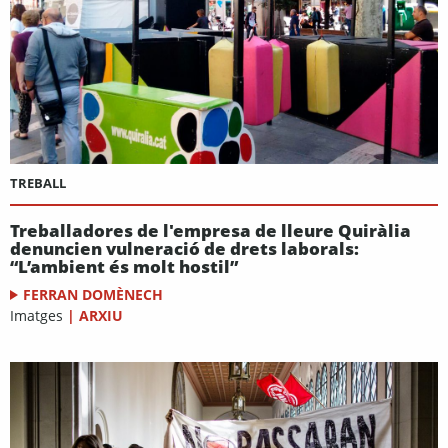
TREBALL
Treballadores de l'empresa de lleure Quiràlia
denuncien vulneració de drets laborals:
“L’ambient és molt hostil”
FERRAN DOMÈNECH
Imatges
|
ARXIU