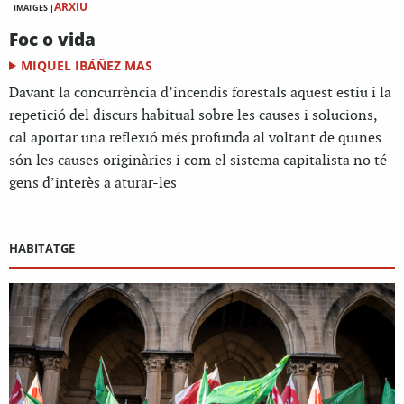
ARXIU
IMATGES |
Foc o vida
MIQUEL IBÁÑEZ MAS
Davant la concurrència d’incendis forestals aquest estiu i la
repetició del discurs habitual sobre les causes i solucions,
cal aportar una reflexió més profunda al voltant de quines
són les causes originàries i com el sistema capitalista no té
gens d’interès a aturar-les
HABITATGE