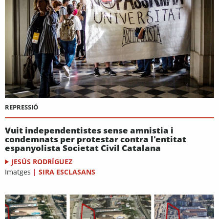
REPRESSIÓ
Vuit independentistes sense amnistia i
condemnats per protestar contra l'entitat
espanyolista Societat Civil Catalana
JESÚS RODRÍGUEZ
Imatges
|
SIRA ESCLASANS