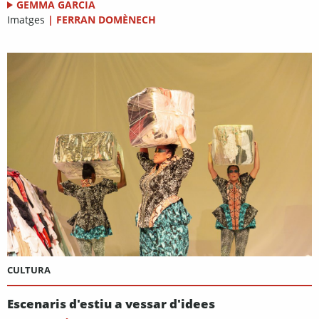
GEMMA GARCIA
Imatges
|
FERRAN DOMÈNECH
CULTURA
Escenaris d'estiu a vessar d'idees