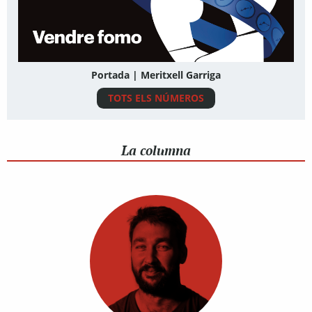
Portada | Meritxell Garriga
TOTS ELS NÚMEROS
La columna