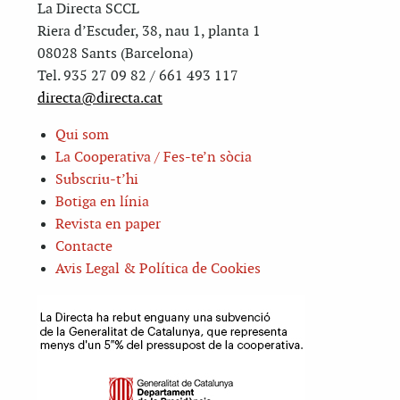
La Directa SCCL
Riera d’Escuder, 38, nau 1, planta 1
08028 Sants (Barcelona)
Tel. 935 27 09 82 / 661 493 117
directa@directa.cat
Qui som
La Cooperativa / Fes-te’n sòcia
Subscriu-t’hi
Botiga en línia
Revista en paper
Contacte
Avis Legal & Política de Cookies