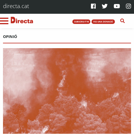
directa.cat
SUBSCRIU-T'HI
FES UNA DONACIÓ
OPINIÓ