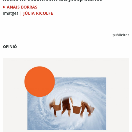
ANAÏS BORRÀS
Imatges
|
JÚLIA RICOLFE
publicitat
OPINIÓ