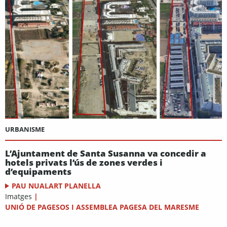
URBANISME
L’Ajuntament de Santa Susanna va concedir a
hotels privats l’ús de zones verdes i
d’equipaments
PAU NUALART PLANELLA
Imatges
|
UNIÓ DE PAGESOS I ASSEMBLEA PAGESA DEL MARESME