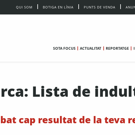
QUI SOM
BOTIGA EN LÍNIA
PUNTS DE VENDA
ANUN
SOTA FOCUS
ACTUALITAT
REPORTATGE
rca: Lista de indul
bat cap resultat de la teva 