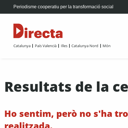
Periodisme cooperatiu per la transformació social
Catalunya
País Valencià
Illes
Catalunya Nord
Món
Resultats de la ce
Ho sentim, però no s'ha tro
realitzada.