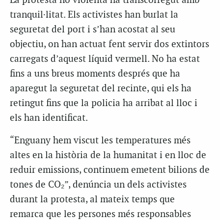
La protesta no violenta ha transcorregut amb
tranquil·litat. Els activistes han burlat la
seguretat del port i s’han acostat al seu
objectiu, on han actuat fent servir dos extintors
carregats d’aquest líquid vermell. No ha estat
fins a uns breus moments després que ha
aparegut la seguretat del recinte, qui els ha
retingut fins que la policia ha arribat al lloc i
els han identificat.
“Enguany hem viscut les temperatures més
altes en la història de la humanitat i en lloc de
reduir emissions, continuem emetent bilions de
tones de CO₂”, denúncia un dels activistes
durant la protesta, al mateix temps que
remarca que les persones més responsables