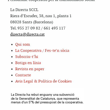
La Directa SCCL
Riera d’Escuder, 38, nau 1, planta 1
08028 Sants (Barcelona)
Tel. 935 27 09 82 / 661 493 117
directa@directa.cat
Qui som
La Cooperativa / Fes-te’n sòcia
Subscriu-t’hi
Botiga en línia
Revista en paper
Contacte
Avis Legal & Política de Cookies