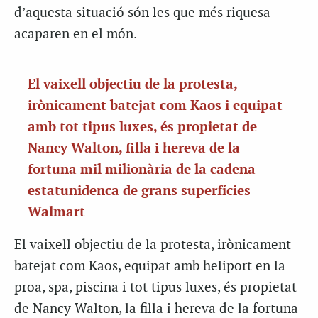
d’aquesta situació són les que més riquesa
acaparen en el món.
El vaixell objectiu de la protesta,
irònicament batejat com Kaos i equipat
amb tot tipus luxes, és propietat de
Nancy Walton, filla i hereva de la
fortuna mil milionària de la cadena
estatunidenca de grans superfícies
Walmart
El vaixell objectiu de la protesta, irònicament
batejat com Kaos, equipat amb heliport en la
proa, spa, piscina i tot tipus luxes, és propietat
de Nancy Walton, la filla i hereva de la fortuna