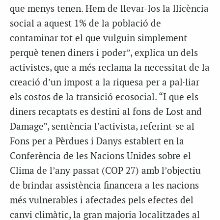
que menys tenen. Hem de llevar-los la llicència
social a aquest 1% de la població de
contaminar tot el que vulguin simplement
perquè tenen diners i poder”, explica un dels
activistes, que a més reclama la necessitat de la
creació d’un impost a la riquesa per a pal·liar
els costos de la transició ecosocial. “I que els
diners recaptats es destini al fons de Lost and
Damage”, sentència l’activista, referint-se al
Fons per a Pèrdues i Danys establert en la
Conferència de les Nacions Unides sobre el
Clima de l’any passat (COP 27) amb l’objectiu
de brindar assistència financera a les nacions
més vulnerables i afectades pels efectes del
canvi climàtic, la gran majoria localitzades al