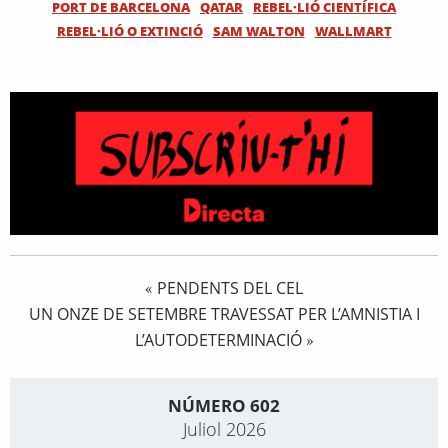
PORT DE BARCELONA
QATAR
REBEL·LIÓ CIENTÍFICA
REBEL·LIÓ O EXTINCIÓ
SAM WALTON
WALLMART
PENDENTS DEL CEL
«
UN ONZE DE SETEMBRE TRAVESSAT PER L’AMNISTIA I
L’AUTODETERMINACIÓ
»
NÚMERO 602
Juliol 2026