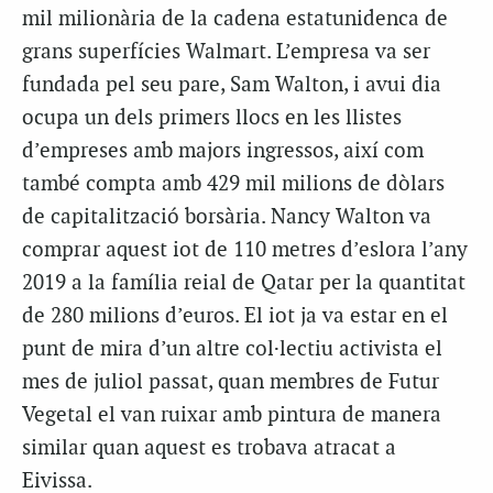
mil milionària de la cadena estatunidenca de
grans superfícies Walmart. L’empresa va ser
fundada pel seu pare, Sam Walton, i avui dia
ocupa un dels primers llocs en les llistes
d’empreses amb majors ingressos, així com
també compta amb 429 mil milions de dòlars
de capitalització borsària. Nancy Walton va
comprar aquest iot de 110 metres d’eslora l’any
2019 a la família reial de Qatar per la quantitat
de 280 milions d’euros. El iot ja va estar en el
punt de mira d’un altre col·lectiu activista el
mes de juliol passat, quan membres de Futur
Vegetal el van ruixar amb pintura de manera
similar quan aquest es trobava atracat a
Eivissa.