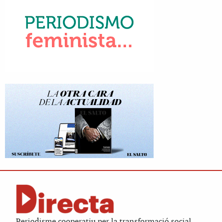
Periodisme cooperatiu per la transformació social