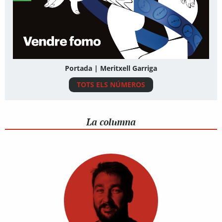
Portada | Meritxell Garriga
TOTS ELS NÚMEROS
La columna