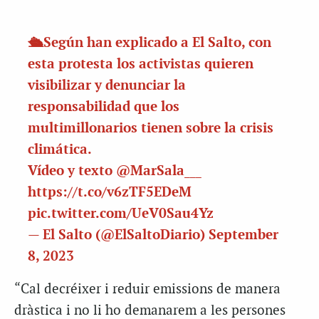
🛳Según han explicado a El Salto, con
esta protesta los activistas quieren
visibilizar y denunciar la
responsabilidad que los
multimillonarios tienen sobre la crisis
climática.
Vídeo y texto
@MarSala___
https://t.co/v6zTF5EDeM
pic.twitter.com/UeV0Sau4Yz
— El Salto (@ElSaltoDiario)
September
8, 2023
“Cal decréixer i reduir emissions de manera
dràstica i no li ho demanarem a les persones