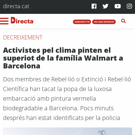
directa.cat
SUBSCRIU-T'HI
FES UNA DONACIÓ
DECREIXEMENT
Activistes pel clima pinten el
superiot de la família Walmart a
Barcelona
Dos membres de Rebel·lió o Extinció i Rebel·lió
Científica han tacat la popa de la luxosa
embarcació amb pintura vermella
biodegradable a Barcelona. Pocs minuts
després han estat identificats per la policia