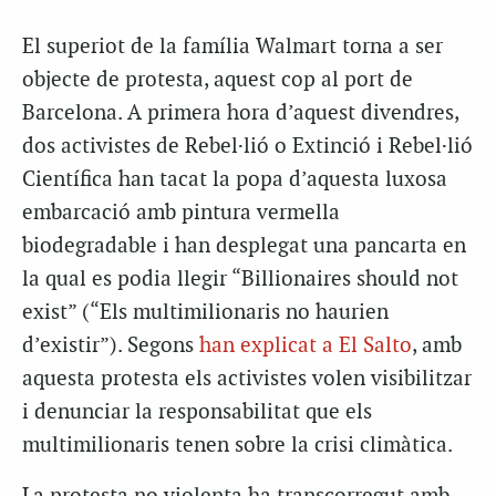
El superiot de la família Walmart torna a ser
objecte de protesta, aquest cop al port de
Barcelona. A primera hora d’aquest divendres,
dos activistes de Rebel·lió o Extinció i Rebel·lió
Científica han tacat la popa d’aquesta luxosa
embarcació amb pintura vermella
biodegradable i han desplegat una pancarta en
la qual es podia llegir “Billionaires should not
exist” (“Els multimilionaris no haurien
d’existir”). Segons
han explicat a El Salto
, amb
aquesta protesta els activistes volen visibilitzar
i denunciar la responsabilitat que els
multimilionaris tenen sobre la crisi climàtica.