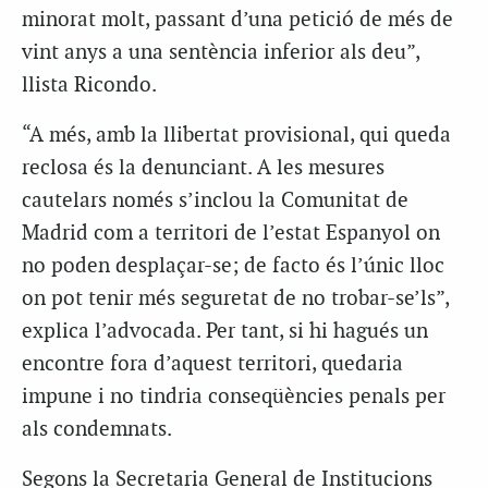
minorat molt, passant d’una petició de més de
vint anys a una sentència inferior als deu”,
llista Ricondo.
“A més, amb la llibertat provisional, qui queda
reclosa és la denunciant. A les mesures
cautelars només s’inclou la Comunitat de
Madrid com a territori de l’estat Espanyol on
no poden desplaçar-se; de facto és l’únic lloc
on pot tenir més seguretat de no trobar-se’ls”,
explica l’advocada. Per tant, si hi hagués un
encontre fora d’aquest territori, quedaria
impune i no tindria conseqüències penals per
als condemnats.
Segons la Secretaria General de Institucions