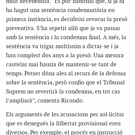
molt decebedora. “És poc habitual que, si ja hi
ha hagut una sentència condemnatòria en
primera instància, es decideixi revocar la presó
preventiva. S’ha repetit allò que ja va passar
amb la sentència i la condemna final. A més, la
sentència va trigar moltíssim a dictar-se i ja
han complert dos anys a la presó. Una mesura
cautelar mai hauria de mantenir-se tant de
temps. Potser dóna ales al recurs de la defensa
sobre la sentència, però confio que el Tribunal
Suprem no revertirà la condemna, en tot cas
l’ampliarà”, comenta Ricondo.
Els arguments de les acusacions per sol·licitar
que es denegués la llibertat provisional eren
diversos. Per exemple, el procés en instrucció