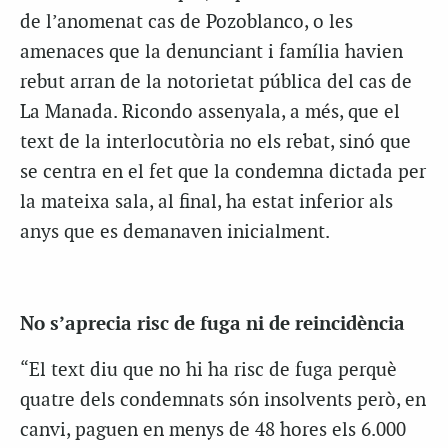
de l’anomenat cas de Pozoblanco, o les
amenaces que la denunciant i família havien
rebut arran de la notorietat pública del cas de
La Manada. Ricondo assenyala, a més, que el
text de la interlocutòria no els rebat, sinó que
se centra en el fet que la condemna dictada per
la mateixa sala, al final, ha estat inferior als
anys que es demanaven inicialment.
No s’aprecia risc de fuga ni de reincidència
“El text diu que no hi ha risc de fuga perquè
quatre dels condemnats són insolvents però, en
canvi, paguen en menys de 48 hores els 6.000