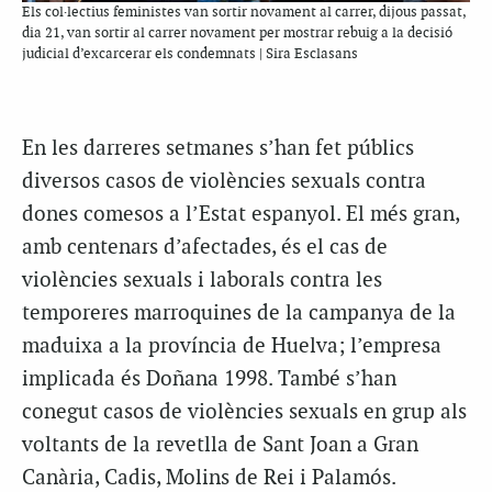
Els col·lectius feministes van sortir novament al carrer, dijous passat,
dia 21, van sortir al carrer novament per mostrar rebuig a la decisió
judicial d’excarcerar els condemnats | Sira Esclasans
En les darreres setmanes s’han fet públics
diversos casos de violències sexuals contra
dones comesos a l’Estat espanyol. El més gran,
amb centenars d’afectades, és el cas de
violències sexuals i laborals contra les
temporeres marroquines de la campanya de la
maduixa a la província de Huelva; l’empresa
implicada és Doñana 1998. També s’han
conegut casos de violències sexuals en grup als
voltants de la revetlla de Sant Joan a Gran
Canària, Cadis, Molins de Rei i Palamós.