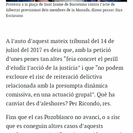
Protesta a la plaça de Sant Jaume de Barcelona contra l’acte de
llibertat provisional dels membres de la Manada, dijous passat |Sira
Esclasans
A l’auto d’aquest mateix tribunal del 14 de
juliol del 2017 es deia que, amb la petició
d’unes penes tan altes “feia concret el perill
d’eludir l’acció de la justícia” i que “no podem
excloure el risc de reiteració delictiva
relacionada amb la presumpta dinàmica
comissiva, en una actuació grupal”. Què ha
canviat des d’aleshores? Per Ricondo, res.
Fins que el cas Pozoblanco no avanci, o a risc
que es coneguin altres casos d’aquests