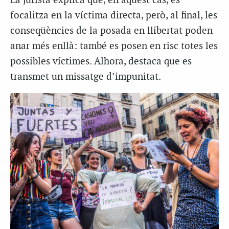
La jurista explica que, en aquest cas, es
focalitza en la víctima directa, però, al final, les
conseqüències de la posada en llibertat poden
anar més enllà: també es posen en risc totes les
possibles víctimes. Alhora, destaca que es
transmet un missatge d’impunitat.