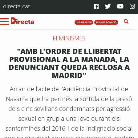
directa.cat
SUBSCRIU-T'HI
FES UNA DONACIÓ
FEMINISMES
"AMB L'ORDRE DE LLIBERTAT
PROVISIONAL A LA MANADA, LA
DENUNCIANT QUEDA RECLOSA A
MADRID"
Arran de l'acte de l'Audiència Provincial de
Navarra que ha permès la sortida de la presó
dels cinc sevillans condemnats per agressió
sexual en grup a una jove durant els
sanfermines del 2016, i de la indignació social