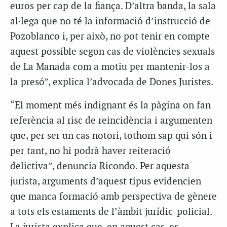
euros per cap de la fiança. D’altra banda, la sala
al·lega que no té la informació d’instrucció de
Pozoblanco i, per això, no pot tenir en compte
aquest possible segon cas de violències sexuals
de La Manada com a motiu per mantenir-los a
la presó”, explica l’advocada de Dones Juristes.
“El moment més indignant és la pàgina on fan
referència al risc de reincidència i argumenten
que, per ser un cas notori, tothom sap qui són i
per tant, no hi podrà haver reiteració
delictiva”, denuncia Ricondo. Per aquesta
jurista, arguments d’aquest tipus evidencien
que manca formació amb perspectiva de gènere
a tots els estaments de l’àmbit jurídic-policial.