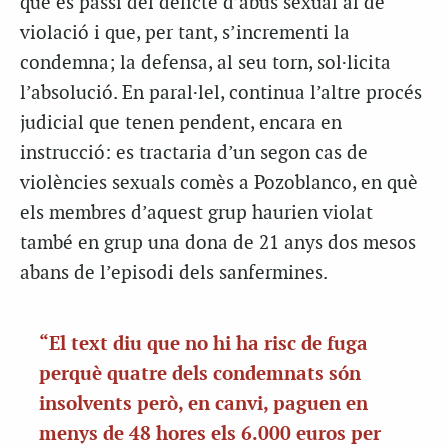
que es passi del delicte d’abús sexual al de
violació i que, per tant, s’incrementi la
condemna; la defensa, al seu torn, sol·licita
l’absolució. En paral·lel, continua l’altre procés
judicial que tenen pendent, encara en
instrucció: es tractaria d’un segon cas de
violències sexuals comès a Pozoblanco, en què
els membres d’aquest grup haurien violat
també en grup una dona de 21 anys dos mesos
abans de l’episodi dels sanfermines.
“El text diu que no hi ha risc de fuga
perquè quatre dels condemnats són
insolvents però, en canvi, paguen en
menys de 48 hores els 6.000 euros per