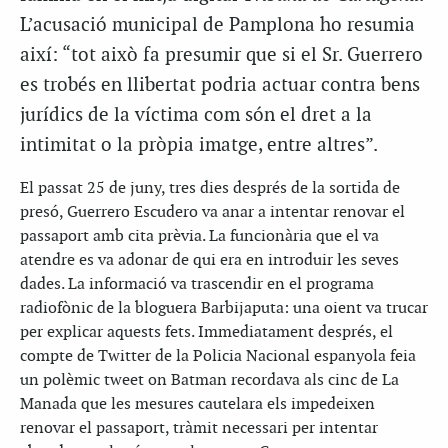
L’acusació municipal de Pamplona ho resumia
així: “tot això fa presumir que si el Sr. Guerrero
es trobés en llibertat podria actuar contra bens
jurídics de la víctima com són el dret a la
intimitat o la pròpia imatge, entre altres”.
El passat 25 de juny, tres dies després de la sortida de
presó, Guerrero Escudero va anar a intentar renovar el
passaport amb cita prèvia. La funcionària que el va
atendre es va adonar de qui era en introduir les seves
dades. La informació va trascendir en el programa
radiofònic de la bloguera Barbijaputa: una oient va trucar
per explicar aquests fets. Immediatament després, el
compte de Twitter de la Policia Nacional espanyola feia
un polèmic tweet on Batman recordava als cinc de La
Manada que les mesures cautelara els impedeixen
renovar el passaport, tràmit necessari per intentar