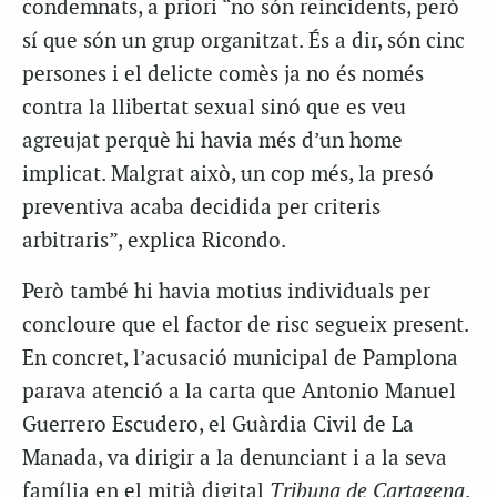
condemnats, a priori “no són reincidents, però
sí que són un grup organitzat. És a dir, són cinc
persones i el delicte comès ja no és només
contra la llibertat sexual sinó que es veu
agreujat perquè hi havia més d’un home
implicat. Malgrat això, un cop més, la presó
preventiva acaba decidida per criteris
arbitraris”, explica Ricondo.
Però també hi havia motius individuals per
concloure que el factor de risc segueix present.
En concret, l’acusació municipal de Pamplona
parava atenció a la carta que Antonio Manuel
Guerrero Escudero, el Guàrdia Civil de La
Manada, va dirigir a la denunciant i a la seva
família en el mitjà digital
Tribuna de Cartagena
.