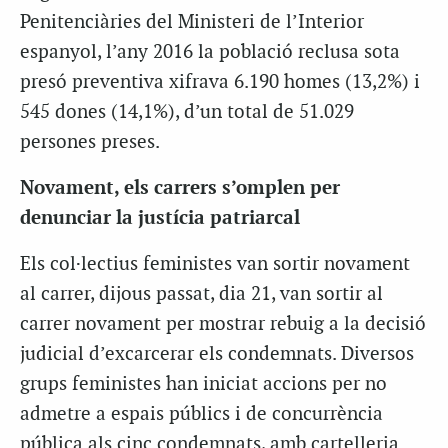
Penitenciàries del Ministeri de l’Interior
espanyol, l’any 2016 la població reclusa sota
presó preventiva xifrava 6.190 homes (13,2%) i
545 dones (14,1%), d’un total de 51.029
persones preses.
Novament, els carrers s’omplen per
denunciar la justícia patriarcal
Els col·lectius feministes van sortir novament
al carrer, dijous passat, dia 21, van sortir al
carrer novament per mostrar rebuig a la decisió
judicial d’excarcerar els condemnats. Diversos
grups feministes han iniciat accions per no
admetre a espais públics i de concurrència
pública als cinc condemnats, amb cartelleria