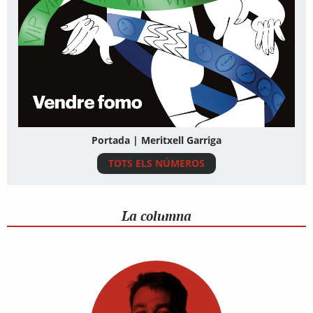
Portada | Meritxell Garriga
TOTS ELS NÚMEROS
La columna