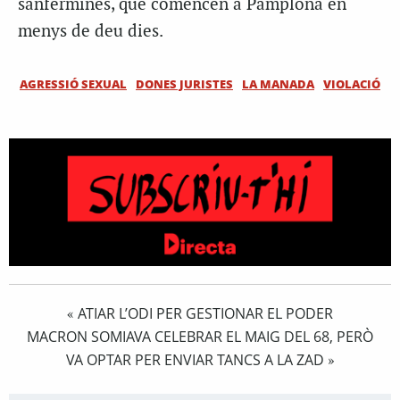
sanfermines, que comencen a Pamplona en
menys de deu dies.
AGRESSIÓ SEXUAL
DONES JURISTES
LA MANADA
VIOLACIÓ
ATIAR L’ODI PER GESTIONAR EL PODER
«
MACRON SOMIAVA CELEBRAR EL MAIG DEL 68, PERÒ
VA OPTAR PER ENVIAR TANCS A LA ZAD
»