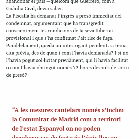
abandonar el país —quelcom que Guerrero, com a
Guàrdia Civil, devia saber.
La Fiscalía ha demanat l’ingrés a presó immediat del
condemnat, argumentant que ha transgredit
conscientment les condicions de la seva llibertat
provisional i que s’ha confirmat l’alt risc de fuga.
Paral·lelament, queda un interrogant pendent: si tenia
cita prèvia, des de quan i com l’havia demanada? I si no
l’havia pogut sol·licitar previàment, qui li havia facilitat
o com l’havia obtingut només 72 hores després de sortir
de presó?
“A les mesures cautelars només s’inclou
la Comunitat de Madrid com a territori
de l’estat Espanyol on no poden