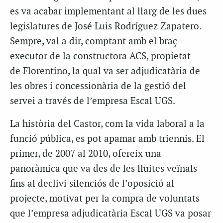
es va acabar implementant al llarg de les dues
legislatures de José Luis Rodríguez Zapatero.
Sempre, val a dir, comptant amb el braç
executor de la constructora
ACS
, propietat
de
Florentino
, la qual va ser adjudicatària de
les obres i concessionària de la gestió del
servei a través de l’empresa Escal UGS.
La història del Castor, com la vida laboral a la
funció pública, es pot apamar amb triennis. El
primer, de 2007 al 2010, ofereix una
panoràmica que va des de les lluites veïnals
fins al declivi silenciós de l’oposició al
projecte, motivat per la compra de voluntats
que l’empresa adjudicatària
Escal
UGS
va posar