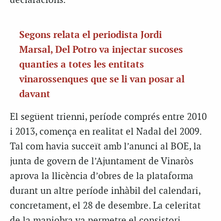
declaracions.
Segons relata el periodista Jordi
Marsal,
Del Potro va injectar sucoses
quanties a totes les entitats
vinarossenques que se li van posar al
davant
El següent trienni, període comprés entre 2010
i 2013, comença en realitat el Nadal del 2009.
Tal com havia succeït amb l’anunci al BOE, la
junta de govern de l’Ajuntament de Vinaròs
aprova la llicència d’obres de la plataforma
durant un altre període inhàbil del calendari,
concretament, el 28 de desembre. La celeritat
de la maniobra va permetre el consistori