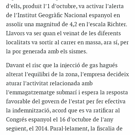
d’ells, produït l’1 d’octubre, va activar l’alerta
de l’Institut Geogràfic Nacional espanyol en
assolir una magnitud de 4,2 en l’escala Richter.
Llavors va ser quan el veïnat de les diferents
localitats va sortir al carrer en massa, ara sí, per
la por generada amb els sismes.
Davant el risc que la injecció de gas hagués
alterat l’equilibri de la zona, l’empresa decideix
aturar l’activitat relacionada amb
l’emmagatzematge submarí i espera la resposta
favorable del govern de l’estat per fer efectiva
la indemnització, acord que es va ratificar al
Congrés espanyol el 16 d’octubre de l’any
següent, el 2014. Paral·lelament, la fiscalia de