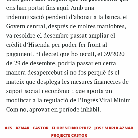
ens han portat fins aquí. Amb una
indemnització pendent d’abonar a la banca, el
Govern central, després de moltes maniobres,
va resoldre el desembre passat ampliar el
crèdit d’Hisenda per poder fer front al
pagament. El decret que ho recull, el 39/2020
de 29 de desembre, podria passar en certa
manera desapercebut si no fos perquè és el
mateix que desplega les mesures financeres de
suport social i econòmic i que aporta un
modificat a la regulació de l’Ingrés Vital Mínim.
Com no, aprovat en període inhàbil.
ACS
AZNAR
CASTOR
FLORENTINO PÉREZ
JOSÉ MARIA AZNAR
PROJECTE CASTOR