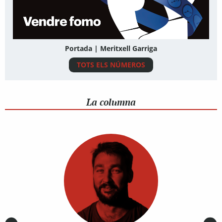
Portada | Meritxell Garriga
TOTS ELS NÚMEROS
La columna