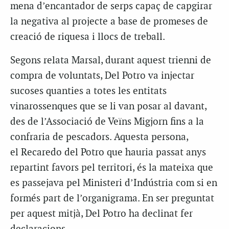
mena d’encantador de serps capaç de capgirar
la negativa al projecte a base de promeses de
creació de riquesa i llocs de treball.
Segons relata
Marsal
, durant aquest trienni de
compra de voluntats, Del Potro va injectar
sucoses quanties a totes les entitats
vinarossenques que se li van posar al davant,
des de l’Associació de Veïns Migjorn fins a la
confraria de pescadors. Aquesta persona,
el
Recaredo
del Potro que hauria passat anys
repartint favors pel territori, és la mateixa que
es passejava pel Ministeri d’Indústria com si en
formés part de l’organigrama. En ser preguntat
per aquest mitjà, Del Potro ha declinat fer