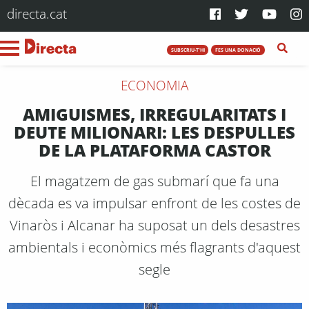
directa.cat
SUBSCRIU-T'HI
FES UNA DONACIÓ
ECONOMIA
AMIGUISMES, IRREGULARITATS I
DEUTE MILIONARI: LES DESPULLES
DE LA PLATAFORMA CASTOR
El magatzem de gas submarí que fa una
dècada es va impulsar enfront de les costes de
Vinaròs i Alcanar ha suposat un dels desastres
ambientals i econòmics més flagrants d'aquest
segle