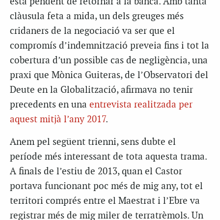
està pendent de retornar a la banca. Amb tanta
clàusula feta a mida, un dels greuges més
cridaners de la negociació va ser que el
compromís d’indemnització preveia fins i tot la
cobertura d’un possible cas de negligència, una
praxi que Mònica
Guiteras
, de l’Observatori del
Deute en la Globalització, afirmava no tenir
precedents en una
entrevista realitzada per
aquest mitjà l’any 2017
.
Anem pel següent trienni, sens dubte el
període més interessant de tota aquesta trama.
A finals de l’estiu de 2013, quan el Castor
portava funcionant poc més de mig any, tot el
territori comprés entre el Maestrat i l’Ebre va
registrar més de mig miler de terratrèmols. Un