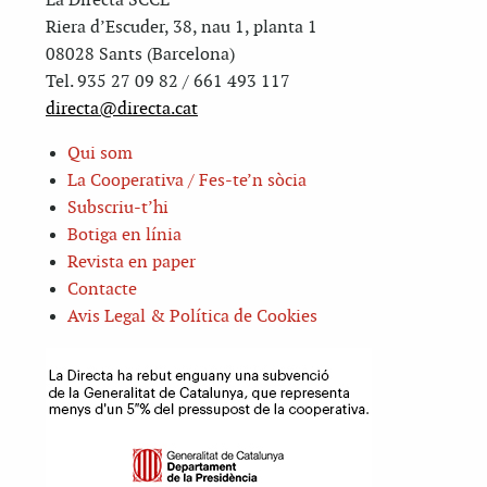
La Directa SCCL
Riera d’Escuder, 38, nau 1, planta 1
08028 Sants (Barcelona)
Tel. 935 27 09 82 / 661 493 117
directa@directa.cat
Qui som
La Cooperativa / Fes-te’n sòcia
Subscriu-t’hi
Botiga en línia
Revista en paper
Contacte
Avis Legal & Política de Cookies