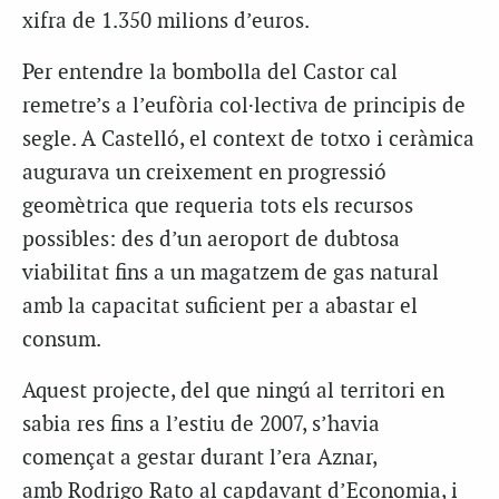
xifra de 1.350 milions d’euros.
Per entendre la bombolla del Castor cal
remetre’s a l’eufòria col·lectiva de principis de
segle. A Castelló, el context de totxo i ceràmica
augurava un creixement en progressió
geomètrica que requeria tots els recursos
possibles: des d’un aeroport de dubtosa
viabilitat fins a un magatzem de gas natural
amb la capacitat suficient per a abastar el
consum.
Aquest projecte, del que ningú al territori en
sabia res fins a l’estiu de 2007, s’havia
començat a gestar durant l’era Aznar,
amb
Rodrigo
Rato al capdavant d’Economia, i