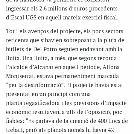
ingressar els 2,6 milions d’euros procedents
d’Escal
UGS
en aquell mateix exercici fiscal.
Tot i els avenços del projecte, els pocs sectors
reticents que s’havien sobreposat a la pluja de
bitllets de Del Potro seguien endavant amb la
lluita. Una lluita, a més, que segons recorda
l’alcalde d’Alcanar en aquell període, Alfons
Montserrat, estava permanentment marcada
“per la desinformació”. El projecte havia estat
presentat en un principi com una
planta
regasificadora
i les previsions d’impacte
econòmic resultaven, a ulls de l’oposició, poc
fiables: “Es parlava de la creació de 400 llocs de
treball, però als plànols només hi havia 42