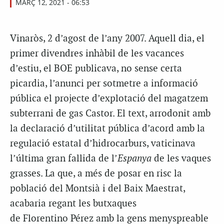
MARÇ 12, 2021 - 06:53
Vinaròs, 2 d’agost de l’any 2007. Aquell dia, el
primer divendres inhàbil de les vacances
d’estiu, el BOE publicava, no sense certa
picardia, l’anunci per sotmetre a informació
pública el projecte d’explotació del magatzem
subterrani de gas Castor. El text, arrodonit amb
la declaració d’utilitat pública d’acord amb la
regulació estatal d’hidrocarburs, vaticinava
l’última gran fallida de l’
Espanya
de les vaques
grasses. La que, a més de posar en risc la
població del Montsià i del Baix Maestrat,
acabaria regant les butxaques
de
Florentino
Pérez amb la gens menyspreable