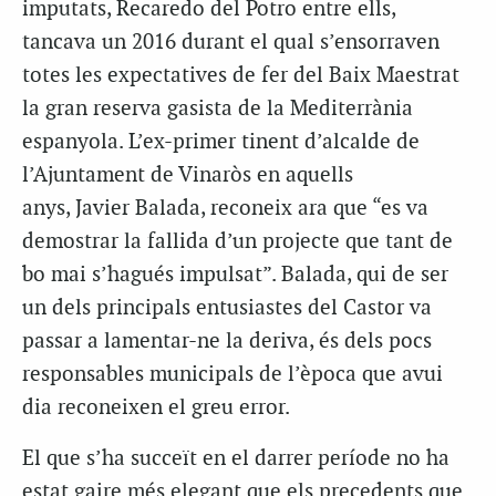
imputats,
Recaredo
del Potro entre ells,
tancava un 2016 durant el qual s’ensorraven
totes les expectatives de fer del Baix Maestrat
la gran reserva gasista de la Mediterrània
espanyola. L’ex-primer tinent d’alcalde de
l’Ajuntament de Vinaròs en aquells
anys,
Javier
Balada, reconeix ara que “es va
demostrar la fallida d’un projecte que tant de
bo mai s’hagués impulsat”. Balada, qui de ser
un dels principals entusiastes del Castor va
passar a lamentar-ne la deriva, és dels pocs
responsables municipals de l’època que avui
dia reconeixen el greu error.
El que s’ha succeït en el darrer període no ha
estat gaire més elegant que els precedents que