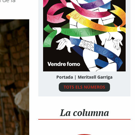
Portada | Meritxell Garriga
TOTS ELS NÚMEROS
La columna