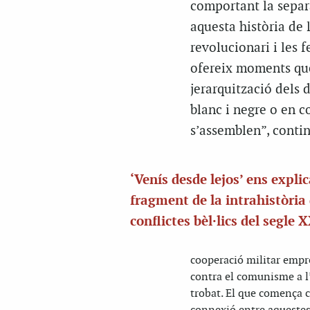
comportant la separa
aquesta història de l
revolucionari i les f
ofereix moments que
jerarquització dels 
blanc i negre o en c
s’assemblen”, conti
‘Venís desde lejos’ ens expli
fragment de la intrahistòria 
conflictes bèl·lics del segle 
cooperació militar empres
contra el comunisme a l’
trobat. El que comença 