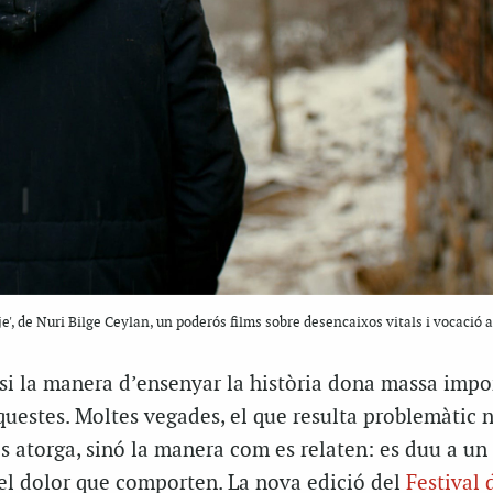
je', de Nuri Bilge Ceylan, un poderós films sobre desencaixos vitals i vocació a
 si la manera d’ensenyar la història dona massa impo
nquestes. Moltes vegades, el que resulta problemàtic n
s atorga, sinó la manera com es relaten: es duu a un
 el dolor que comporten. La nova edició del
Festival 