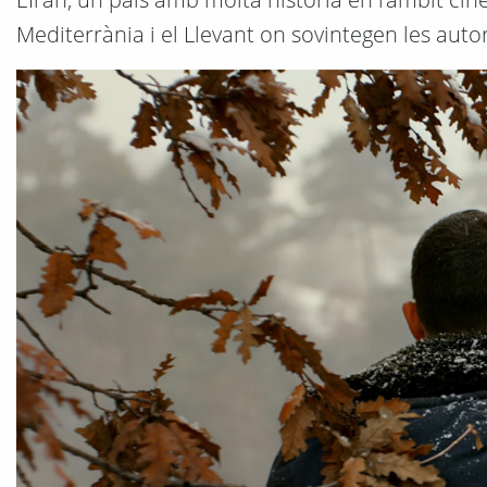
Mediterrània i el Llevant on sovintegen les aut