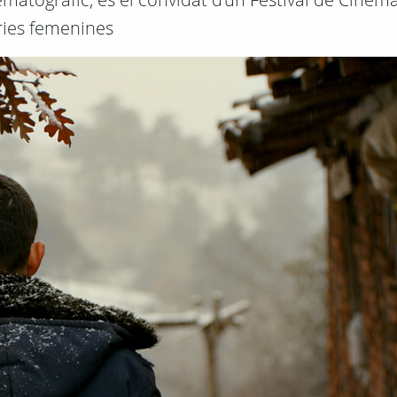
ories femenines