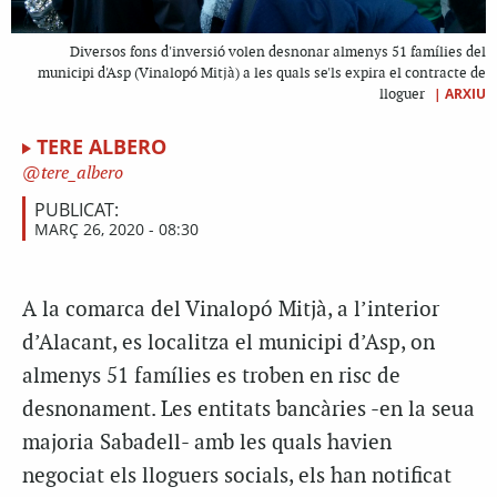
Diversos fons d'inversió volen desnonar almenys 51 famílies del
municipi d'Asp (Vinalopó Mitjà) a les quals se'ls expira el contracte de
|
ARXIU
lloguer
TERE ALBERO
tere_albero
PUBLICAT:
MARÇ 26, 2020 - 08:30
A la comarca del Vinalopó Mitjà, a l’interior
d’Alacant, es localitza el municipi d’Asp, on
almenys 51 famílies es troben en risc de
desnonament. Les entitats bancàries -en la seua
majoria Sabadell- amb les quals havien
negociat els lloguers socials, els han notificat