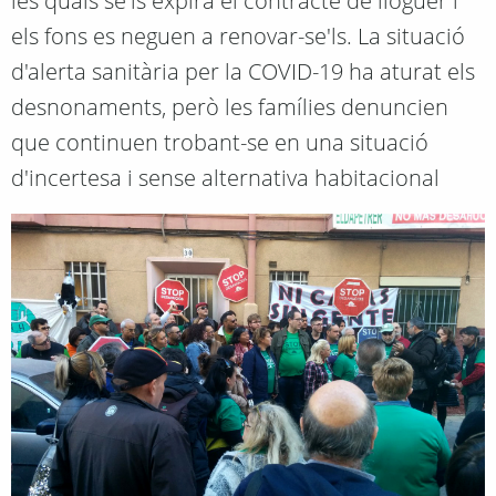
les quals se'ls expira el contracte de lloguer i
els fons es neguen a renovar-se'ls. La situació
d'alerta sanitària per la COVID-19 ha aturat els
desnonaments, però les famílies denuncien
que continuen trobant-se en una situació
d'incertesa i sense alternativa habitacional