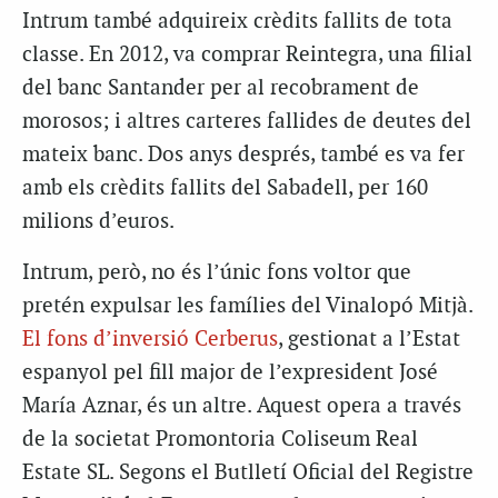
Intrum també adquireix crèdits fallits de tota
classe. En 2012, va comprar Reintegra, una filial
del banc Santander per al recobrament de
morosos; i altres carteres fallides de deutes del
mateix banc. Dos anys després, també es va fer
amb els crèdits fallits del Sabadell, per 160
milions d’euros.
Intrum, però, no és l’únic fons voltor que
pretén expulsar les famílies del Vinalopó Mitjà.
El fons d’inversió Cerberus
, gestionat a l’Estat
espanyol pel fill major de l’expresident José
María Aznar, és un altre. Aquest opera a través
de la societat Promontoria Coliseum Real
Estate SL. Segons el Butlletí Oficial del Registre