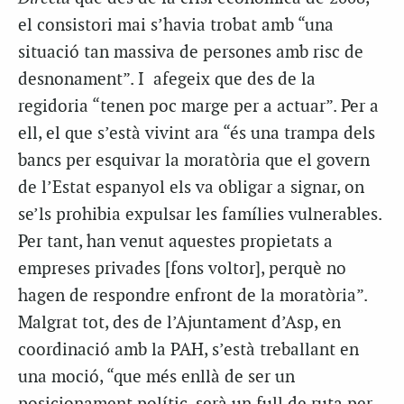
el consistori mai s’havia trobat amb “una
situació tan massiva de persones amb risc de
desnonament”. I afegeix que des de la
regidoria “tenen poc marge per a actuar”. Per a
ell, el que s’està vivint ara “és una trampa dels
bancs per esquivar la moratòria que el govern
de l’Estat espanyol els va obligar a signar, on
se’ls prohibia expulsar les famílies vulnerables.
Per tant, han venut aquestes propietats a
empreses privades [fons voltor], perquè no
hagen de respondre enfront de la moratòria”.
Malgrat tot, des de l’Ajuntament d’Asp, en
coordinació amb la PAH, s’està treballant en
una moció, “que més enllà de ser un