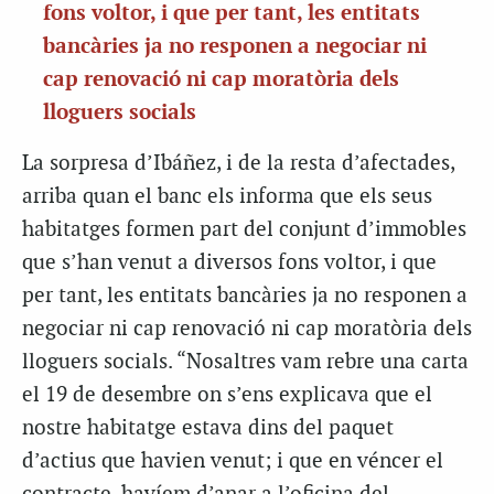
fons voltor, i que per tant, les entitats
bancàries ja no responen a negociar ni
cap renovació ni cap moratòria dels
lloguers socials
La sorpresa d’Ibáñez, i de la resta d’afectades,
arriba quan el banc els informa que els seus
habitatges formen part del conjunt d’immobles
que s’han venut a diversos fons voltor, i que
per tant, les entitats bancàries ja no responen a
negociar ni cap renovació ni cap moratòria dels
lloguers socials. “Nosaltres vam rebre una carta
el 19 de desembre on s’ens explicava que el
nostre habitatge estava dins del paquet
d’actius que havien venut; i que en véncer el