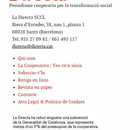
Periodisme cooperatiu per la transformació social
La Directa SCCL
Riera d’Escuder, 38, nau 1, planta 1
08028 Sants (Barcelona)
Tel. 935 27 09 82 / 661 493 117
directa@directa.cat
Qui som
La Cooperativa / Fes-te’n sòcia
Subscriu-t’hi
Botiga en línia
Revista en paper
Contacte
Avis Legal & Política de Cookies