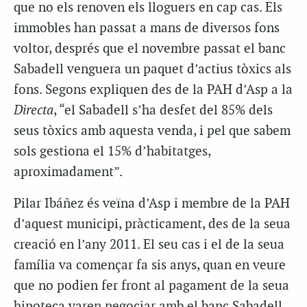
que no els renoven els lloguers en cap cas. Els
immobles han passat a mans de diversos fons
voltor, després que el novembre passat el banc
Sabadell venguera un paquet d’actius tòxics als
fons. Segons expliquen des de la PAH d’Asp a la
Directa
, “el Sabadell s’ha desfet del 85% dels
seus tòxics amb aquesta venda, i pel que sabem
sols gestiona el 15% d’habitatges,
aproximadament”.
Pilar Ibáñez és veïna d’Asp i membre de la PAH
d’aquest municipi, pràcticament, des de la seua
creació en l’any 2011. El seu cas i el de la seua
família va començar fa sis anys, quan en veure
que no podien fer front al pagament de la seua
hipoteca varen negociar amb el banc Sabadell