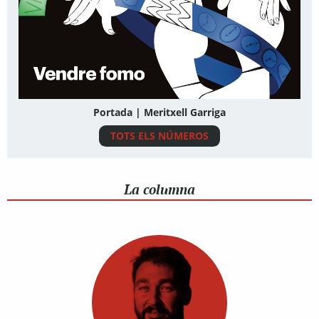
Portada | Meritxell Garriga
TOTS ELS NÚMEROS
La columna