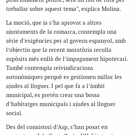
posicionament polític, serà un full de ruta per
treballar sobre aquest tema”, explica Molina.
La moció, que ja s’ha aprovat a altres
ajuntaments de la comarca, contempla una
sèrie d’exigències per al govern espanyol, amb
l’objectiu que la recent moratòria reculla
supòsits més enllà de l’impagament hipotecari.
També contempla reivindicacions
autonòmiques perquè es gestionen millor les
ajudes al lloguer. I pel que fa a l’àmbit
municipal, es pretén crear una bossa
d’habitatges municipals i ajudes al lloguer
social.
Des del consistori d’Asp, s’han posat en