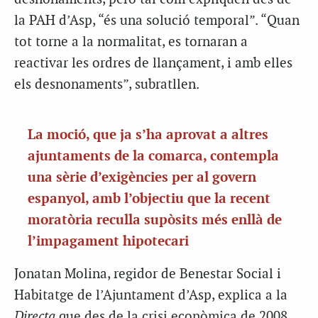
la PAH d’Asp, “és una solució temporal”. “Quan
tot torne a la normalitat, es tornaran a
reactivar les ordres de llançament, i amb elles
els desnonaments”, subratllen.
La moció, que ja s’ha aprovat a altres
ajuntaments de la comarca, contempla
una sèrie d’exigències per al govern
espanyol, amb l’objectiu que la recent
moratòria reculla supòsits més enllà de
l’impagament hipotecari
Jonatan Molina, regidor de Benestar Social i
Habitatge de l’Ajuntament d’Asp, explica a la
Directa
que des de la crisi econòmica de 2008,