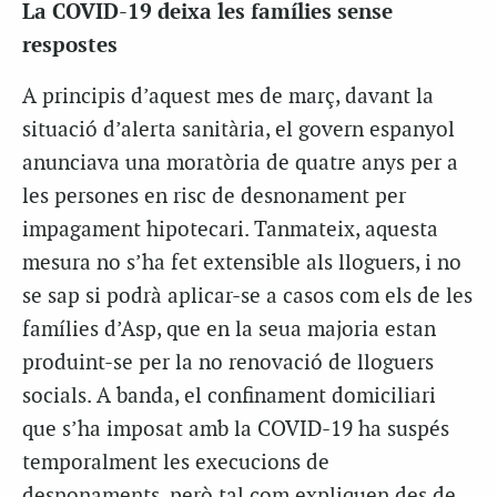
La COVID-19 deixa les famílies sense
respostes
A principis d’aquest mes de març, davant la
situació d’alerta sanitària, el govern espanyol
anunciava una moratòria de quatre anys per a
les persones en risc de desnonament per
impagament hipotecari. Tanmateix, aquesta
mesura no s’ha fet extensible als lloguers, i no
se sap si podrà aplicar-se a casos com els de les
famílies d’Asp, que en la seua majoria estan
produint-se per la no renovació de lloguers
socials. A banda, el confinament domiciliari
que s’ha imposat amb la COVID-19 ha suspés
temporalment les execucions de
desnonaments, però tal com expliquen des de