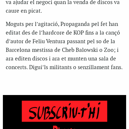
va ajudar el negoci quan la venda de discos va
caure en picat.
Moguts per l’agitació, Propaganda pel fet han
editat des de l’hardcore de KOP fins a la cançó
d’autor de Feliu Ventura passant pel so de la
Barcelona mestissa de Cheb Balowski o Zoo; i
ara editen discos i ara et munten una sala de
concerts. Digui’ls militants o senzillament fans.