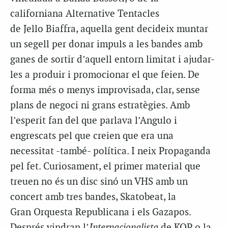
californiana Alternative Tentacles
de Jello Biaffra, aquella gent decideix muntar
un segell per donar impuls a les bandes amb
ganes de sortir d’aquell entorn limitat i ajudar-
les a produir i promocionar el que feien. De
forma més o menys improvisada, clar, sense
plans de negoci ni grans estratègies. Amb
l’esperit fan del que parlava l’Angulo i
engrescats pel que creien que era una
necessitat -també- política. I neix Propaganda
pel fet. Curiosament, el primer material que
treuen no és un disc sinó un VHS amb un
concert amb tres bandes, Skatobeat, la
Gran Orquesta Republicana i els Gazapos.
Després vindran l’
Internacionalista
de KOP o la