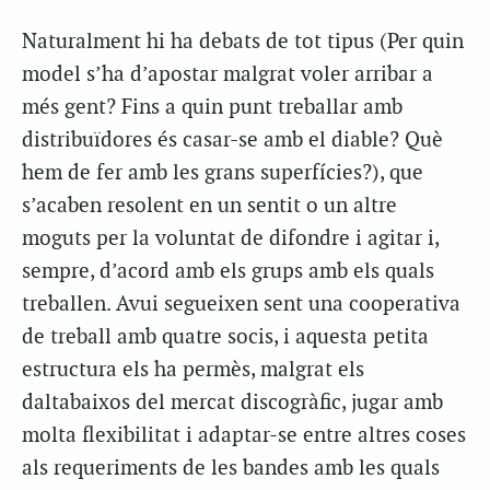
Naturalment hi ha debats de tot tipus (Per quin
model s’ha d’apostar malgrat voler arribar a
més gent? Fins a quin punt treballar amb
distribuïdores és casar-se amb el diable? Què
hem de fer amb les grans superfícies?), que
s’acaben resolent en un sentit o un altre
moguts per la voluntat de difondre i agitar i,
sempre, d’acord amb els grups amb els quals
treballen. Avui segueixen sent una cooperativa
de treball amb quatre socis, i aquesta petita
estructura els ha permès, malgrat els
daltabaixos del mercat discogràfic, jugar amb
molta flexibilitat i adaptar-se entre altres coses
als requeriments de les bandes amb les quals