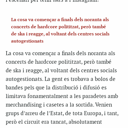
l’escenari per tenir
likes
a l’instagram?
La cosa va començar a finals dels noranta als
concerts de hardcore polititzat, però també
de ska i reagge, al voltant dels centres socials
autogestionats
La cosa va començar a finals dels noranta als
concerts de hardcore polititzat, però també
de ska i reagge, al voltant dels centres socials
autogestionats. La gent es trobava a bolos de
bandes pels que la distribució i difusió es
limitava fonamentalment a les paradetes amb
merchandising i casetes a la sortida. Venien
grups d’arreu de l’Estat, de tota Europa, i tant,
però el circuit era tancat, absolutament