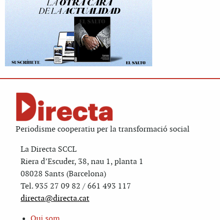
Periodisme cooperatiu per la transformació social
La Directa SCCL
Riera d’Escuder, 38, nau 1, planta 1
08028 Sants (Barcelona)
Tel. 935 27 09 82 / 661 493 117
directa@directa.cat
Qui som