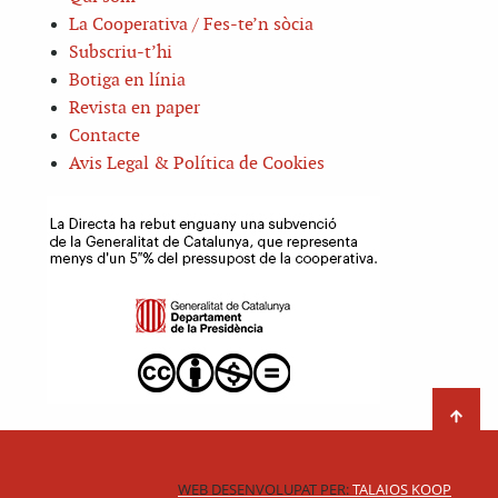
La Cooperativa / Fes-te’n sòcia
Subscriu-t’hi
Botiga en línia
Revista en paper
Contacte
Avis Legal & Política de Cookies
WEB DESENVOLUPAT PER:
TALAIOS KOOP