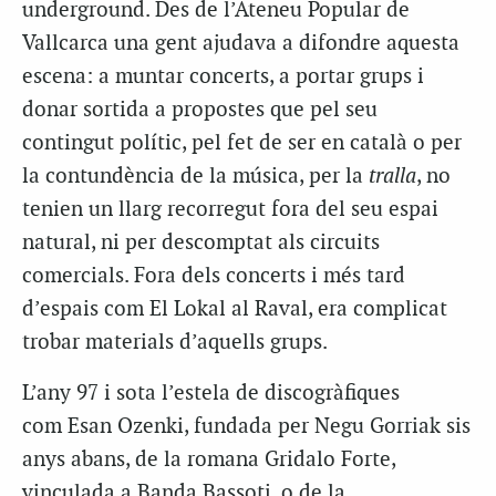
underground. Des de l’Ateneu Popular de
Vallcarca una gent ajudava a difondre aquesta
escena: a muntar concerts, a portar grups i
donar sortida a propostes que pel seu
contingut polític, pel fet de ser en català o per
la contundència de la música, per la
tralla
, no
tenien un llarg recorregut fora del seu espai
natural, ni per descomptat als circuits
comercials. Fora dels concerts i més tard
d’espais com El Lokal al Raval, era complicat
trobar materials d’aquells grups.
L’any 97 i sota l’estela de discogràfiques
com Esan Ozenki, fundada per Negu Gorriak sis
anys abans, de la romana Gridalo Forte,
vinculada a Banda Bassoti, o de la