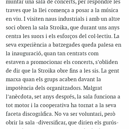
muntar una sala de concerts, per respondre les
traves que la llei comença a posar a la música
en viu. I visiten naus industrials i amb un altre
soci obren la sala Stroika, que durant uns anys
centra les suors i els esforços del col·lectiu. La
seva experiència a batzegades queda palesa en
la inauguració, quan tan centrats com
estaven a promocionar els concerts, s’obliden
de dir que la Stroika obre fins a les sis. La gent
marxa quan els grups acaben davant la
impotència dels organitzadors. Malgrat
l’anècdota, set anys després, la sala funciona a
tot motor i la cooperativa ha tornat a la seva
faceta discogràfica. No va ser voluntari, però
obrir la sala -diversificar, que dirien els gurús-