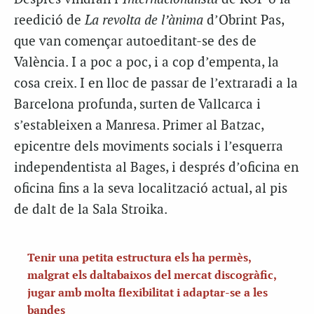
reedició de
La revolta de l’ànima
d’Obrint Pas,
que van començar autoeditant-se des de
València. I a poc a poc, i a cop d’empenta, la
cosa creix. I en lloc de passar de l’extraradi a la
Barcelona profunda, surten de Vallcarca i
s’estableixen a Manresa. Primer al Batzac,
epicentre dels moviments socials i l’esquerra
independentista al Bages, i després d’oficina en
oficina fins a la seva localització actual, al pis
de dalt de la Sala Stroika.
Tenir una petita estructura els ha permès,
malgrat els daltabaixos del mercat discogràfic,
jugar amb molta flexibilitat i adaptar-se a les
bandes