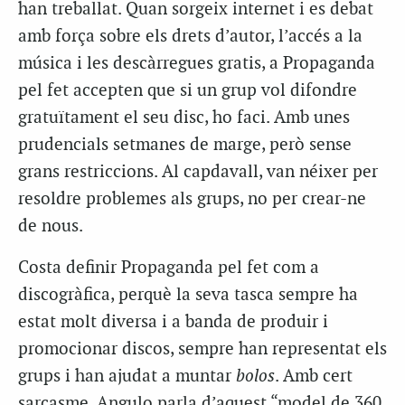
han treballat. Quan sorgeix internet i es debat
amb força sobre els drets d’autor, l’accés a la
música i les descàrregues gratis, a Propaganda
pel fet accepten que si un grup vol difondre
gratuïtament el seu disc, ho faci. Amb unes
prudencials setmanes de marge, però sense
grans restriccions. Al capdavall, van néixer per
resoldre problemes als grups, no per crear-ne
de nous.
Costa definir Propaganda pel fet com a
discogràfica, perquè la seva tasca sempre ha
estat molt diversa i a banda de produir i
promocionar discos, sempre han representat els
grups i han ajudat a muntar
bolos
. Amb cert
sarcasme, Angulo parla d’aquest “model de 360