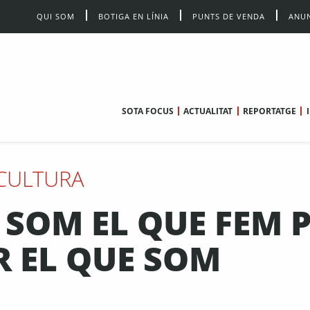
QUI SOM
BOTIGA EN LÍNIA
PUNTS DE VENDA
ANUN
SOTA FOCUS
ACTUALITAT
REPORTATGE
CULTURA
I, SOM EL QUE FEM 
 EL QUE SOM