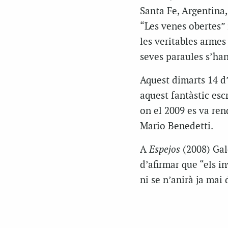
Santa Fe, Argentina,
“Les venes obertes” i
les veritables arme
seves paraules s’han
Aquest dimarts 14 d
aquest fantàstic esc
on el 2009 es va ren
Mario Benedetti.
A
Espejos
(2008) Gal
d’afirmar que “els in
ni se n’anirà ja mai 