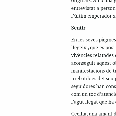
originals. Amb una 
entrevistat a person
l’últim emperador x
Sentir
En les seves pàgine
llegeixi, que es posi
vivències relatades
aconseguit aquest ob
manifestacions de tri
irrebatibles del seu
seguidores han consi
com un toc d’atenci
l’agut llegat que ha 
Cecilia, una amant d