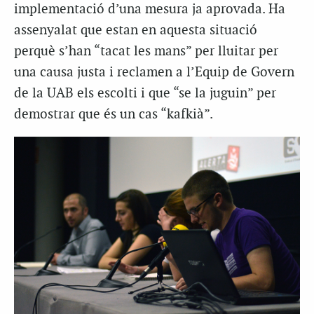
implementació d’una mesura ja aprovada. Ha
assenyalat que estan en aquesta situació
perquè s’han “tacat les mans” per lluitar per
una causa justa i reclamen a l’Equip de Govern
de la UAB els escolti i que “se la juguin” per
demostrar que és un cas “kafkià”.