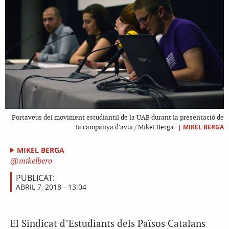
Portaveus del moviment estudiantil de la UAB durant la presentació de
|
MIKEL BERGA
la campanya d'avui / Mikel Berga
MIKEL BERGA
mikelbero
PUBLICAT:
ABRIL 7, 2018 - 13:04
El Sindicat d’Estudiants dels Països Catalans