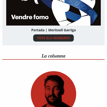
Portada | Meritxell Garriga
TOTS ELS NÚMEROS
La columna