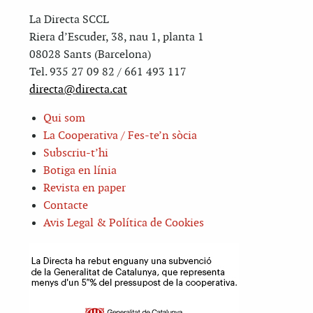
La Directa SCCL
Riera d’Escuder, 38, nau 1, planta 1
08028 Sants (Barcelona)
Tel. 935 27 09 82 / 661 493 117
directa@directa.cat
Qui som
La Cooperativa / Fes-te’n sòcia
Subscriu-t’hi
Botiga en línia
Revista en paper
Contacte
Avis Legal & Política de Cookies