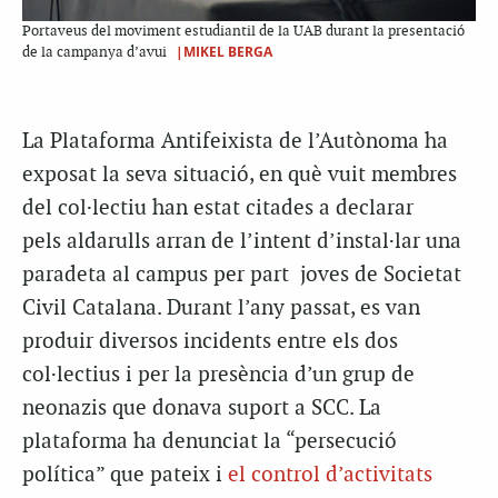
Portaveus del moviment estudiantil de la UAB durant la presentació
|MIKEL BERGA
de la campanya d’avui
La Plataforma Antifeixista de l’Autònoma ha
exposat la seva situació, en què vuit membres
del col·lectiu han estat citades a declarar
pels aldarulls arran de l’intent d’instal·lar una
paradeta al campus per part joves de Societat
Civil Catalana. Durant l’any passat, es van
produir diversos incidents entre els dos
col·lectius i per la presència d’un grup de
neonazis que donava suport a SCC. La
plataforma ha denunciat la “persecució
política” que pateix i
el control d’activitats