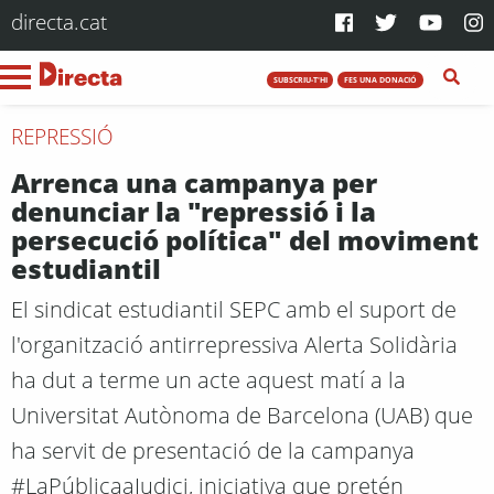
directa.cat
SUBSCRIU-T'HI
FES UNA DONACIÓ
REPRESSIÓ
Arrenca una campanya per
denunciar la "repressió i la
persecució política" del moviment
estudiantil
El sindicat estudiantil SEPC amb el suport de
l'organització antirrepressiva Alerta Solidària
ha dut a terme un acte aquest matí a la
Universitat Autònoma de Barcelona (UAB) que
ha servit de presentació de la campanya
#LaPúblicaaJudici, iniciativa que pretén