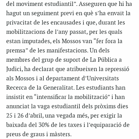
del moviment estudiantil”. Asseguren que hi ha
hagut un seguiment previ en què s’ha envaït la
privacitat de les encausades i que, durant les
mobilitzacions de l’any passat, per les quals
estan imputades, els Mossos van “fer fora la
premsa” de les manifestacions. Un dels
membres del grup de suport de La Pública a
Judici, ha declarat que atribueixen la repressió
als Mossos i al departament d’Universitats
Recerca de la Generalitat. Les estudiants han
insistit en “intensificar la mobilització” i han
anunciat la vaga estudiantil dels pròxims dies
25 i 26 d’abril, una vegada més, per exigir la
baixada del 30% de les taxes i l’equiparació de
preus de graus i màsters.