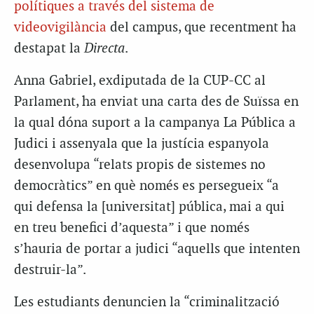
polítiques a través del sistema de
videovigilància
del campus, que recentment ha
destapat la
Directa
.
Anna Gabriel, exdiputada de la CUP-CC al
Parlament, ha enviat una carta des de Suïssa en
la qual dóna suport a la campanya La Pública a
Judici i assenyala que la justícia espanyola
desenvolupa “relats propis de sistemes no
democràtics” en què només es persegueix “a
qui defensa la [universitat] pública, mai a qui
en treu benefici d’aquesta” i que només
s’hauria de portar a judici “aquells que intenten
destruir-la”.
Les estudiants denuncien la “criminalització