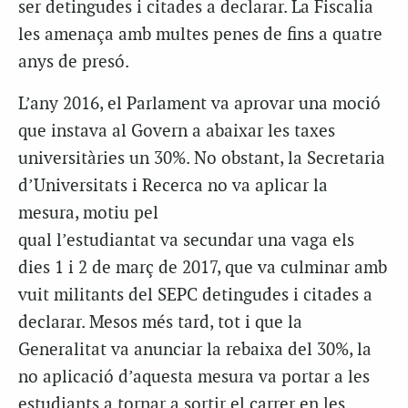
ser detingudes i citades a declarar. La Fiscalia
les amenaça amb multes penes de fins a quatre
anys de presó.
L’any 2016, el Parlament va aprovar una moció
que instava al Govern a abaixar les taxes
universitàries un 30%. No obstant, la Secretaria
d’Universitats i Recerca no va aplicar la
mesura, motiu pel
qual l’estudiantat va secundar una vaga els
dies 1 i 2 de març de 2017, que va culminar amb
vuit militants del SEPC detingudes i citades a
declarar. Mesos més tard, tot i que la
Generalitat va anunciar la rebaixa del 30%, la
no aplicació d’aquesta mesura va portar a les
estudiants a tornar a sortir el carrer en les