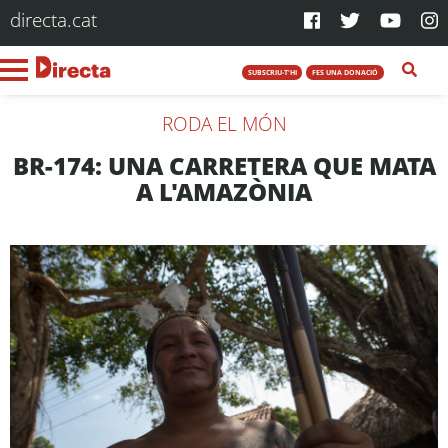
directa.cat
SUBSCRIU-T'HI
FES UNA DONACIÓ
RODA EL MÓN
BR-174: UNA CARRETERA QUE MATA
A L'AMAZÒNIA