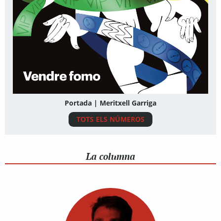
Portada | Meritxell Garriga
TOTS ELS NÚMEROS
La columna