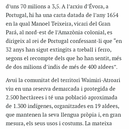
d’uns 70 milions a 3,5. A l’arxiu d’Évora, a
Portugal, hi ha una carta datada de l’any 1654
en la qual Manoel Teixeira, vicari del Gran
Pará, al nord-est de l’Amazònia colonial, es
dirigeix al rei de Portugal confessant-li que “en
32 anys han sigut extingits a treball i ferro,
segons el recompte dels que ho han sentit, més
de dos milions d’indis de més de 400 aldees”.
Avui la comunitat del territori Waimiri-Atroari
viu en una reserva demarcada i protegida de
2.500 hectàrees i té una població aproximada
de 1.300 indígenes, organitzades en 19 aldees,
que mantenen la seva llengua pròpia i, en gran
mesura, els seus usos i costums. La mateixa