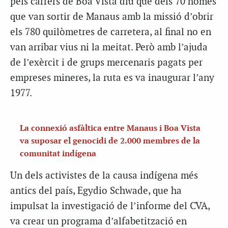
pels carrers de Boa Vista diu que dels 70 homes
que van sortir de Manaus amb la missió d’obrir
els 780 quilòmetres de carretera, al final no en
van arribar vius ni la meitat. Però amb l’ajuda
de l’exèrcit i de grups mercenaris pagats per
empreses mineres, la ruta es va inaugurar l’any
1977.
La connexió asfàltica entre Manaus i Boa Vista
va suposar el genocidi de 2.000 membres de la
comunitat indígena
Un dels activistes de la causa indígena més
antics del país, Egydio Schwade, que ha
impulsat la investigació de l’informe del CVA,
va crear un programa d’alfabetització en