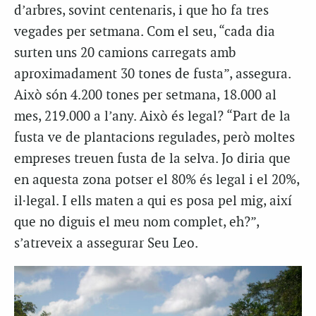
d’arbres, sovint centenaris, i que ho fa tres
vegades per setmana. Com el seu, “cada dia
surten uns 20 camions carregats amb
aproximadament 30 tones de fusta”, assegura.
Això són 4.200 tones per setmana, 18.000 al
mes, 219.000 a l’any. Això és legal? “Part de la
fusta ve de plantacions regulades, però moltes
empreses treuen fusta de la selva. Jo diria que
en aquesta zona potser el 80% és legal i el 20%,
il·legal. I ells maten a qui es posa pel mig, així
que no diguis el meu nom complet, eh?”,
s’atreveix a assegurar Seu Leo.