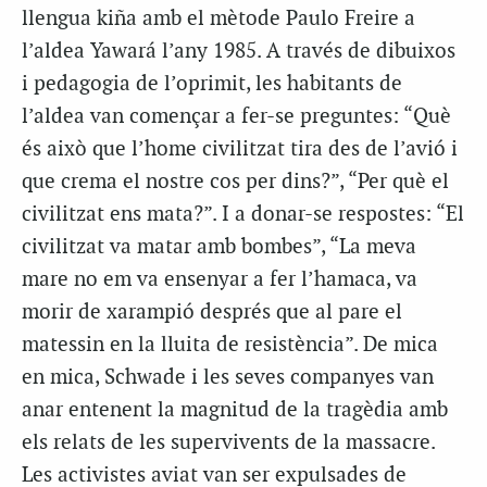
llengua kiña amb el mètode Paulo Freire a
l’aldea Yawará l’any 1985. A través de dibuixos
i pedagogia de l’oprimit, les habitants de
l’aldea van començar a fer-se preguntes: “Què
és això que l’home civilitzat tira des de l’avió i
que crema el nostre cos per dins?”, “Per què el
civilitzat ens mata?”. I a donar-se respostes: “El
civilitzat va matar amb bombes”, “La meva
mare no em va ensenyar a fer l’hamaca, va
morir de xarampió després que al pare el
matessin en la lluita de resistència”. De mica
en mica, Schwade i les seves companyes van
anar entenent la magnitud de la tragèdia amb
els relats de les supervivents de la massacre.
Les activistes aviat van ser expulsades de