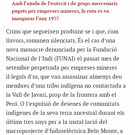
Amb l’ajuda de l’exèrcit i de grups mercenaris
pagats per empreses mineres, la ruta es va
inaugurar l’any 1977
Crims que segueixen produint-se i que, com
llavors, romanen silenciats. És el cas d’una
nova massacre denunciada per la Fundació
Nacional de l’Indi (FUNAI) el passat mes de
setembre perpetrada per empreses mineres
il·legals d’or, que van assassinar almenys deu
membres d’una tribu indígena no contactada a
la Vall de Javari, prop de la frontera amb el
Perú. O l’expulsió de desenes de comunitats
indígenes de la seva terra ancestral durant els
últims tres anys per a la instal·lació del
macroprojecte d’hidroelèctrica Belo Monte, a