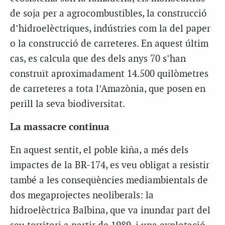
de soja per a agrocombustibles, la construcció
d’hidroelèctriques, indústries com la del paper
o la construcció de carreteres. En aquest últim
cas, es calcula que des dels anys 70 s’han
construït aproximadament 14.500 quilòmetres
de carreteres a tota l’Amazònia, que posen en
perill la seva biodiversitat.
La massacre continua
En aquest sentit, el poble kiña, a més dels
impactes de la BR-174, es veu obligat a resistir
també a les conseqüències mediambientals de
dos megaprojectes neoliberals: la
hidroelèctrica Balbina, que va inundar part del