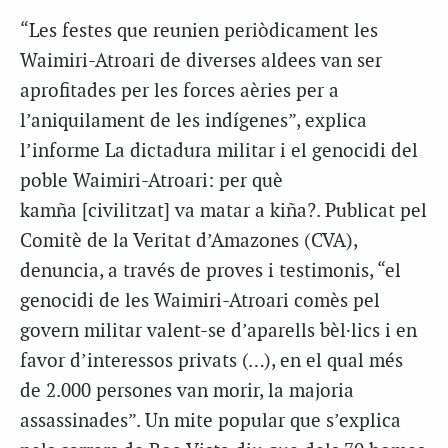
“Les festes que reunien periòdicament les
Waimiri-Atroari de diverses aldees van ser
aprofitades per les forces aèries per a
l’aniquilament de les indígenes”, explica
l’informe La dictadura militar i el genocidi del
poble Waimiri-Atroari: per què
kamña [civilitzat] va matar a kiña?. Publicat pel
Comitè de la Veritat d’Amazones (CVA),
denuncia, a través de proves i testimonis, “el
genocidi de les Waimiri-Atroari comès pel
govern militar valent-se d’aparells bèl·lics i en
favor d’interessos privats (…), en el qual més
de 2.000 persones van morir, la majoria
assassinades”. Un mite popular que s’explica