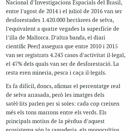
Nacional d’Investigacions Espacials del Brasil,
entre l’agost de 2014 i el juliol de 2016 van ser
desforestades 1.420.000 hectàrees de selva,
l’equivalent a quatre vegades la superfície de
l’illa de Mallorca. D’altra banda, el diari
científic PeerJ assegura que entre 2010 i 2015
van ser registrats 4.243 casos d’activitat il·legal,
el 47% dels quals van ser de desforestació. La
resta eren mineria, pesca i caça il·legals.
Es fa difícil, doncs, afirmar el percentatge real
de selva arrasada, però les imatges dels
satèl·lits parlen per si soles: cada cop creixen
més els tons marrons entre els verds. Els
principals motius de la pèrdua d’aquest
ecosistema són la ramaderia, els monocultius