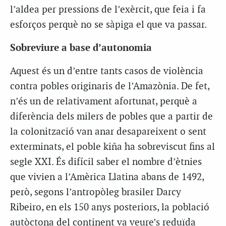
l’aldea per pressions de l’exèrcit, que feia i fa
esforços perquè no se sàpiga el que va passar.
Sobreviure a base d’autonomia
Aquest és un d’entre tants casos de violència
contra pobles originaris de l’Amazònia. De fet,
n’és un de relativament afortunat, perquè a
diferència dels milers de pobles que a partir de
la colonització van anar desapareixent o sent
exterminats, el poble kiña ha sobreviscut fins al
segle XXI. És difícil saber el nombre d’ètnies
que vivien a l’Amèrica Llatina abans de 1492,
però, segons l’antropòleg brasiler Darcy
Ribeiro, en els 150 anys posteriors, la població
autòctona del continent va veure’s reduïda