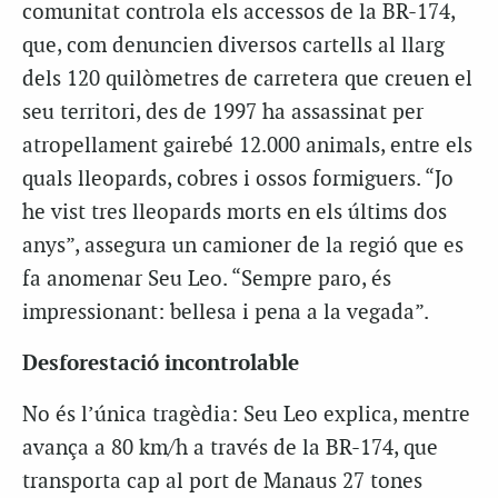
comunitat controla els accessos de la BR-174,
que, com denuncien diversos cartells al llarg
dels 120 quilòmetres de carretera que creuen el
seu territori, des de 1997 ha assassinat per
atropellament gairebé 12.000 animals, entre els
quals lleopards, cobres i ossos formiguers. “Jo
he vist tres lleopards morts en els últims dos
anys”, assegura un camioner de la regió que es
fa anomenar Seu Leo. “Sempre paro, és
impressionant: bellesa i pena a la vegada”.
Desforestació incontrolable
No és l’única tragèdia: Seu Leo explica, mentre
avança a 80 km/h a través de la BR-174, que
transporta cap al port de Manaus 27 tones