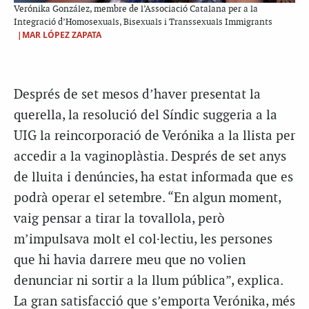
Verónika González, membre de l’Associació Catalana per a la
Integració d’Homosexuals, Bisexuals i Transsexuals Immigrants
|MAR LÓPEZ ZAPATA
Després de set mesos d’haver presentat la
querella, la resolució del Síndic suggeria a la
UIG la reincorporació de Verónika a la llista per
accedir a la vaginoplàstia. Després de set anys
de lluita i denúncies, ha estat informada que es
podrà operar el setembre. “En algun moment,
vaig pensar a tirar la tovallola, però
m’impulsava molt el col·lectiu, les persones
que hi havia darrere meu que no volien
denunciar ni sortir a la llum pública”, explica.
La gran satisfacció que s’emporta Verónika, més