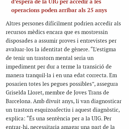
d’espera de la UIG per accedir a les
operacions poden arribar als 25 anys
Altres persones difícilment podrien accedir als
recursos mèdics encara que es mostressin
disposades a assumir proves i entrevistes per
avaluar-los la identitat de gènere. “L’estigma
de tenir un trastorn mental seria un
impediment per dur a terme la transició de
manera tranquil·la i en una edat correcta. Em
posarien totes les pegues possibles”, assegura
Griselda Lloret, membre de Joves Trans de
Barcelona. Amb divuit anys, li van diagnosticar
un trastorn esquizoafectiu i aquest diagnòstic,
explica: “És una sentència per a la UIG. Per
entrar-hi, necessitaria amagar una part de la