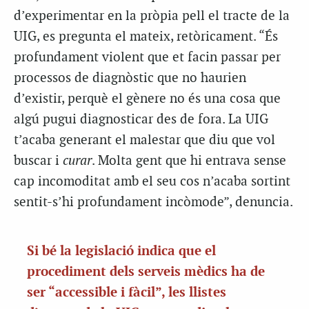
d’experimentar en la pròpia pell el tracte de la
UIG, es pregunta el mateix, retòricament. “És
profundament violent que et facin passar per
processos de diagnòstic que no haurien
d’existir, perquè el gènere no és una cosa que
algú pugui diagnosticar des de fora. La UIG
t’acaba generant el malestar que diu que vol
buscar i
curar
. Molta gent que hi entrava sense
cap incomoditat amb el seu cos n’acaba sortint
sentit-s’hi profundament incòmode”, denuncia.
Si bé la legislació indica que el
procediment dels serveis mèdics ha de
ser “accessible i fàcil”, les llistes