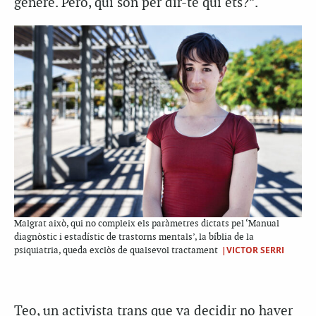
gènere. Però, qui són per dir-te qui ets?”.
Malgrat això, qui no compleix els paràmetres dictats pel ‘Manual
diagnòstic i estadístic de trastorns mentals’, la bíblia de la
|VICTOR SERRI
psiquiatria, queda exclòs de qualsevol tractament
Teo, un activista trans que va decidir no haver