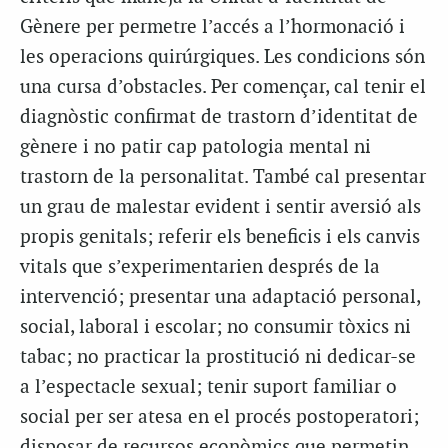
Gènere per permetre l’accés a l’hormonació i
les operacions quirúrgiques. Les condicions són
una cursa d’obstacles. Per començar, cal tenir el
diagnòstic confirmat de trastorn d’identitat de
gènere i no patir cap patologia mental ni
trastorn de la personalitat. També cal presentar
un grau de malestar evident i sentir aversió als
propis genitals; referir els beneficis i els canvis
vitals que s’experimentarien després de la
intervenció; presentar una adaptació personal,
social, laboral i escolar; no consumir tòxics ni
tabac; no practicar la prostitució ni dedicar-se
a l’espectacle sexual; tenir suport familiar o
social per ser atesa en el procés postoperatori;
disposar de recursos econòmics que permetin