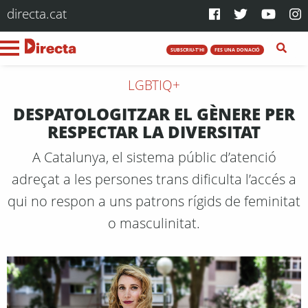
directa.cat
SUBSCRIU-T'HI
FES UNA DONACIÓ
LGBTIQ+
DESPATOLOGITZAR EL GÈNERE PER
RESPECTAR LA DIVERSITAT
A Catalunya, el sistema públic d’atenció
adreçat a les persones trans dificulta l’accés a
qui no respon a uns patrons rígids de feminitat
o masculinitat.