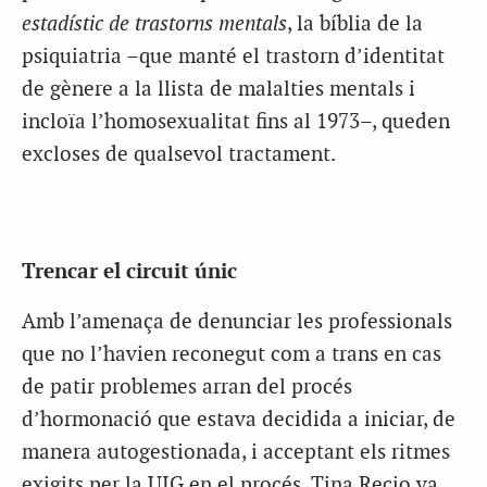
estadístic de trastorns mentals
, la bíblia de la
psiquiatria –que manté el trastorn d’identitat
de gènere a la llista de malalties mentals i
incloïa l’homosexualitat fins al 1973–, queden
excloses de qualsevol tractament.
Trencar el circuit únic
Amb l’amenaça de denunciar les professionals
que no l’havien reconegut com a trans en cas
de patir problemes arran del procés
d’hormonació que estava decidida a iniciar, de
manera autogestionada, i acceptant els ritmes
exigits per la UIG en el procés, Tina Recio va