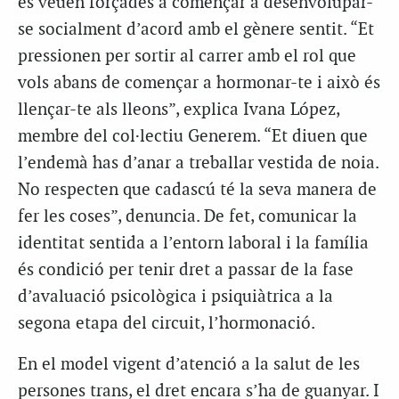
es veuen forçades a començar a desenvolupar-
se socialment d’acord amb el gènere sentit. “Et
pressionen per sortir al carrer amb el rol que
vols abans de començar a hormonar-te i això és
llençar-te als lleons”, explica Ivana López,
membre del col·lectiu Generem. “Et diuen que
l’endemà has d’anar a treballar vestida de noia.
No respecten que cadascú té la seva manera de
fer les coses”, denuncia. De fet, comunicar la
identitat sentida a l’entorn laboral i la família
és condició per tenir dret a passar de la fase
d’avaluació psicològica i psiquiàtrica a la
segona etapa del circuit, l’hormonació.
En el model vigent d’atenció a la salut de les
persones trans, el dret encara s’ha de guanyar. I