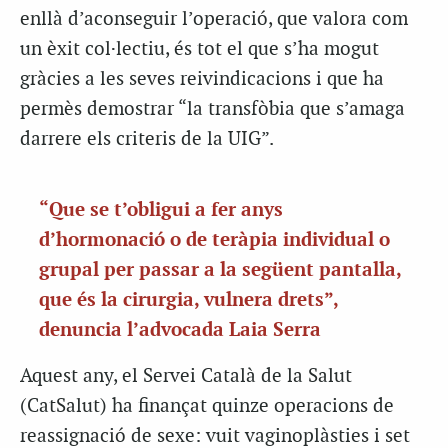
enllà d’aconseguir l’operació, que valora com
un èxit col·lectiu, és tot el que s’ha mogut
gràcies a les seves reivindicacions i que ha
permès demostrar “la transfòbia que s’amaga
darrere els criteris de la UIG”.
“Que se t’obligui a fer anys
d’hormonació o de teràpia individual o
grupal per passar a la següent pantalla,
que és la cirurgia, vulnera drets”,
denuncia l’advocada Laia Serra
Aquest any, el Servei Català de la Salut
(CatSalut) ha finançat quinze operacions de
reassignació de sexe: vuit vaginoplàsties i set