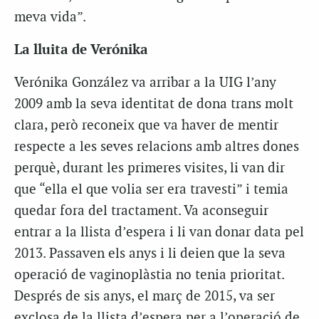
meva vida”.
La lluita de Verónika
Verónika González va arribar a la UIG l’any
2009 amb la seva identitat de dona trans molt
clara, però reconeix que va haver de mentir
respecte a les seves relacions amb altres dones
perquè, durant les primeres visites, li van dir
que “ella el que volia ser era travesti” i temia
quedar fora del tractament. Va aconseguir
entrar a la llista d’espera i li van donar data pel
2013. Passaven els anys i li deien que la seva
operació de vaginoplàstia no tenia prioritat.
Després de sis anys, el març de 2015, va ser
exclosa de la llista d’espera per a l’operació de