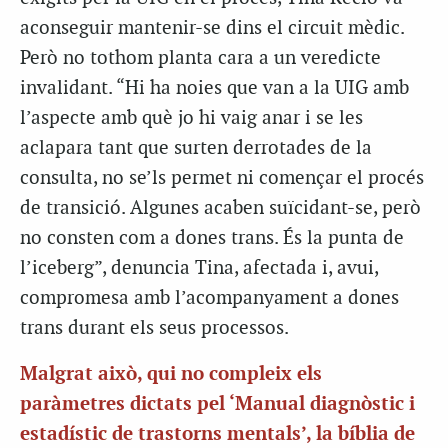
aconseguir mantenir-se dins el circuit mèdic.
Però no tothom planta cara a un veredicte
invalidant. “Hi ha noies que van a la UIG amb
l’aspecte amb què jo hi vaig anar i se les
aclapara tant que surten derrotades de la
consulta, no se’ls permet ni començar el procés
de transició. Algunes acaben suïcidant-se, però
no consten com a dones trans. És la punta de
l’iceberg”, denuncia Tina, afectada i, avui,
compromesa amb l’acompanyament a dones
trans durant els seus processos.
Malgrat això, qui no compleix els
paràmetres dictats pel ‘Manual diagnòstic i
estadístic de trastorns mentals’, la bíblia de