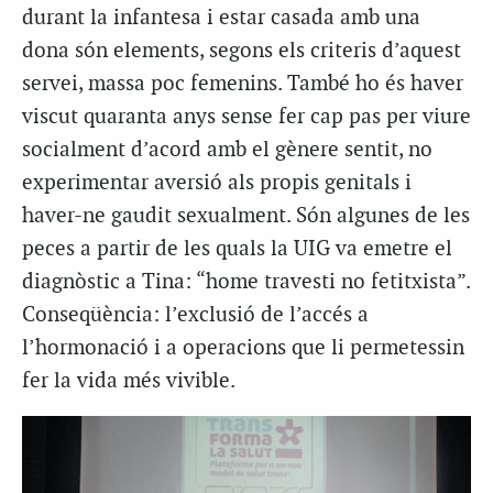
durant la infantesa i estar casada amb una
dona són elements, segons els criteris d’aquest
servei, massa poc femenins. També ho és haver
viscut quaranta anys sense fer cap pas per viure
socialment d’acord amb el gènere sentit, no
experimentar aversió als propis genitals i
haver-ne gaudit sexualment. Són algunes de les
peces a partir de les quals la UIG va emetre el
diagnòstic a Tina: “home travesti no fetitxista”.
Conseqüència: l’exclusió de l’accés a
l’hormonació i a operacions que li permetessin
fer la vida més vivible.