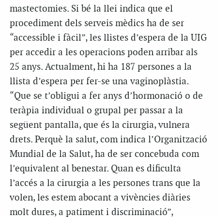
mastectomies. Si bé la llei indica que el
procediment dels serveis mèdics ha de ser
“accessible i fàcil”, les llistes d’espera de la UIG
per accedir a les operacions poden arribar als
25 anys. Actualment, hi ha 187 persones a la
llista d’espera per fer-se una vaginoplàstia.
“Que se t’obligui a fer anys d’hormonació o de
teràpia individual o grupal per passar a la
següent pantalla, que és la cirurgia, vulnera
drets. Perquè la salut, com indica l’Organització
Mundial de la Salut, ha de ser concebuda com
l’equivalent al benestar. Quan es dificulta
l’accés a la cirurgia a les persones trans que la
volen, les estem abocant a vivències diàries
molt dures, a patiment i discriminació”,