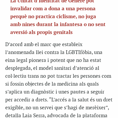
La Unitat d’Identitat de Gènere pot
invalidar com a dona a una persona
perquè no practica ciclisme, no juga
amb nines durant la infantesa o no sent
aversió als propis genitals
D’acord amb el marc que estableix
l’anomenada llei contra la LGBTIfòbia, una
eina legal pionera i potent que no ha estat
desplegada, el model sanitari d’atenció al
col·lectiu trans no pot tractar les persones com
si fossin objectes de la medicina als quals
s’aplica un diagnòstic i unes pautes a seguir
per accedir a drets. “L’accés a la salut és un dret
exigible, no un servei que s’hagi de merèixer”,
detalla Laia Serra, advocada de la plataforma