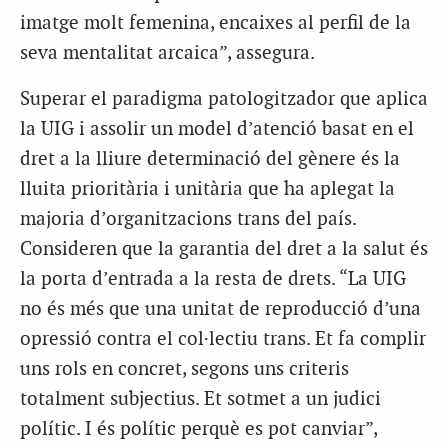
imatge molt femenina, encaixes al perfil de la
seva mentalitat arcaica”, assegura.
Superar el paradigma patologitzador que aplica
la UIG i assolir un model d’atenció basat en el
dret a la lliure determinació del gènere és la
lluita prioritària i unitària que ha aplegat la
majoria d’organitzacions trans del país.
Consideren que la garantia del dret a la salut és
la porta d’entrada a la resta de drets. “La UIG
no és més que una unitat de reproducció d’una
opressió contra el col·lectiu trans. Et fa complir
uns rols en concret, segons uns criteris
totalment subjectius. Et sotmet a un judici
polític. I és polític perquè es pot canviar”,