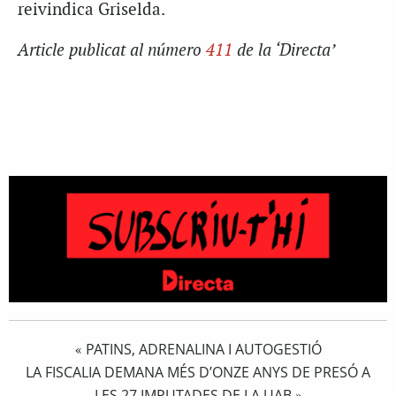
reivindica Griselda.
Article publicat al número
411
de la ‘Directa’
PATINS, ADRENALINA I AUTOGESTIÓ
«
LA FISCALIA DEMANA MÉS D’ONZE ANYS DE PRESÓ A
LES 27 IMPUTADES DE LA UAB