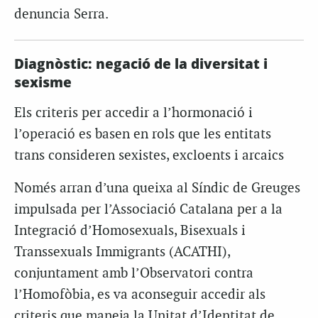
denuncia Serra.
Diagnòstic: negació de la diversitat i
sexisme
Els criteris per accedir a l’hormonació i
l’operació es basen en rols que les entitats
trans consideren sexistes, excloents i arcaics
Només arran d’una queixa al Síndic de Greuges
impulsada per l’Associació Catalana per a la
Integració d’Homosexuals, Bisexuals i
Transsexuals Immigrants (ACATHI),
conjuntament amb l’Observatori contra
l’Homofòbia, es va aconseguir accedir als
criteris que maneja la Unitat d’Identitat de