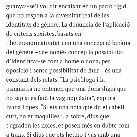
guanyar-se’l vol dir encaixar en un patró rígid
que no respon a la diversitat real de les
identitats de gènere. La denúncia de l’aplicació
de criteris sexistes, basats en
l’heteronormativitat i en una concepció binària
del gènere –que només concep la possibilitat
d’identificar-se com a home o dona, per
oposició i sense possibilitat de fluir–, és una
constant dels relats. “La psicòloga i la
psiquiatra no entenen que una dona digui que
no sap si es farà la vaginoplàstia”, explica
Ivana López. “Si ets una noia que du el cabell
curt, no et maquilles i, a sobre, dius que
t’agraden les noies, et posen més en dubte com
a trans. Si dius que ets hetero i vas amb una