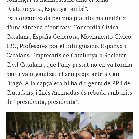
“Catalunya si, Espanya també”.
Està organitzada per una plataforma unitària
d’una vintena d’entitats: Concordia Cívica
Catalana, España Generosa, Movimiento Cívico
12O, Profesores por el Bilinguismo, Espanya i
Catalans, Empresaris de Catalunya o Societat
Civil Catalana, que l’any passat no en va formar
part i va organitzar el seu propi acte a Can
Dragó. A la capçalera hi ha dirigents de PP i de
Ciutadans, i Inés Arrimadas és rebuda amb crits
de “presidenta, presidenta”.