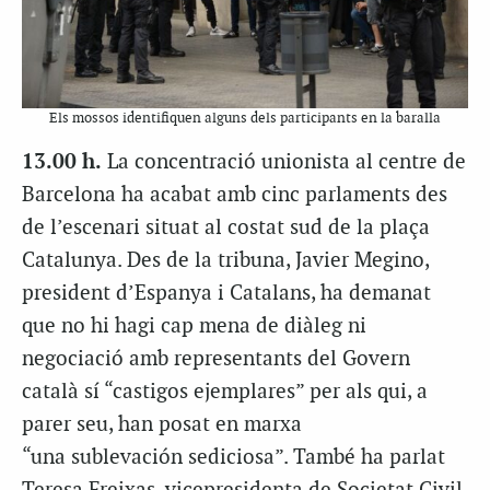
Els mossos identifiquen alguns dels participants en la baralla
13.00 h.
La concentració unionista al centre de
Barcelona ha acabat amb cinc parlaments des
de l’escenari situat al costat sud de la plaça
Catalunya. Des de la tribuna, Javier Megino,
president d’Espanya i Catalans, ha demanat
que no hi hagi cap mena de diàleg ni
negociació amb representants del Govern
català sí “castigos ejemplares” per als qui, a
parer seu, han posat en marxa
“una sublevación sediciosa”. També ha parlat