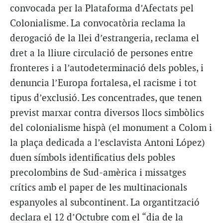
convocada per la Plataforma d’Afectats pel
Colonialisme. La convocatòria reclama la
derogació de la llei d’estrangeria, reclama el
dret a la lliure circulació de persones entre
fronteres i a l’autodeterminació dels pobles, i
denuncia l’Europa fortalesa, el racisme i tot
tipus d’exclusió. Les concentrades, que tenen
previst marxar contra diversos llocs simbòlics
del colonialisme hispà (el monument a Colom i
la plaça dedicada a l’esclavista Antoni López)
duen símbols identificatius dels pobles
precolombins de Sud-amèrica i missatges
crítics amb el paper de les multinacionals
espanyoles al subcontinent. La organtització
declara el 12 d’Octubre com el “dia de la