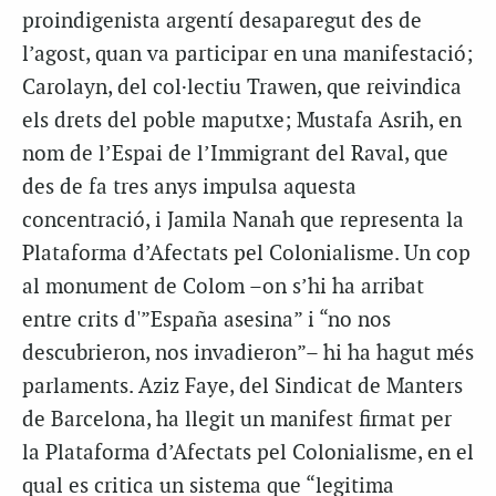
proindigenista argentí desaparegut des de
l’agost, quan va participar en una manifestació;
Carolayn, del col·lectiu Trawen, que reivindica
els drets del poble maputxe; Mustafa Asrih, en
nom de l’Espai de l’Immigrant del Raval, que
des de fa tres anys impulsa aquesta
concentració, i Jamila Nanah que representa la
Plataforma d’Afectats pel Colonialisme. Un cop
al monument de Colom –on s’hi ha arribat
entre crits d'”España asesina” i “no nos
descubrieron, nos invadieron”– hi ha hagut més
parlaments. Aziz Faye, del Sindicat de Manters
de Barcelona, ha llegit un manifest firmat per
la Plataforma d’Afectats pel Colonialisme, en el
qual es critica un sistema que “legitima