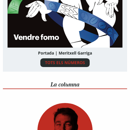
Portada | Meritxell Garriga
TOTS ELS NÚMEROS
La columna