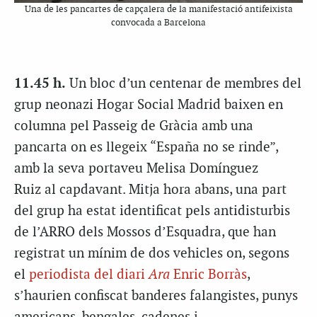
Una de les pancartes de capçalera de la manifestació antifeixista
convocada a Barcelona
11.45 h.
Un bloc d’un centenar de membres del
grup neonazi Hogar Social Madrid baixen en
columna pel Passeig de Gràcia amb una
pancarta on es llegeix “España no se rinde”,
amb la seva portaveu Melisa Domínguez
Ruiz al capdavant. Mitja hora abans, una part
del grup ha estat identificat pels antidisturbis
de l’ARRO dels Mossos d’Esquadra, que han
registrat un mínim de dos vehicles on, segons
el
periodista del diari
Ara
Enric Borràs
,
s’haurien confiscat banderes falangistes, punys