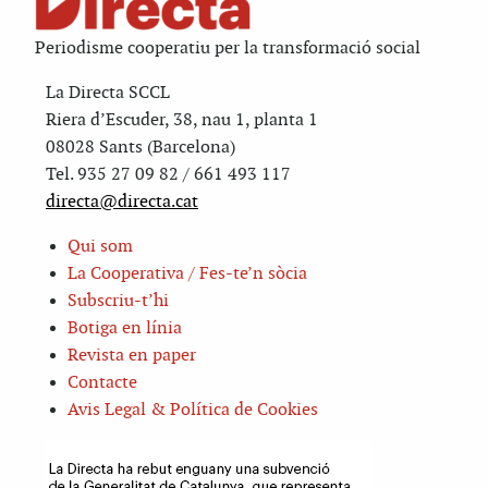
Periodisme cooperatiu per la transformació social
La Directa SCCL
Riera d’Escuder, 38, nau 1, planta 1
08028 Sants (Barcelona)
Tel. 935 27 09 82 / 661 493 117
directa@directa.cat
Qui som
La Cooperativa / Fes-te’n sòcia
Subscriu-t’hi
Botiga en línia
Revista en paper
Contacte
Avis Legal & Política de Cookies