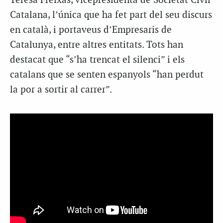
Teresa Freixas, vicepresidenta de Societat Civil
Catalana, l’única que ha fet part del seu discurs
en català, i portaveus d’Empresaris de
Catalunya, entre altres entitats. Tots han
destacat que “s’ha trencat el silenci” i els
catalans que se senten espanyols “han perdut
la por a sortir al carrer”.