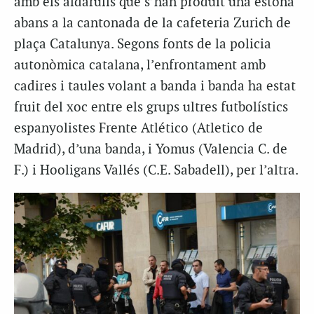
amb els aldarulls que s’han produit una estona
abans a la cantonada de la cafeteria Zurich de
plaça Catalunya. Segons fonts de la policia
autonòmica catalana, l’enfrontament amb
cadires i taules volant a banda i banda ha estat
fruit del xoc entre els grups ultres futbolístics
espanyolistes Frente Atlético (Atletico de
Madrid), d’una banda, i Yomus (Valencia C. de
F.) i Hooligans Vallés (C.E. Sabadell), per l’altra.