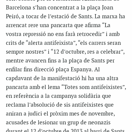
Barcelona s’han concentrat a la plaça Joan
Peiró, a tocar de l’estació de Sants. La marxa ha
arrencat rere una pancarta que afirma “La
vostra repressió no ens farà retrocedir” i amb
crits de “alerta antifeixista”, “els carrers seran
sempre nostres” i “12 d’octubre, res a celebrar”,
mentre avancen fins a la plaça de Sants per
enfilar fins direcció plaça Espanya. Al
capdavant de la manifestació hi ha una altra
pancarta amb el lema “Totes som antifeixistes”,
en referència a la campanya solidària que
reclama l’absolució de sis antifeixistes que
aniran a judici el pròxim mes de novembre,
acusades de lesionar un grup de neonazis
durant el 12 d’octubre de 2013 al barri de Sants.