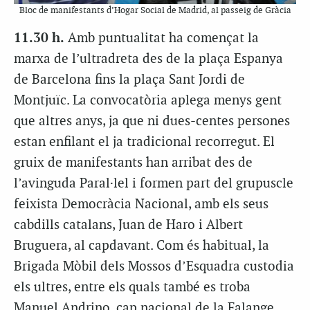
Bloc de manifestants d’Hogar Social de Madrid, al passeig de Gràcia
11.30 h.
Amb puntualitat ha començat la
marxa de l’ultradreta des de la plaça Espanya
de Barcelona fins la plaça Sant Jordi de
Montjuïc. La convocatòria aplega menys gent
que altres anys, ja que ni dues-centes persones
estan enfilant el ja tradicional recorregut. El
gruix de manifestants han arribat des de
l’avinguda Paral·lel i formen part del grupuscle
feixista Democràcia Nacional, amb els seus
cabdills catalans, Juan de Haro i Albert
Bruguera, al capdavant. Com és habitual, la
Brigada Mòbil dels Mossos d’Esquadra custodia
els ultres, entre els quals també es troba
Manuel Andrino, cap nacional de la Falange