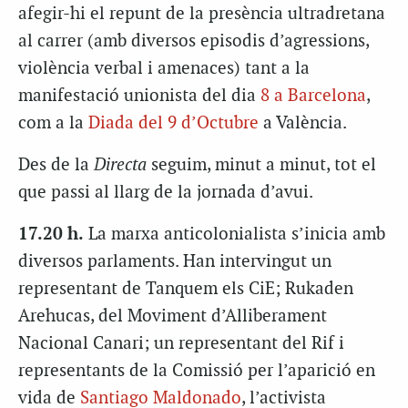
afegir-hi el repunt de la presència ultradretana
al carrer (amb diversos episodis d’agressions,
violència verbal i amenaces) tant a la
manifestació unionista del dia
8 a Barcelona
,
com a la
Diada del 9 d’Octubre
a València.
Des de la
Directa
seguim, minut a minut, tot el
que passi al llarg de la jornada d’avui.
17.20 h.
La marxa anticolonialista s’inicia amb
diversos parlaments. Han intervingut un
representant de Tanquem els CiE; Rukaden
Arehucas, del Moviment d’Alliberament
Nacional Canari; un representant del Rif i
representants de la Comissió per l’aparició en
vida de
Santiago Maldonado
, l’activista