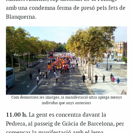
amb una condemna ferma de presó pels fets de
Blanquerna.
Com demostren les imatges, la manifestació ultra aplega menys
individus que anys anteriors
11.00 h.
La gent es concentra davant la
Pedrera, al passeig de Gràcia de Barcelona, per
començar la manifestació amb el lema