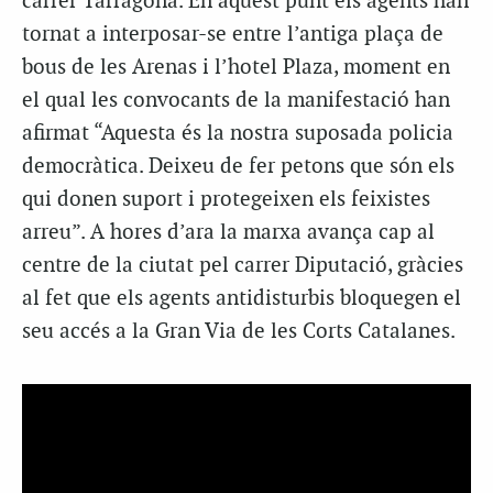
carrer Tarragona. En aquest punt els agents han
tornat a interposar-se entre l’antiga plaça de
bous de les Arenas i l’hotel Plaza, moment en
el qual les convocants de la manifestació han
afirmat “Aquesta és la nostra suposada policia
democràtica. Deixeu de fer petons que són els
qui donen suport i protegeixen els feixistes
arreu”. A hores d’ara la marxa avança cap al
centre de la ciutat pel carrer Diputació, gràcies
al fet que els agents antidisturbis bloquegen el
seu accés a la Gran Via de les Corts Catalanes.