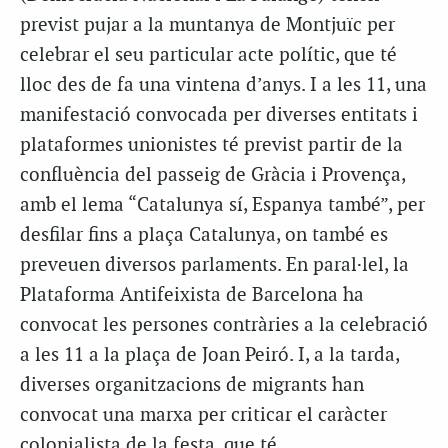
previst pujar a la muntanya de Montjuïc per
celebrar el seu particular acte polític, que té
lloc des de fa una vintena d’anys. I a les 11, una
manifestació convocada per diverses entitats i
plataformes unionistes té previst partir de la
confluència del passeig de Gràcia i Provença,
amb el lema “Catalunya sí, Espanya també”, per
desfilar fins a plaça Catalunya, on també es
preveuen diversos parlaments. En paral·lel, la
Plataforma Antifeixista de Barcelona ha
convocat les persones contràries a la celebració
a les 11 a la plaça de Joan Peiró. I, a la tarda,
diverses organitzacions de migrants han
convocat una marxa per criticar el caràcter
colonialista de la festa, que té