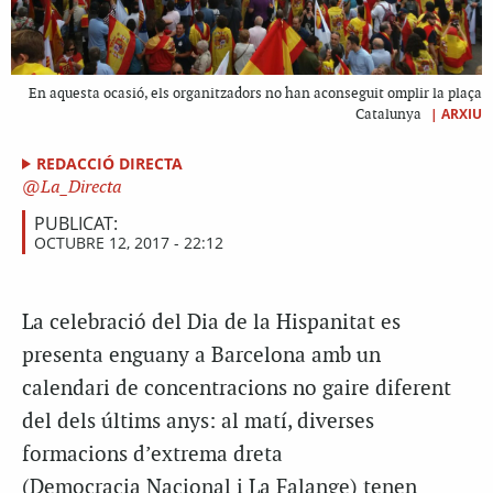
En aquesta ocasió, els organitzadors no han aconseguit omplir la plaça
|
ARXIU
Catalunya
REDACCIÓ DIRECTA
La_Directa
PUBLICAT:
OCTUBRE 12, 2017 - 22:12
La celebració del Dia de la Hispanitat es
presenta enguany a Barcelona amb un
calendari de concentracions no gaire diferent
del dels últims anys: al matí, diverses
formacions d’extrema dreta
(Democracia Nacional i La Falange) tenen