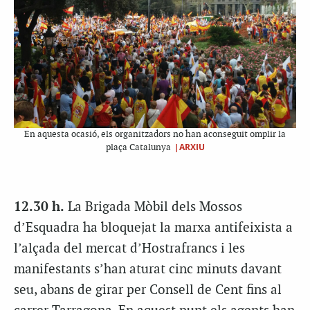
En aquesta ocasió, els organitzadors no han aconseguit omplir la
|ARXIU
plaça Catalunya
12.30 h.
La Brigada Mòbil dels Mossos
d’Esquadra ha bloquejat la marxa antifeixista a
l’alçada del mercat d’Hostrafrancs i les
manifestants s’han aturat cinc minuts davant
seu, abans de girar per Consell de Cent fins al