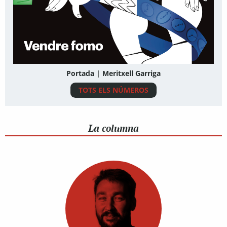
Portada | Meritxell Garriga
TOTS ELS NÚMEROS
La columna