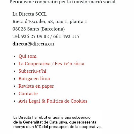
Periodisme cooperatiu per la transformació social
La Directa SCCL
Riera d’Escuder, 38, nau 1, planta 1
08028 Sants (Barcelona)
Tel. 935 27 09 82 / 661 493 117
directa@directa.cat
Qui som
La Cooperativa / Fes-te’n sòcia
Subscriu-t’hi
Botiga en línia
Revista en paper
Contacte
Avis Legal & Política de Cookies