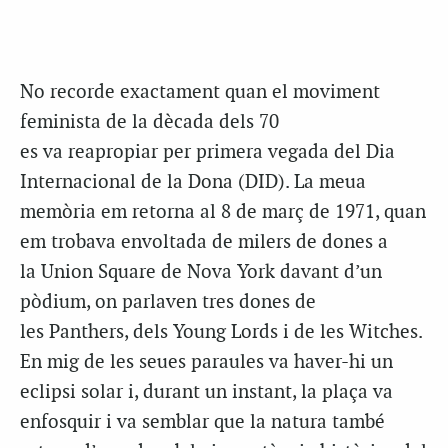
No recorde exactament quan el moviment
feminista de la dècada dels 70
es va reapropiar per primera vegada del Dia
Internacional de la Dona (DID). La meua
memòria em retorna al 8 de març de 1971, quan
em trobava envoltada de milers de dones a
la Union Square de Nova York davant d’un
pòdium, on parlaven tres dones de
les Panthers, dels Young Lords i de les Witches.
En mig de les seues paraules va haver-hi un
eclipsi solar i, durant un instant, la plaça va
enfosquir i va semblar que la natura també