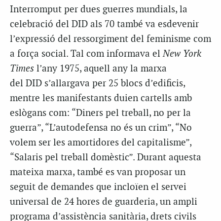
Interromput per dues guerres mundials, la
celebració del DID als 70 també va esdevenir
l’expressió del ressorgiment del feminisme com
a força social. Tal com informava el
New York
Times
l’any 1975, aquell any la marxa
del DID s’allargava per 25 blocs d’edificis,
mentre les manifestants duien cartells amb
eslògans com: “Diners pel treball, no per la
guerra”, “L’autodefensa no és un crim”, “No
volem ser les amortidores del capitalisme”,
“Salaris pel treball domèstic”. Durant aquesta
mateixa marxa, també es van proposar un
seguit de demandes que incloïen el servei
universal de 24 hores de guarderia, un ampli
programa d’assistència sanitària, drets civils