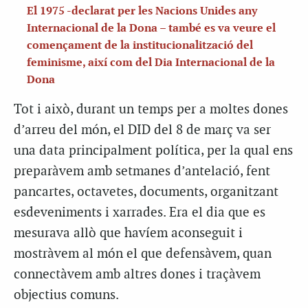
El 1975 -declarat per les Nacions Unides any
Internacional de la Dona – també es va veure el
començament de la institucionalització del
feminisme, així com del Dia Internacional de la
Dona
Tot i això, durant un temps per a moltes dones
d’arreu del món, el DID del 8 de març va ser
una data principalment política, per la qual ens
preparàvem amb setmanes d’antelació, fent
pancartes, octavetes, documents, organitzant
esdeveniments i xarrades. Era el dia que es
mesurava allò que havíem aconseguit i
mostràvem al món el que defensàvem, quan
connectàvem amb altres dones i traçàvem
objectius comuns.