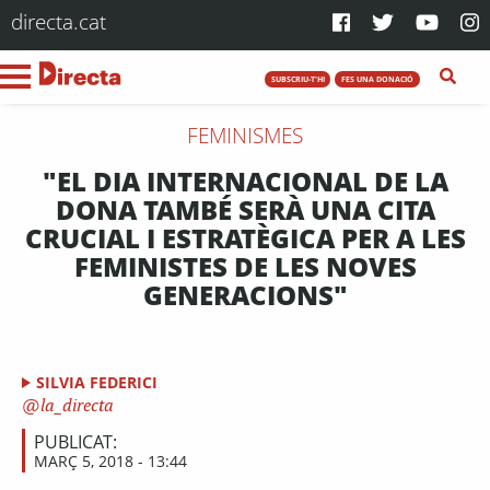
directa.cat
SUBSCRIU-T'HI
FES UNA DONACIÓ
FEMINISMES
"EL DIA INTERNACIONAL DE LA
DONA TAMBÉ SERÀ UNA CITA
CRUCIAL I ESTRATÈGICA PER A LES
FEMINISTES DE LES NOVES
GENERACIONS"
SILVIA FEDERICI
la_directa
PUBLICAT:
MARÇ 5, 2018 - 13:44