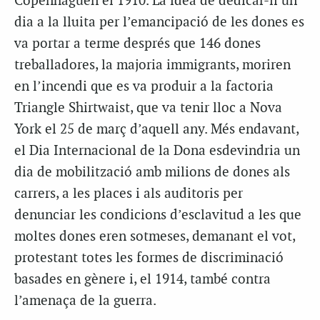
Copenhaguen el 1910. La idea de dedicar-li un
dia a la lluita per l’emancipació de les dones es
va portar a terme després que 146 dones
treballadores, la majoria immigrants, moriren
en l’incendi que es va produir a la factoria
Triangle Shirtwaist, que va tenir lloc a Nova
York el 25 de març d’aquell any. Més endavant,
el Dia Internacional de la Dona esdevindria un
dia de mobilització amb milions de dones als
carrers, a les places i als auditoris per
denunciar les condicions d’esclavitud a les que
moltes dones eren sotmeses, demanant el vot,
protestant totes les formes de discriminació
basades en gènere i, el 1914, també contra
l’amenaça de la guerra.