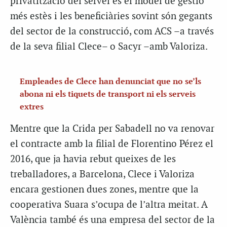
privatització del servei és el model de gestió
més estès i les beneficiàries sovint són gegants
del sector de la construcció, com ACS –a través
de la seva filial Clece– o Sacyr –amb Valoriza.
Empleades de Clece han denunciat que no se’ls
abona ni els tiquets de transport ni els serveis
extres
Mentre que la Crida per Sabadell no va renovar
el contracte amb la filial de Florentino Pérez el
2016, que ja havia rebut queixes de les
treballadores, a Barcelona, Clece i Valoriza
encara gestionen dues zones, mentre que la
cooperativa Suara s’ocupa de l’altra meitat. A
València també és una empresa del sector de la