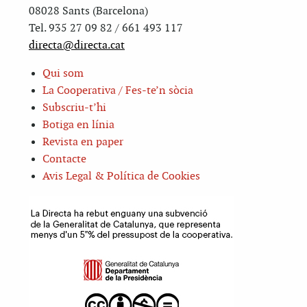
08028 Sants (Barcelona)
Tel. 935 27 09 82 / 661 493 117
directa@directa.cat
Qui som
La Cooperativa / Fes-te’n sòcia
Subscriu-t’hi
Botiga en línia
Revista en paper
Contacte
Avis Legal & Política de Cookies