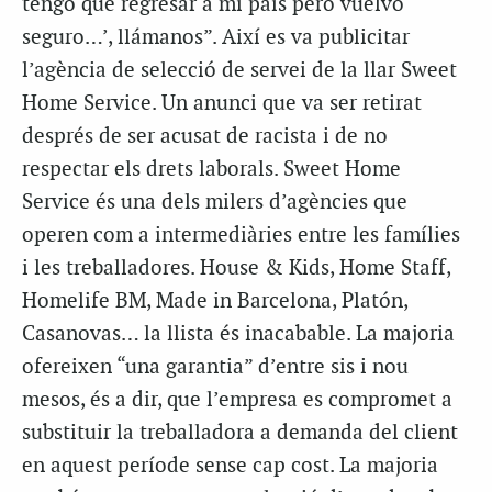
tengo que regresar a mi país pero vuelvo
seguro…’, llámanos”. Així es va publicitar
l’agència de selecció de servei de la llar Sweet
Home Service. Un anunci que va ser retirat
després de ser acusat de racista i de no
respectar els drets laborals. Sweet Home
Service és una dels milers d’agències que
operen com a intermediàries entre les famílies
i les treballadores. House & Kids, Home Staff,
Homelife BM, Made in Barcelona, Platón,
Casanovas… la llista és inacabable. La majoria
ofereixen “una garantia” d’entre sis i nou
mesos, és a dir, que l’empresa es compromet a
substituir la treballadora a demanda del client
en aquest període sense cap cost. La majoria