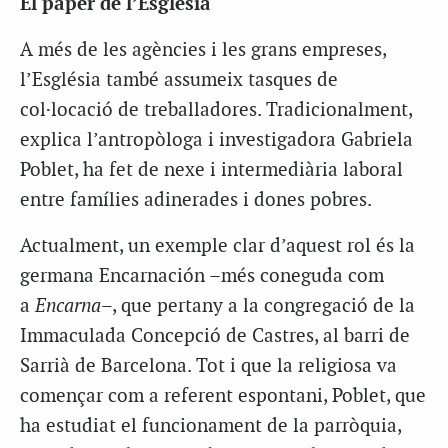
El paper de l’Església
A més de les agències i les grans empreses,
l’Església també assumeix tasques de
col·locació de treballadores. Tradicionalment,
explica l’antropòloga i investigadora Gabriela
Poblet, ha fet de nexe i intermediària laboral
entre famílies adinerades i dones pobres.
Actualment, un exemple clar d’aquest rol és la
germana Encarnación –més coneguda com
a
Encarna
–, que pertany a la congregació de la
Immaculada Concepció de Castres, al barri de
Sarrià de Barcelona. Tot i que la religiosa va
començar com a referent espontani, Poblet, que
ha estudiat el funcionament de la parròquia,