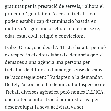
gratuïtat per la prestació de serveis, i alhora el
principi d’igualtat en l’accés al treball –no
poden establir cap discriminació basada en
motius d’origen, inclòs el racial o ètnic, sexe,
edat, estat civil, religió o conviccions.
Isabel Otxoa, que des d’ATH-ELE batalla perquè
es respectin els drets laborals, denuncia que si
demanes a una agència una persona per
treballar de dilluns a diumenge sense descans,
te l’aconsegueixen: “S’adapten a la demanda”.
De fet, l’associació ha denunciat a Inspecció de
Treball diverses agències, però només DEDICA,
que no tenia autorització administrativa per
desenvolupar la seva activitat, va ser