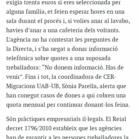
exigia trenta euros si eres seleccionada per
alguna família, et feien esperar hores en una
sala durant el procés i, si volies anar al lavabo,
havies d’anar a una cafeteria dels voltants.
L’agència no ha contestat les preguntes de
la Directa, i s’ha negat a donar informació
telefònica sobre quotes a una suposada
treballadora: “No donem informació. Has de
venir”. Fins i tot, la coordinadora de CER-
Migracions UAB-UB, Sònia Parella, alerta que
han conegut casos de dones a qui cobren una
quota mensual per continuar donant-los feina.
Són pràctiques empresarials il·legals. El Reial
decret 1796/2010 estableix que les agències
han de garantir a les persones treballadores la