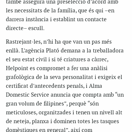
també assegura una preselecció d’acord amb
les necessitats de la família, que és qui –en
darrera instància i establint un contacte
directe– escull.
Rastrejant-les, n’hi ha que van un pas més
enllà. L’agència Plató demana a la treballadora
el seu estat civil i si té criatures a càrrec,
Helpoint es compromet a fer una anàlisi
grafològica de la seva personalitat i exigeix el
certificat d’antecedents penals, i Alma
Domestic Service anuncia que compta amb “un
gran volum de filipines”, perquè “són
meticuloses, organitzades i tenen un nivell alt
de neteja, planxa i dominen totes les tasques
domèstiques en general”, així com