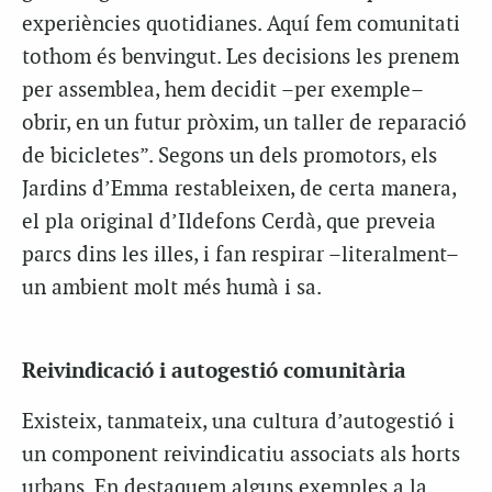
experiències quotidianes. Aquí fem comunitati
tothom és benvingut. Les decisions les prenem
per assemblea, hem decidit –per exemple–
obrir, en un futur pròxim, un taller de reparació
de bicicletes”. Segons un dels promotors, els
Jardins d’Emma restableixen, de certa manera,
el pla original d’Ildefons Cerdà, que preveia
parcs dins les illes, i fan respirar –literalment–
un ambient molt més humà i sa.
Reivindicació i autogestió comunitària
Existeix, tanmateix, una cultura d’autogestió i
un component reivindicatiu associats als horts
urbans. En destaquem alguns exemples a la