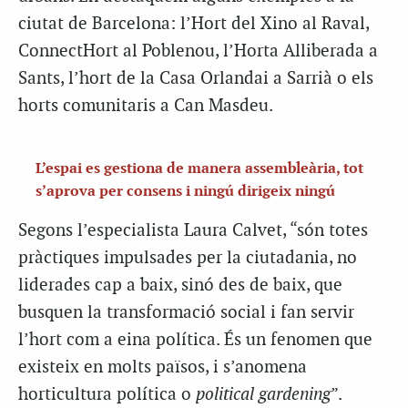
ciutat de Barcelona: l’Hort del Xino al Raval,
ConnectHort al Poblenou, l’Horta Alliberada a
Sants, l’hort de la Casa Orlandai a Sarrià o els
horts comunitaris a Can Masdeu.
L’espai es gestiona de manera assembleària, tot
s’aprova per consens i ningú dirigeix ningú
Segons l’especialista Laura Calvet, “són totes
pràctiques impulsades per la ciutadania, no
liderades cap a baix, sinó des de baix, que
busquen la transformació social i fan servir
l’hort com a eina política. És un fenomen que
existeix en molts països, i s’anomena
horticultura política o
political gardening
”.