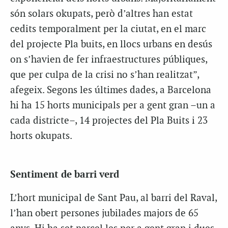
són solars okupats, però d’altres han estat
cedits temporalment per la ciutat, en el marc
del projecte Pla buits, en llocs urbans en desús
on s’havien de fer infraestructures públiques,
que per culpa de la crisi no s’han realitzat”,
afegeix. Segons les últimes dades, a Barcelona
hi ha 15 horts municipals per a gent gran –un a
cada districte–, 14 projectes del Pla Buits i 23
horts okupats.
Sentiment de barri verd
L’hort municipal de Sant Pau, al barri del Raval,
l’han obert persones jubilades majors de 65