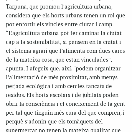
Tarpuna, que promou l’agricultura urbana,
considera que els horts urbans tenen un rol que
pot enfortir els vincles entre ciutat i camp.
“L’agricultura urbana pot fer caminar la ciutat
cap a la sostenibilitat, si pensem en la ciutat i
el sistema agrari que l’alimenta com dues cares
de la mateixa cosa, que estan vinculades”,
apunta. I afegeix que, així, “podem organitzar
l’alimentació de més proximitat, amb menys
petjada ecològica i amb cercles tancats de
residus. Els horts escolars i de jubilats poden
obrir la consciència i el coneixement de la gent
per tal que tinguin més cura del que compren, i
perquè s’adonin que els tomàquets del
supermercat no tenen la mateixa qualitat que