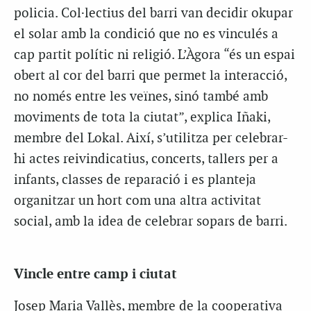
policia. Col·lectius del barri van decidir okupar
el solar amb la condició que no es vinculés a
cap partit polític ni religió. L’Àgora “és un espai
obert al cor del barri que permet la interacció,
no només entre les veïnes, sinó també amb
moviments de tota la ciutat”, explica Iñaki,
membre del Lokal. Així, s’utilitza per celebrar-
hi actes reivindicatius, concerts, tallers per a
infants, classes de reparació i es planteja
organitzar un hort com una altra activitat
social, amb la idea de celebrar sopars de barri.
Vincle entre camp i ciutat
Josep Maria Vallès, membre de la cooperativa