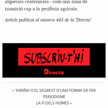
alqueries centenàries– com una zona de
transició cap a la perifèria agrícola.
Article publicat al número 443 de la ‘Directa’
‘FARIÑA’ O EL SEGREST D’UNA FORMA DE FER
«
PERIODISME
LA FI DELS HOMES
»