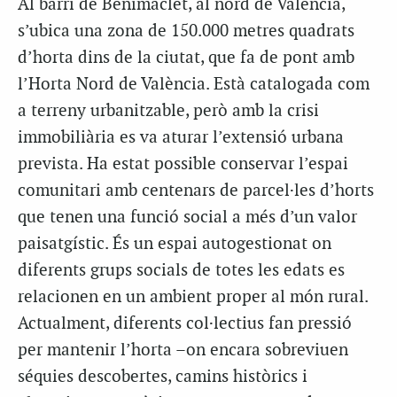
Al barri de Benimaclet, al nord de València,
s’ubica una zona de 150.000 metres quadrats
d’horta dins de la ciutat, que fa de pont amb
l’Horta Nord de València. Està catalogada com
a terreny urbanitzable, però amb la crisi
immobiliària es va aturar l’extensió urbana
prevista. Ha estat possible conservar l’espai
comunitari amb centenars de parcel·les d’horts
que tenen una funció social a més d’un valor
paisatgístic. És un espai autogestionat on
diferents grups socials de totes les edats es
relacionen en un ambient proper al món rural.
Actualment, diferents col·lectius fan pressió
per mantenir l’horta –on encara sobreviuen
séquies descobertes, camins històrics i