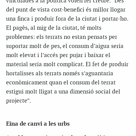
vinculades a la política volen fer creure. “Des
del punt de vista cost-benefici és millor llogar
una finca i produir fora de la ciutat i portar-ho.
El pagès, al mig de la ciutat, té molts
problemes: els terrats no estan pensats per
suportar molt de pes, el consum d’aigua seria
molt elevat i l’accés per pujar i baixar el
material seria molt complicat. El fet de produir
hortalisses als terrats només s’aguantaria
econòmicament quan el consum del terrat
estigui molt lligat a una dimensió social del
projecte”.
Eina de canvi a les urbs