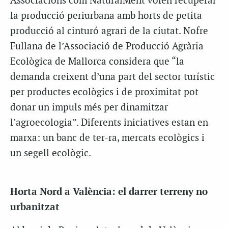
Associacions com NaturalMent volen recuperar
la producció periurbana amb horts de petita
producció al cinturó agrari de la ciutat. Nofre
Fullana de l’Associació de Producció Agrària
Ecològica de Mallorca considera que “la
demanda creixent d’una part del sector turístic
per productes ecològics i de proximitat pot
donar un impuls més per dinamitzar
l’agroecologia”. Diferents iniciatives estan en
marxa: un banc de ter-ra, mercats ecològics i
un segell ecològic.
Horta Nord a València: el darrer terreny no
urbanitzat