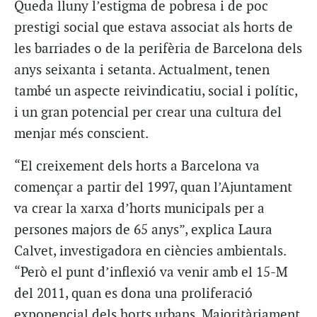
Queda lluny l’estigma de pobresa i de poc
prestigi social que estava associat als horts de
les barriades o de la perifèria de Barcelona dels
anys seixanta i setanta. Actualment, tenen
també un aspecte reivindicatiu, social i polític,
i un gran potencial per crear una cultura del
menjar més conscient.
“El creixement dels horts a Barcelona va
començar a partir del 1997, quan l’Ajuntament
va crear la xarxa d’horts municipals per a
persones majors de 65 anys”, explica Laura
Calvet, investigadora en ciències ambientals.
“Però el punt d’inflexió va venir amb el 15-M
del 2011, quan es dona una proliferació
exponencial dels horts urbans. Majoritàriament