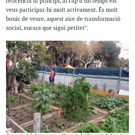
reticència al principi, al cap d’un temps els
veus participar-hi molt activament. És molt
bonic de veure, aquest aire de transformació
social, encara que sigui petitet”.