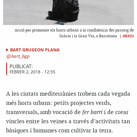
Acció per promoure els horts urbans a la confluència del passeig de
|
ARXIU
Gràcia i la Gran Via, a Barcelona
BART GRUGEON PLANA
bart_bgp
PUBLICAT:
FEBRER 2, 2018 - 12:55
A les ciutats mediterrànies trobem cada vegada
més horts urbans: petits projectes verds,
transversals, amb vocació de
fer barri
i de crear
vincles entre les veïnes a través d’activitats tan
bàsiques i humanes com cultivar la terra.