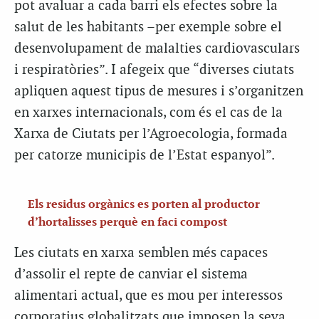
pot avaluar a cada barri els efectes sobre la
salut de les habitants –per exemple sobre el
desenvolupament de malalties cardiovasculars
i respiratòries”. I afegeix que “diverses ciutats
apliquen aquest tipus de mesures i s’organitzen
en xarxes internacionals, com és el cas de la
Xarxa de Ciutats per l’Agroecologia, formada
per catorze municipis de l’Estat espanyol”.
Els residus orgànics es porten al productor
d’hortalisses perquè en faci compost
Les ciutats en xarxa semblen més capaces
d’assolir el repte de canviar el sistema
alimentari actual, que es mou per interessos
corporatius globalitzats que imposen la seva