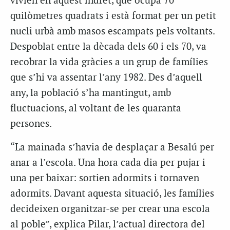
vivien en aquest indret, que ocupa 70
quilòmetres quadrats i està format per un petit
nucli urbà amb masos escampats pels voltants.
Despoblat entre la dècada dels 60 i els 70, va
recobrar la vida gràcies a un grup de famílies
que s’hi va assentar l’any 1982. Des d’aquell
any, la població s’ha mantingut, amb
fluctuacions, al voltant de les quaranta
persones.
“La mainada s’havia de desplaçar a Besalú per
anar a l’escola. Una hora cada dia per pujar i
una per baixar: sortien adormits i tornaven
adormits. Davant aquesta situació, les famílies
decideixen organitzar-se per crear una escola
al poble”, explica Pilar, l’actual directora del