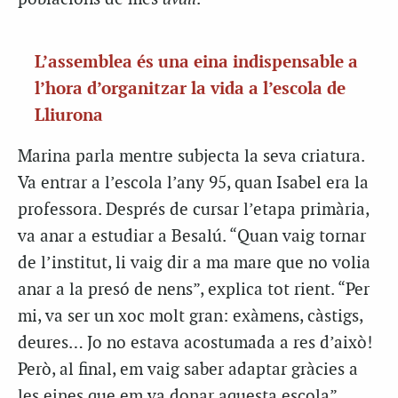
L’assemblea és una eina indispensable a
l’hora d’organitzar la vida a l’escola de
Lliurona
Marina parla mentre subjecta la seva criatura.
Va entrar a l’escola l’any 95, quan Isabel era la
professora. Després de cursar l’etapa primària,
va anar a estudiar a Besalú. “Quan vaig tornar
de l’institut, li vaig dir a ma mare que no volia
anar a la presó de nens”, explica tot rient. “Per
mi, va ser un xoc molt gran: exàmens, càstigs,
deures… Jo no estava acostumada a res d’això!
Però, al final, em vaig saber adaptar gràcies a
les eines que em va donar aquesta escola”.