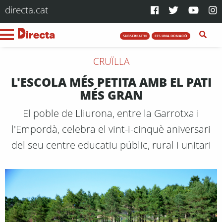
directa.cat
SUBSCRIU-T'HI
FES UNA DONACIÓ
CRUÏLLA
L'ESCOLA MÉS PETITA AMB EL PATI
MÉS GRAN
El poble de Lliurona, entre la Garrotxa i
l'Empordà, celebra el vint-i-cinquè aniversari
del seu centre educatiu públic, rural i unitari