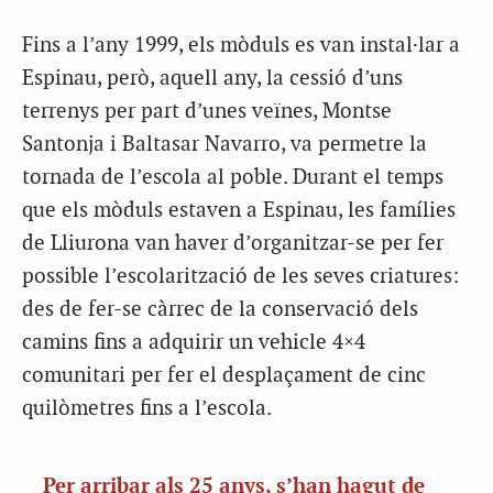
Fins a l’any 1999, els mòduls es van instal·lar a
Espinau, però, aquell any, la cessió d’uns
terrenys per part d’unes veïnes, Montse
Santonja i Baltasar Navarro, va permetre la
tornada de l’escola al poble. Durant el temps
que els mòduls estaven a Espinau, les famílies
de Lliurona van haver d’organitzar-se per fer
possible l’escolarització de les seves criatures:
des de fer-se càrrec de la conservació dels
camins fins a adquirir un vehicle 4×4
comunitari per fer el desplaçament de cinc
quilòmetres fins a l’escola.
Per arribar als 25 anys, s’han hagut de