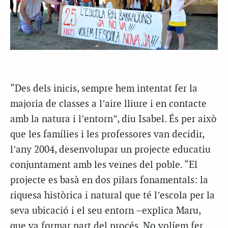
“Des dels inicis, sempre hem intentat fer la
majoria de classes a l’aire lliure i en contacte
amb la natura i l’entorn”, diu Isabel. És per això
que les famílies i les professores van decidir,
l’any 2004, desenvolupar un projecte educatiu
conjuntament amb les veïnes del poble. “El
projecte es basà en dos pilars fonamentals: la
riquesa històrica i natural que té l’escola per la
seva ubicació i el seu entorn –explica Maru,
que va formar part del procés. No volíem fer