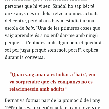
persones que hi viuen. Sàndal ho sap bé: té
onze anys i és un dels tretze alumnes actuals
del centre, però abans havia estudiat a una
escola de
baix
. “Una de les primeres coses que
vaig aprendre és a no enfadar-me amb ningú
perquè, si t’enfades amb algun nen, et quedaràs
sol per jugar perquè som molt pocs!”, explica
durant la conversa.
“Quan vaig anar a estudiar a ‘baix’, em
va sorprendre que els companys no es
relacionessin amb adults”
Bernat va formar part de la promoció de l’any
1999 i la seva experiència fa el camí invers del