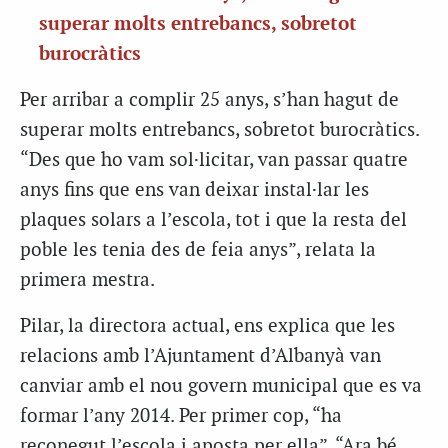
superar molts entrebancs, sobretot
burocràtics
Per arribar a complir 25 anys, s’han hagut de
superar molts entrebancs, sobretot burocràtics.
“Des que ho vam sol·licitar, van passar quatre
anys fins que ens van deixar instal·lar les
plaques solars a l’escola, tot i que la resta del
poble les tenia des de feia anys”, relata la
primera mestra.
Pilar, la directora actual, ens explica que les
relacions amb l’Ajuntament d’Albanyà van
canviar amb el nou govern municipal que es va
formar l’any 2014. Per primer cop, “ha
reconegut l’escola i aposta per ella”. “Ara bé,