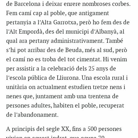
de Barcelona i deixar enrere nombroses corbes.
Fem camí cap al poble, que antigament
pertanyia a l’Alta Garrotxa, però ho fem des de
l’Alt Empordà, des del municipi d’Albanyà, al
qual ara pertany administrativament. També
s’hi pot arribar des de Beuda, més al sud, però
el camí no es troba del tot cimentat. Hi venim
per assistir a la celebració dels 25 anys de
l’escola pública de Lliurona. Una escola rural i
unitària on actualment estudien tretze nens i
nenes que, juntament amb una trentena de
persones adultes, habiten el poble, recuperat
de l’abandonament.
A principis del segle XX, fins a 500 persones