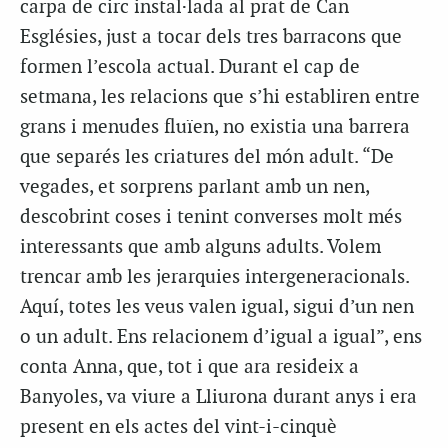
carpa de circ instal·lada al prat de Can
Esglésies, just a tocar dels tres barracons que
formen l’escola actual. Durant el cap de
setmana, les relacions que s’hi establiren entre
grans i menudes fluïen, no existia una barrera
que separés les criatures del món adult. “De
vegades, et sorprens parlant amb un nen,
descobrint coses i tenint converses molt més
interessants que amb alguns adults. Volem
trencar amb les jerarquies intergeneracionals.
Aquí, totes les veus valen igual, sigui d’un nen
o un adult. Ens relacionem d’igual a igual”, ens
conta Anna, que, tot i que ara resideix a
Banyoles, va viure a Lliurona durant anys i era
present en els actes del vint-i-cinquè