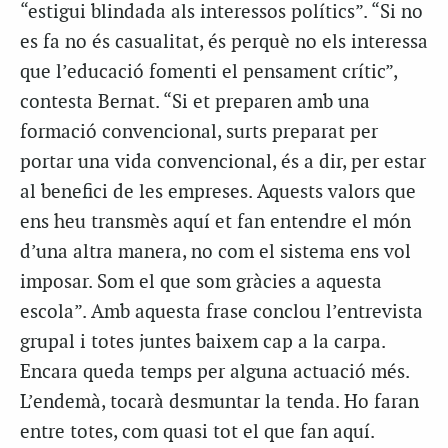
“estigui blindada als interessos polítics”. “Si no
es fa no és casualitat, és perquè no els interessa
que l’educació fomenti el pensament crític”,
contesta Bernat. “Si et preparen amb una
formació convencional, surts preparat per
portar una vida convencional, és a dir, per estar
al benefici de les empreses. Aquests valors que
ens heu transmès aquí et fan entendre el món
d’una altra manera, no com el sistema ens vol
imposar. Som el que som gràcies a aquesta
escola”. Amb aquesta frase conclou l’entrevista
grupal i totes juntes baixem cap a la carpa.
Encara queda temps per alguna actuació més.
L’endemà, tocarà desmuntar la tenda. Ho faran
entre totes, com quasi tot el que fan aquí.