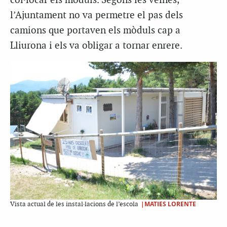
col·locar els mòduls. Segons les veïnes,
l’Ajuntament no va permetre el pas dels
camions que portaven els mòduls cap a
Lliurona i els va obligar a tornar enrere.
|MATIES LORENTE
Vista actual de les instal·lacions de l’escola