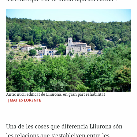
Antic nucli edificat de Lliurona, en gran part rehabilitat
|MATIES LORENTE
Una de les coses que diferencia Lliurona són
les relacions que s’estableixen entre les