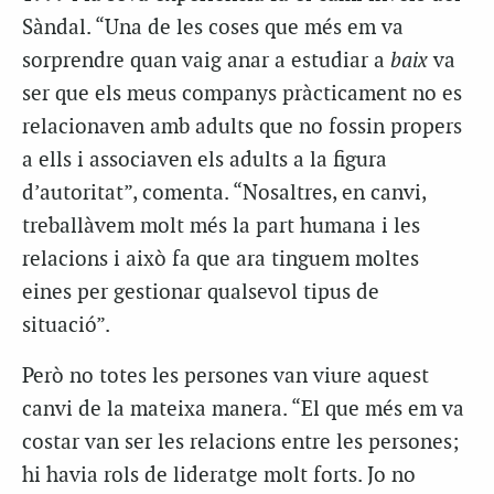
Sàndal. “Una de les coses que més em va
sorprendre quan vaig anar a estudiar a
baix
va
ser que els meus companys pràcticament no es
relacionaven amb adults que no fossin propers
a ells i associaven els adults a la figura
d’autoritat”, comenta. “Nosaltres, en canvi,
treballàvem molt més la part humana i les
relacions i això fa que ara tinguem moltes
eines per gestionar qualsevol tipus de
situació”.
Però no totes les persones van viure aquest
canvi de la mateixa manera. “El que més em va
costar van ser les relacions entre les persones;
hi havia rols de lideratge molt forts. Jo no