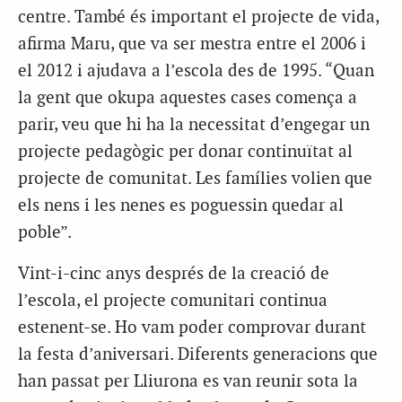
centre. També és important el projecte de vida,
afirma Maru, que va ser mestra entre el 2006 i
el 2012 i ajudava a l’escola des de 1995. “Quan
la gent que okupa aquestes cases comença a
parir, veu que hi ha la necessitat d’engegar un
projecte pedagògic per donar continuïtat al
projecte de comunitat. Les famílies volien que
els nens i les nenes es poguessin quedar al
poble”.
Vint-i-cinc anys després de la creació de
l’escola, el projecte comunitari continua
estenent-se. Ho vam poder comprovar durant
la festa d’aniversari. Diferents generacions que
han passat per Lliurona es van reunir sota la