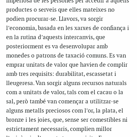
imperiosa de les persones per accedir a aquells
productes o serveis que elles mateixes no
podien procurar-se. Llavors, va sorgir
l’economia, basada en les xarxes de confiança i
en la rutina d’aquests intercanvis, que
posteriorment es va desenvolupar amb
monedes o patrons de taxació comuns. Es van
emprar unitats de valor que havien de complir
amb tres requisits: durabilitat, escassetat i
lleugeresa. Van sorgir alguns recursos naturals
com a unitats de valor, tals com el cacau o la
sal, però també van començar a utilitzar-se
alguns metalls preciosos com l’or, la plata, el
bronze i les joies, que, sense ser comestibles ni
estrictament necessaris, complien millor