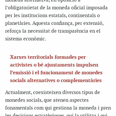
moneda alternativa, en oposició a
l’obligatorietat de la moneda oficial imposada
per les institucions estatals, continentals o
planetàries. Aquesta confiança, per extensió,
reforça la necessitat de transparència en el
sistema econòmic.
Xarxes territorials formades per
activistes o bé ajuntaments impulsen
l’emissió i el funcionament de monedes
socials alternatives o complementàries
Actualment, coexisteixen diversos tipus de
monedes socials, que atenen aspectes
fonamentals com qui gestiona la moneda i pren
les decisions estratègiques, qui la utilitza i qui