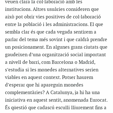
veuen clara la col·laboració amb les
institucions. Altres usuàries consideren que
això pot obrir vies positives de col·laboració
entre la població i les administracions. El que
sembla clar és que cada vegada sentirem a
parlar del tema més sovint i que caldrà prendre
un posicionament. En algunes grans ciutats que
gaudeixen d’una organització social important
a nivell de barri, com Barcelona o Madrid,
s’estudia si les monedes alternatives serien
viables en aquest context. Potser haurem
d’esperar que hi apareguin monedes
complementàries? A Catalunya, ja hi ha una
iniciativa en aquest sentit, anomenada Eurocat.
És qüestió que cadascú esculli lliurement fins a