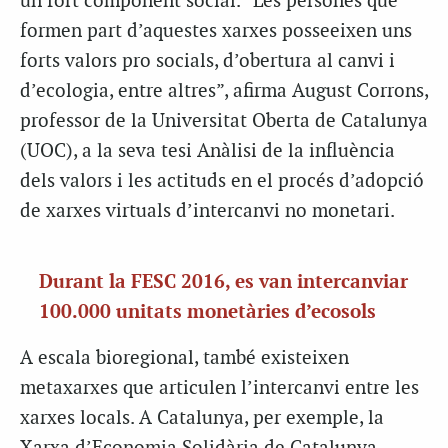
un fort component social. “Les persones que
formen part d’aquestes xarxes posseeixen uns
forts valors pro socials, d’obertura al canvi i
d’ecologia, entre altres”, afirma August Corrons,
professor de la Universitat Oberta de Catalunya
(UOC), a la seva tesi Anàlisi de la influència
dels valors i les actituds en el procés d’adopció
de xarxes virtuals d’intercanvi no monetari.
Durant la FESC 2016, es van intercanviar
100.000 unitats monetàries d’ecosols
A escala bioregional, també existeixen
metaxarxes que articulen l’intercanvi entre les
xarxes locals. A Catalunya, per exemple, la