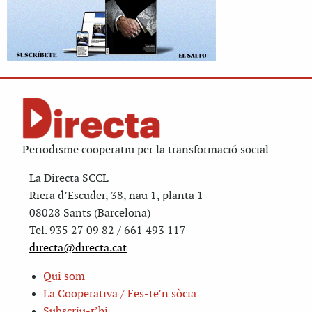
Periodisme cooperatiu per la transformació social
La Directa SCCL
Riera d’Escuder, 38, nau 1, planta 1
08028 Sants (Barcelona)
Tel. 935 27 09 82 / 661 493 117
directa@directa.cat
Qui som
La Cooperativa / Fes-te’n sòcia
Subscriu-t’hi