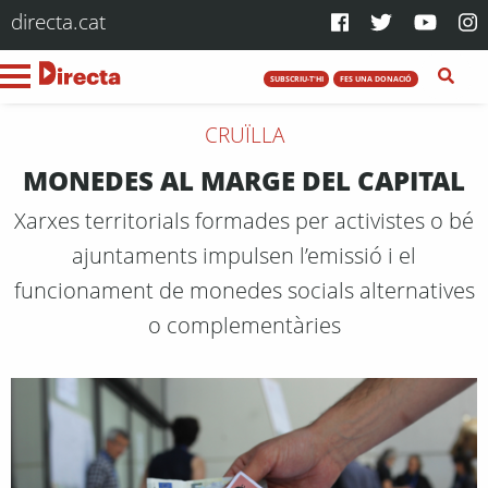
directa.cat
SUBSCRIU-T'HI
FES UNA DONACIÓ
CRUÏLLA
MONEDES AL MARGE DEL CAPITAL
Xarxes territorials formades per activistes o bé
ajuntaments impulsen l’emissió i el
funcionament de monedes socials alternatives
o complementàries