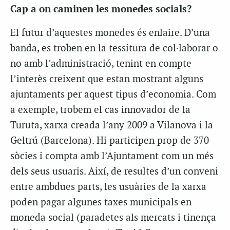
Cap a on caminen les monedes socials?
El futur d’aquestes monedes és enlaire. D’una
banda, es troben en la tessitura de col·laborar o
no amb l’administració, tenint en compte
l’interès creixent que estan mostrant alguns
ajuntaments per aquest tipus d’economia. Com
a exemple, trobem el cas innovador de la
Turuta, xarxa creada l’any 2009 a Vilanova i la
Geltrú (Barcelona). Hi participen prop de 370
sòcies i compta amb l’Ajuntament com un més
dels seus usuaris. Així, de resultes d’un conveni
entre ambdues parts, les usuàries de la xarxa
poden pagar algunes taxes municipals en
moneda social (paradetes als mercats i tinença