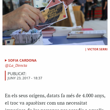
|
VICTOR SERRI
SOFIA CARDONA
La_Directa
PUBLICAT:
JUNY 23, 2017 - 18:37
En els seus orígens, datats fa més de 4.000 anys,
el troc va aparèixer com una necessitat