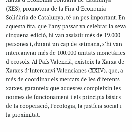
Xarxa d’Economia Solidària de Catalunya
(XES), promotora de la Fira d’Economia
Solidària de Catalunya, té un pes important. En
aquesta fira, que l’any passat va celebrar la seva
cinquena edició, hi van assistir més de 19.000
persones i, durant un cap de setmana, s’hi van
intercanviar més de 100.000 unitats monetàries
d’ecosols. Al País Valencià, existeix la Xarxa de
Xarxes d’Intercanvi Valencianes (XXIV), que, a
més de coordinar els mercats de les diferents
xarxes, garanteix que aquestes compleixin les
normes de funcionament i els principis bàsics
de la cooperació, l’ecologia, la justícia social i
la proximitat.