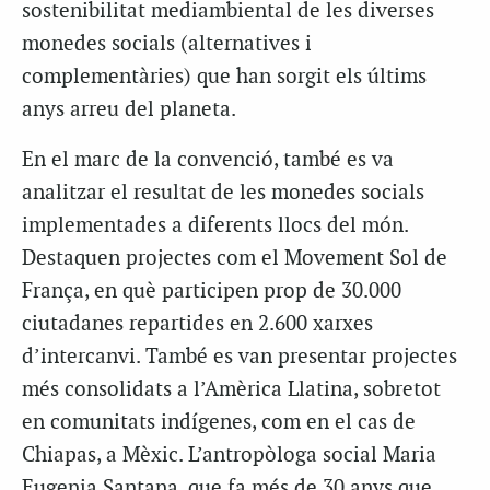
sostenibilitat mediambiental de les diverses
monedes socials (alternatives i
complementàries) que han sorgit els últims
anys arreu del planeta.
En el marc de la convenció, també es va
analitzar el resultat de les monedes socials
implementades a diferents llocs del món.
Destaquen projectes com el Movement Sol de
França, en què participen prop de 30.000
ciutadanes repartides en 2.600 xarxes
d’intercanvi. També es van presentar projectes
més consolidats a l’Amèrica Llatina, sobretot
en comunitats indígenes, com en el cas de
Chiapas, a Mèxic. L’antropòloga social Maria
Eugenia Santana, que fa més de 30 anys que,