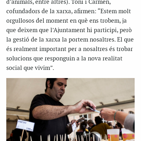
d’animals, entre altres). Toni i Carmen,
cofundadors de la xarxa, afirmen: “Estem molt
orgullosos del moment en què ens trobem, ja
que deixem que l’Ajuntament hi participi, però
la gestió de la xarxa la portem nosaltres. El que
és realment important per a nosaltres és trobar
solucions que responguin a la nova realitat
social que vivim”.