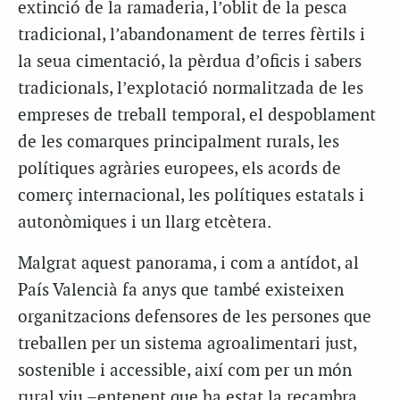
extinció de la ramaderia, l’oblit de la pesca
tradicional, l’abandonament de terres fèrtils i
la seua cimentació, la pèrdua d’oficis i sabers
tradicionals, l’explotació normalitzada de les
empreses de treball temporal, el despoblament
de les comarques principalment rurals, les
polítiques agràries europees, els acords de
comerç internacional, les polítiques estatals i
autonòmiques i un llarg etcètera.
Malgrat aquest panorama, i com a antídot, al
País Valencià fa anys que també existeixen
organitzacions defensores de les persones que
treballen per un sistema agroalimentari just,
sostenible i accessible, així com per un món
rural viu –entenent que ha estat la recambra