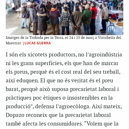
Imatges de la Trobada per la Terra, el 24 i 25 de març a Vistabella del
|LUCAS GUERRA
Maestrat
I són els xicotets productors, no l’agroindústria
ni les grans superfícies, els que han de marcar
els preus, perquè és el cost real del seu treball,
així eduquen. El que no és veritat és el preu
barat, perquè això suposa precarietat laboral i
pràctiques poc ètiques o insostenibles en la
producció”, defensa l’agroecòloga. Així mateix,
Dopazo reconeix que la precarietat laboral
també afecta les consumidores. “Volem que la