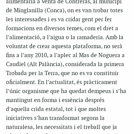
alimentària a Venta de Contreras, al municipi
de Minglanilla (Conca), on es van trobar totes
les interessades i es va cridar gent per fer
formacions en diversos temes, com el dret a
l’alimentació, a l’aigua o la ramaderia. Amb la
voluntat de crear aquesta plataforma, no serà
fins a l’any 2010, a l’aplec al Mas de Noguera a
Caudiel (Alt Palància), considerada la primera
Trobada per la Terra, que no es va constituir
oficialment. En l’actualitat, és pràcticament
l’únic organisme que ha quedat dempeus i s’ha
mantingut en forma i essència després
d’aquella crida estatal, tot i que moltes
iniciatives s’han transformat segons la
naturalesa, les necessitats i el treball que ja