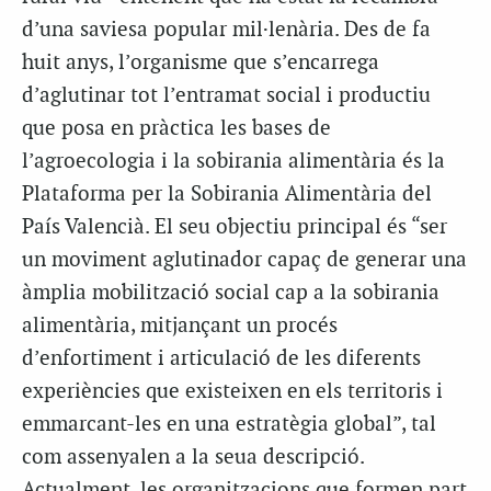
d’una saviesa popular mil·lenària. Des de fa
huit anys, l’organisme que s’encarrega
d’aglutinar tot l’entramat social i productiu
que posa en pràctica les bases de
l’agroecologia i la sobirania alimentària és la
Plataforma per la Sobirania Alimentària del
País Valencià. El seu objectiu principal és “ser
un moviment aglutinador capaç de generar una
àmplia mobilització social cap a la sobirania
alimentària, mitjançant un procés
d’enfortiment i articulació de les diferents
experiències que existeixen en els territoris i
emmarcant-les en una estratègia global”, tal
com assenyalen a la seua descripció.
Actualment, les organitzacions que formen part