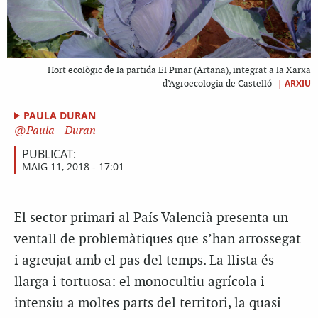
Hort ecològic de la partida El Pinar (Artana), integrat a la Xarxa
|
ARXIU
d’Agroecologia de Castelló
PAULA DURAN
Paula__Duran
PUBLICAT:
MAIG 11, 2018 - 17:01
El sector primari al País Valencià presenta un
ventall de problemàtiques que s’han arrossegat
i agreujat amb el pas del temps. La llista és
llarga i tortuosa: el monocultiu agrícola i
intensiu a moltes parts del territori, la quasi