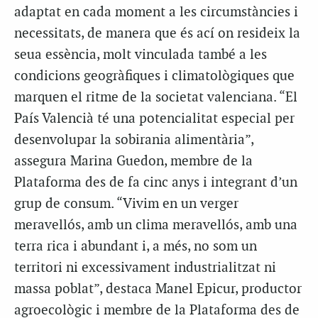
adaptat en cada moment a les circumstàncies i
necessitats, de manera que és ací on resideix la
seua essència, molt vinculada també a les
condicions geogràfiques i climatològiques que
marquen el ritme de la societat valenciana. “El
País Valencià té una potencialitat especial per
desenvolupar la sobirania alimentària”,
assegura Marina Guedon, membre de la
Plataforma des de fa cinc anys i integrant d’un
grup de consum. “Vivim en un verger
meravellós, amb un clima meravellós, amb una
terra rica i abundant i, a més, no som un
territori ni excessivament industrialitzat ni
massa poblat”, destaca Manel Epicur, productor
agroecològic i membre de la Plataforma des de