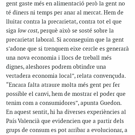
gent gaste més en alimentació però la gent no
té diners ni temps per anar al mercat. Hem de
lluitar contra la precarietat, contra tot el que
siga
low cost
, perquè això se sosté sobre la
precarietat laboral. Si aconseguim que la gent
s’adone que si trenquem eixe cercle es generarà
una nova economia i llocs de treball més
dignes, aleshores podrem obtindre una
vertadera economia local”, relata convençuda.
“Encara falta atraure molta més gent per fer
possible el canvi, hem de mostrar el poder que
tenim com a consumidores”, apunta Guedon.
En aquest sentit, hi ha diverses experiències al
País Valencià que evidencien que a partir dels
grups de consum es pot arribar a evolucionar, a