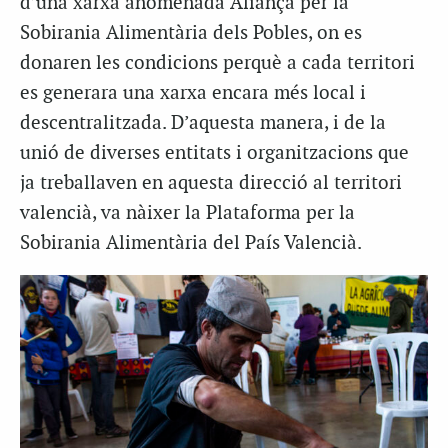
d’una xarxa anomenada Aliança per la
Sobirania Alimentària dels Pobles, on es
donaren les condicions perquè a cada territori
es generara una xarxa encara més local i
descentralitzada. D’aquesta manera, i de la
unió de diverses entitats i organitzacions que
ja treballaven en aquesta direcció al territori
valencià, va nàixer la Plataforma per la
Sobirania Alimentària del País Valencià.