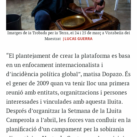
Imatges de la Trobada per la Terra, el 24 i 25 de març a Vistabella del
|LUCAS GUERRA
Maestrat
“El plantejament de crear la plataforma es basa
en un enfocament internacionalista i
d’incidència política global”, matisa Dopazo. És
el gener de 2009 quan va tenir lloc una primera
reunió amb entitats, organitzacions i persones
interessades i vinculades amb aquesta lluita.
Després d’organitzar la Setmana de la Lluita
Camperola a l’abril, les forces van confluir en la
planificació d’un campament per la sobirania