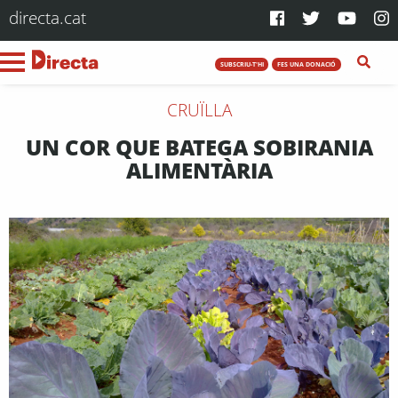
directa.cat
SUBSCRIU-T'HI
FES UNA DONACIÓ
CRUÏLLA
UN COR QUE BATEGA SOBIRANIA
ALIMENTÀRIA