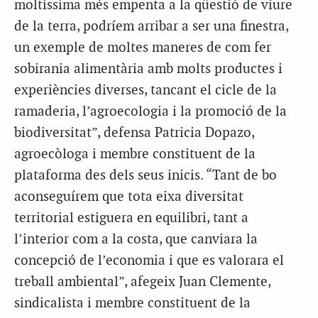
moltíssima més empenta a la qüestió de viure
de la terra, podríem arribar a ser una finestra,
un exemple de moltes maneres de com fer
sobirania alimentària amb molts productes i
experiències diverses, tancant el cicle de la
ramaderia, l’agroecologia i la promoció de la
biodiversitat”, defensa Patricia Dopazo,
agroecòloga i membre constituent de la
plataforma des dels seus inicis. “Tant de bo
aconseguírem que tota eixa diversitat
territorial estiguera en equilibri, tant a
l’interior com a la costa, que canviara la
concepció de l’economia i que es valorara el
treball ambiental”, afegeix Juan Clemente,
sindicalista i membre constituent de la