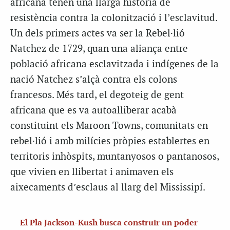
africana tenen una llarga història de
resistència contra la colonització i l’esclavitud.
Un dels primers actes va ser la Rebel·lió
Natchez de 1729, quan una aliança entre
població africana esclavitzada i indígenes de la
nació Natchez s’alçà contra els colons
francesos. Més tard, el degoteig de gent
africana que es va autoalliberar acabà
constituint els Maroon Towns, comunitats en
rebel·lió i amb milícies pròpies establertes en
territoris inhòspits, muntanyosos o pantanosos,
que vivien en llibertat i animaven els
aixecaments d’esclaus al llarg del Mississipí.
El Pla Jackson-Kush busca construir un poder