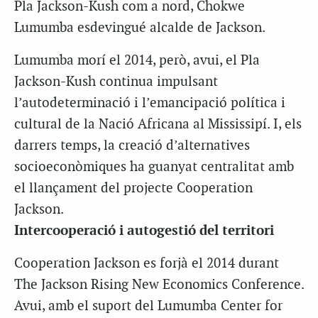
Pla Jackson-Kush com a nord, Chokwe
Lumumba esdevingué alcalde de Jackson.
Lumumba morí el 2014, però, avui, el Pla
Jackson-Kush continua impulsant
l’autodeterminació i l’emancipació política i
cultural de la Nació Africana al Mississipí. I, els
darrers temps, la creació d’alternatives
socioeconòmiques ha guanyat centralitat amb
el llançament del projecte Cooperation
Jackson.
Intercooperació i autogestió del territori
Cooperation Jackson es forjà el 2014 durant
The Jackson Rising New Economics Conference.
Avui, amb el suport del Lumumba Center for