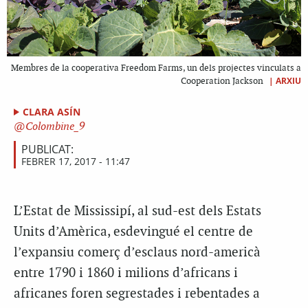
Membres de la cooperativa Freedom Farms, un dels projectes vinculats a
|
ARXIU
Cooperation Jackson
CLARA ASÍN
Colombine_9
PUBLICAT:
FEBRER 17, 2017 - 11:47
L’Estat de Mississipí, al sud-est dels Estats
Units d’Amèrica, esdevingué el centre de
l’expansiu comerç d’esclaus nord-americà
entre 1790 i 1860 i milions d’africans i
africanes foren segrestades i rebentades a