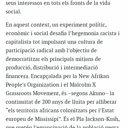
seus interessos en tots els fronts de la vida
social.
En aquest context, un experiment polític,
econòmic i social desafia l’hegemonia racista i
capitalista tot impulsant una cultura de
participació radical amb l’objectiu de
democratitzar els principals mitjans de
producció, distribució i intermediació
financera. Encapçalada per la New Afrikan
People’s Organization i el Malcolm X
Grassroots Movement, és –segons Akuno– la
continuïtat de 200 anys de lluita per alliberar
“els territoris africans colonitzats per l’Estat
europeu de Mississipí”. És el Pla Jackson-Kush,
que pretén l’emancipació de la població negra