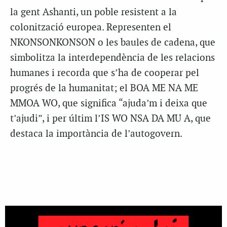
la gent Ashanti, un poble resistent a la
colonització europea. Representen el
NKONSONKONSON o les baules de cadena, que
simbolitza la interdependència de les relacions
humanes i recorda que s’ha de cooperar pel
progrés de la humanitat; el BOA ME NA ME
MMOA WO, que significa “ajuda’m i deixa que
t’ajudi”, i per últim l’IS WO NSA DA MU A, que
destaca la importància de l’autogovern.