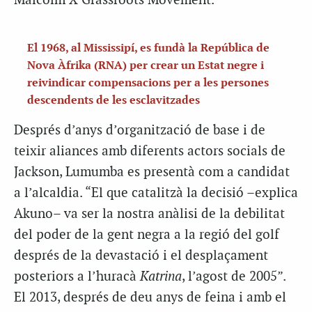
Malcolm X Grassroots Movement.
El 1968, al Mississipí, es fundà la República de
Nova Àfrika (RNA) per crear un Estat negre i
reivindicar compensacions per a les persones
descendents de les esclavitzades
Després d’anys d’organització de base i de
teixir aliances amb diferents actors socials de
Jackson, Lumumba es presentà com a candidat
a l’alcaldia. “El que catalitzà la decisió –explica
Akuno– va ser la nostra anàlisi de la debilitat
del poder de la gent negra a la regió del golf
després de la devastació i el desplaçament
posteriors a l’huracà
Katrina
, l’agost de 2005”.
El 2013, després de deu anys de feina i amb el