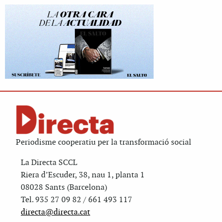
Periodisme cooperatiu per la transformació social
La Directa SCCL
Riera d’Escuder, 38, nau 1, planta 1
08028 Sants (Barcelona)
Tel. 935 27 09 82 / 661 493 117
directa@directa.cat