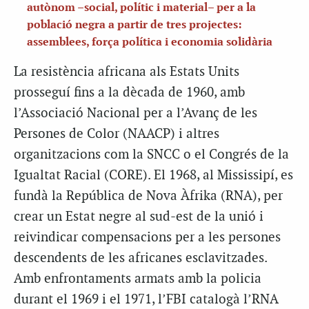
autònom –social, polític i material– per a la
població negra a partir de tres projectes:
assemblees, força política i economia solidària
La resistència africana als Estats Units
prosseguí fins a la dècada de 1960, amb
l’Associació Nacional per a l’Avanç de les
Persones de Color (NAACP) i altres
organitzacions com la SNCC o el Congrés de la
Igualtat Racial (CORE). El 1968, al Mississipí, es
fundà la República de Nova Àfrika (RNA), per
crear un Estat negre al sud-est de la unió i
reivindicar compensacions per a les persones
descendents de les africanes esclavitzades.
Amb enfrontaments armats amb la policia
durant el 1969 i el 1971, l’FBI catalogà l’RNA