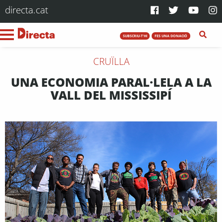
directa.cat
SUBSCRIU-T'HI
FES UNA DONACIÓ
CRUÏLLA
UNA ECONOMIA PARAL·LELA A LA
VALL DEL MISSISSIPÍ