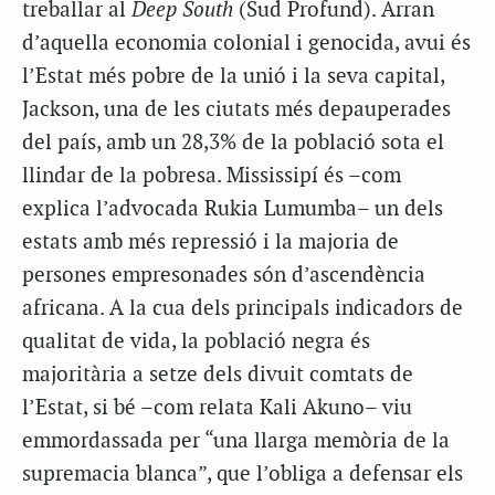
treballar al
Deep South
(Sud Profund). Arran
d’aquella economia colonial i genocida, avui és
l’Estat més pobre de la unió i la seva capital,
Jackson, una de les ciutats més depauperades
del país, amb un 28,3% de la població sota el
llindar de la pobresa. Mississipí és –com
explica l’advocada Rukia Lumumba– un dels
estats amb més repressió i la majoria de
persones empresonades són d’ascendència
africana. A la cua dels principals indicadors de
qualitat de vida, la població negra és
majoritària a setze dels divuit comtats de
l’Estat, si bé –com relata Kali Akuno– viu
emmordassada per “una llarga memòria de la
supremacia blanca”, que l’obliga a defensar els