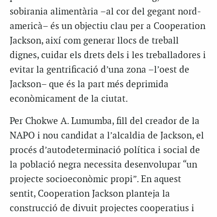
sobirania alimentària –al cor del gegant nord-
americà– és un objectiu clau per a Cooperation
Jackson, així com generar llocs de treball
dignes, cuidar els drets dels i les treballadores i
evitar la gentrificació d’una zona –l’oest de
Jackson– que és la part més deprimida
econòmicament de la ciutat.
Per Chokwe A. Lumumba, fill del creador de la
NAPO i nou candidat a l’alcaldia de Jackson, el
procés d’autodeterminació política i social de
la població negra necessita desenvolupar “un
projecte socioeconòmic propi”. En aquest
sentit, Cooperation Jackson planteja la
construcció de divuit projectes cooperatius i