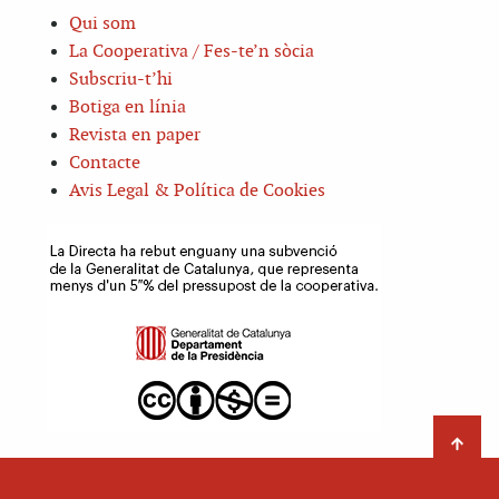
Qui som
La Cooperativa / Fes-te’n sòcia
Subscriu-t’hi
Botiga en línia
Revista en paper
Contacte
Avis Legal & Política de Cookies