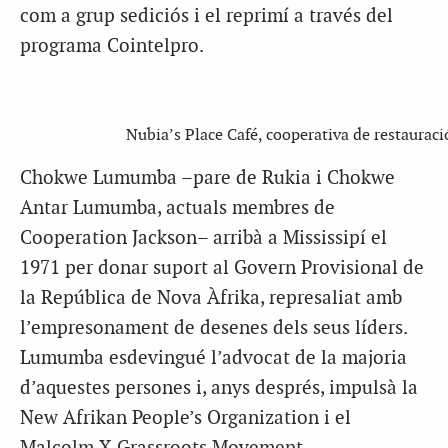
com a grup sediciós i el reprimí a través del
programa Cointelpro.
Nubia’s Place Café, cooperativa de restauració
Chokwe Lumumba –pare de Rukia i Chokwe
Antar Lumumba, actuals membres de
Cooperation Jackson– arribà a Mississipí el
1971 per donar suport al Govern Provisional de
la República de Nova Àfrika, represaliat amb
l’empresonament de desenes dels seus líders.
Lumumba esdevingué l’advocat de la majoria
d’aquestes persones i, anys després, impulsà la
New Afrikan People’s Organization i el