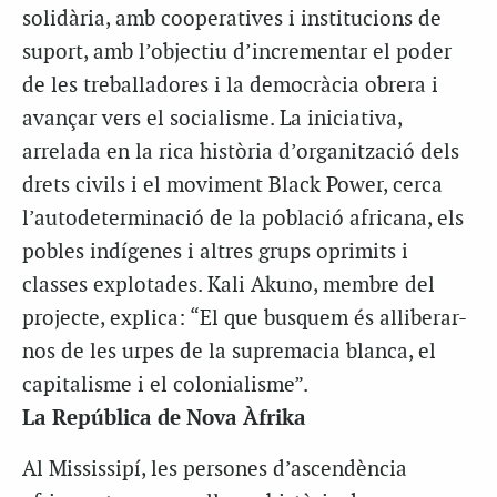
solidària, amb cooperatives i institucions de
suport, amb l’objectiu d’incrementar el poder
de les treballadores i la democràcia obrera i
avançar vers el socialisme. La iniciativa,
arrelada en la rica història d’organització dels
drets civils i el moviment Black Power, cerca
l’autodeterminació de la població africana, els
pobles indígenes i altres grups oprimits i
classes explotades. Kali Akuno, membre del
projecte, explica: “El que busquem és alliberar-
nos de les urpes de la supremacia blanca, el
capitalisme i el colonialisme”.
La República de Nova Àfrika
Al Mississipí, les persones d’ascendència