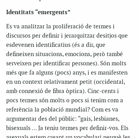
Identitats “emergents”
Es va analitzar la proliferació de termes i
discursos per definir i jerarquitzar desitjos que
esdevenen identificatius (és a dir, que
defineixen situacions, emocions, però també
serveixen per identificar persones). Són molts
més que fa alguns (pocs) anys, i es manifesten
en un context relativament petit (occidental,
amb connexió de fibra òptica). Cinc-cents i
pocs termes són molts o pocs si tenim com a
referència la població mundial? Com es va
argumentar des del públic: “gais, lesbianes,
bisexuals … Ja teniu termes per definir-vos. Els
asexuals estem creant un vocabulari perquè les