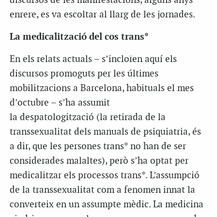
discursos de les manifestacions, alguns anys
enrere, es va escoltar al llarg de les jornades.
La medicalització del cos trans*
En els relats actuals – s’incloïen aquí els
discursos promoguts per les últimes
mobilitzacions a Barcelona, ​​habituals el mes
d’octubre – s’ha assumit
la despatologització (la retirada de la
transsexualitat dels manuals de psiquiatria, és
a dir, que les persones trans* no han de ser
considerades malaltes), però s’ha optat per
medicalitzar els processos trans*. L’assumpció
de la transsexualitat com a fenomen innat la
converteix en un assumpte mèdic. La medicina