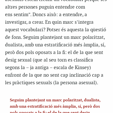
altres persones puguin entendre com
ens sentim”. Doncs això: a entendre, a
investigar, a crear. En quin marc s’integra
aquest vocabulari? Potser és aquesta la qüestió
de fons. Seguim plantejant un marc polaritzat,
dualista, amb una estratificació més àmplia, sí,
però dos pols oposats a la fi: el de la que sent
desig sexual (que al seu torn es classifica
segons la – ja antiga – escala de Kinsey)
enfront de la que no sent cap inclinació cap a
les pràctiques sexuals (la persona asexual).
Seguim plantejant un marc polaritzat, dualista,
amb una estratificació més àmplia, sí, però dos
pols oposats a la fi: el de la que sent desig