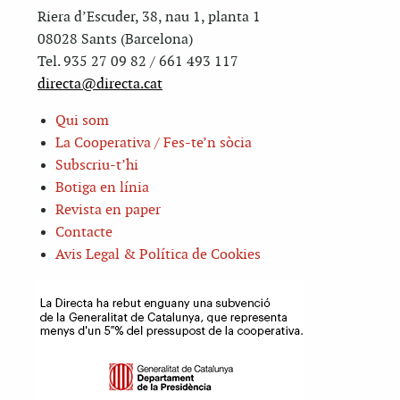
Riera d’Escuder, 38, nau 1, planta 1
08028 Sants (Barcelona)
Tel. 935 27 09 82 / 661 493 117
directa@directa.cat
Qui som
La Cooperativa / Fes-te’n sòcia
Subscriu-t’hi
Botiga en línia
Revista en paper
Contacte
Avis Legal & Política de Cookies