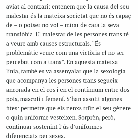
aviat al contrari: entenem que la causa del seu
malestar és la mateixa societat que no és capaç
de – o potser no vol – mirar de cara la seva
transfòbia. El malestar de les persones trans té
a veure amb causes estructurals. “És
problemàtic veure com una victòria el no ser
percebut com a trans”. En aquesta mateixa
línia, també es va assenyalar que la sexologia
que acompanya les persones trans segueix
ancorada en el cos i en el contínuum entre dos
pols, masculí i femení. S’han assolit algunes
fites: permetre que els nenxs triïn el seu gènere
o quin uniforme vesteixen. Sorprèn, però,
continuar sostenint l’ús d’uniformes
diferenciats per sexes.