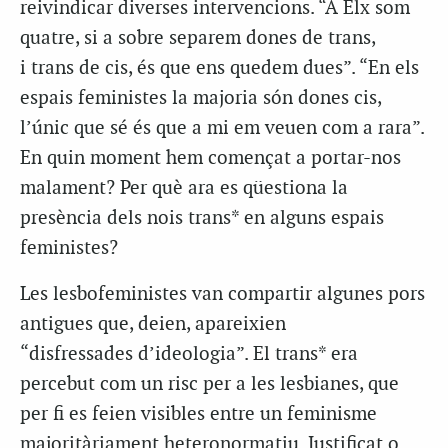
reivindicar diverses intervencions. “A Elx som
quatre, si a sobre separem dones de trans,
i trans de cis, és que ens quedem dues”. “En els
espais feministes la majoria són dones cis,
l’únic que sé és que a mi em veuen com a rara”.
En quin moment hem començat a portar-nos
malament? Per què ara es qüestiona la
presència dels nois trans* en alguns espais
feministes?
Les lesbofeministes van compartir algunes pors
antigues que, deien, apareixien
“disfressades d’ideologia”. El trans* era
percebut com un risc per a les lesbianes, que
per fi es feien visibles entre un feminisme
majoritàriament heteronormatiu. Justificat o