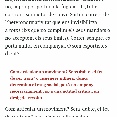
no, la por pot portar a la fugida… O, tot el
contrari: ser motor de canvi. Sortim corrent de
l’heteronormativitat que ens invisibilitza
a totxs (lxs que no complim els seus mandats o
no acceptem els seus límits). Córrer, sempre, es
porta millor en companyia. O som esportistes
d’elit?
Com articular un moviment? Sens dubte, el fet
de ser trans* o cisgènere influeix doncs
determina el rang social, però no empeny
necessàriament cap a una actitud crítica i un
desig de revolta
Com articular un moviment? Sens dubte, el fet