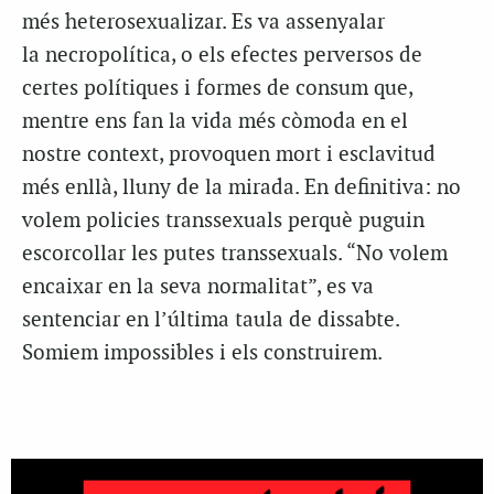
més heterosexualizar. Es va assenyalar
la necropolítica, o els efectes perversos de
certes polítiques i formes de consum que,
mentre ens fan la vida més còmoda en el
nostre context, provoquen mort i esclavitud
més enllà, lluny de la mirada. En definitiva: no
volem policies transsexuals perquè puguin
escorcollar les putes transsexuals. “No volem
encaixar en la seva normalitat”, es va
sentenciar en l’última taula de dissabte.
Somiem impossibles i els construirem.