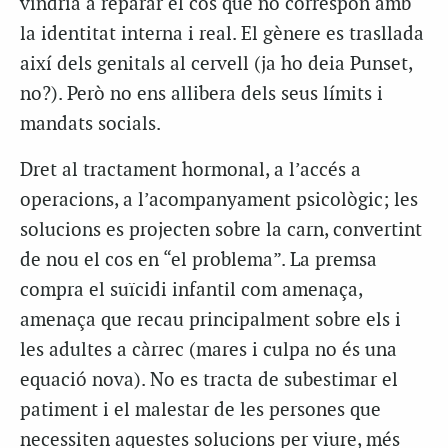
vindria a reparar el cos que no correspon amb
la identitat interna i real. El gènere es trasllada
així dels genitals al cervell (ja ho deia Punset,
no?). Però no ens allibera dels seus límits i
mandats socials.
Dret al tractament hormonal, a l’accés a
operacions, a l’acompanyament psicològic; les
solucions es projecten sobre la carn, convertint
de nou el cos en “el problema”. La premsa
compra el suïcidi infantil com amenaça,
amenaça que recau principalment sobre els i
les adultes a càrrec (mares i culpa no és una
equació nova). No es tracta de subestimar el
patiment i el malestar de les persones que
necessiten aquestes solucions per viure, més