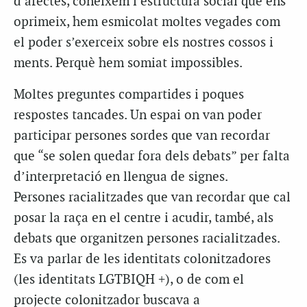
d’afectes, coneixem l’estructura social que ens
oprimeix, hem esmicolat moltes vegades com
el poder s’exerceix sobre els nostres cossos i
ments. Perquè hem somiat impossibles.
Moltes preguntes compartides i poques
respostes tancades. Un espai on van poder
participar persones sordes que van recordar
que “se solen quedar fora dels debats” per falta
d’interpretació en llengua de signes.
Persones racialitzades que van recordar que cal
posar la raça en el centre i acudir, també, als
debats que organitzen persones racialitzades.
Es va parlar de les identitats colonitzadores
(les identitats LGTBIQH +), o de com el
projecte colonitzador buscava a