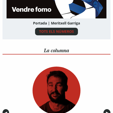
Portada | Meritxell Garriga
TOTS ELS NÚMEROS
La columna