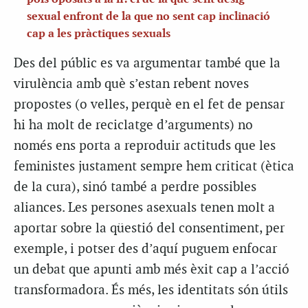
sexual enfront de la que no sent cap inclinació
cap a les pràctiques sexuals
Des del públic es va argumentar també que la
virulència amb què s’estan rebent noves
propostes (o velles, perquè en el fet de pensar
hi ha molt de reciclatge d’arguments) no
només ens porta a reproduir actituds que les
feministes justament sempre hem criticat (ètica
de la cura), sinó també a perdre possibles
aliances. Les persones asexuals tenen molt a
aportar sobre la qüestió del consentiment, per
exemple, i potser des d’aquí puguem enfocar
un debat que apunti amb més èxit cap a l’acció
transformadora. És més, les identitats són útils