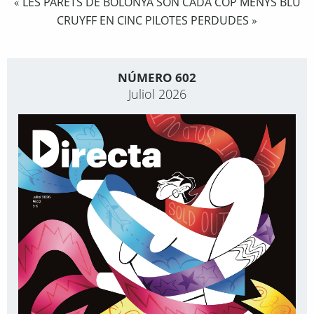
LES PARETS DE BOLONYA SÓN CADA COP MENYS BLU
«
CRUYFF EN CINC PILOTES PERDUDES
»
NÚMERO 602
Juliol 2026