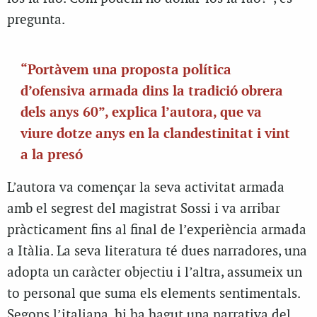
pregunta.
“Portàvem una proposta política
d’ofensiva armada dins la tradició obrera
dels anys 60”, explica l’autora, que va
viure dotze anys en la clandestinitat i vint
a la presó
L’autora va començar la seva activitat armada
amb el segrest del magistrat Sossi i va arribar
pràcticament fins al final de l’experiència armada
a Itàlia. La seva literatura té dues narradores, una
adopta un caràcter objectiu i l’altra, assumeix un
to personal que suma els elements sentimentals.
Segons l’italiana, hi ha hagut una narrativa del