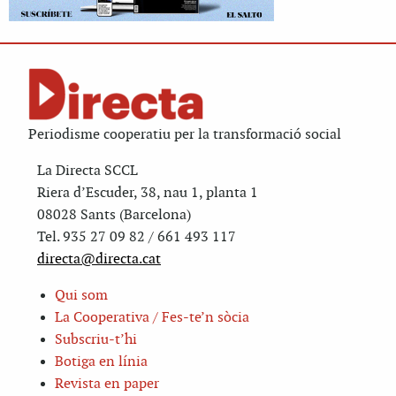
Periodisme cooperatiu per la transformació social
La Directa SCCL
Riera d’Escuder, 38, nau 1, planta 1
08028 Sants (Barcelona)
Tel. 935 27 09 82 / 661 493 117
directa@directa.cat
Qui som
La Cooperativa / Fes-te’n sòcia
Subscriu-t’hi
Botiga en línia
Revista en paper