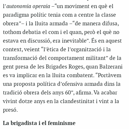
l’
autonomia operaia
–“un moviment en què el
paradigma polític tenia com a centre la classe
obrera”– i la lluita armada –“de manera difusa,
tothom debatia el com i el quan, però el què no
estava en discussió, era inevitable”. És en aquest
context, veient “l’ètica de l’organització i la
transformació del comportament militant” de la
gent presa de les Brigades Roges, quan Balzerani
es va implicar en la lluita combatent. “Portàvem
una proposta política d’ofensiva armada dins la
tradició obrera dels anys 60”, afirma. Va acabar
vivint dotze anys en la clandestinitat i vint a la
presó.
La brigadista i el feminisme