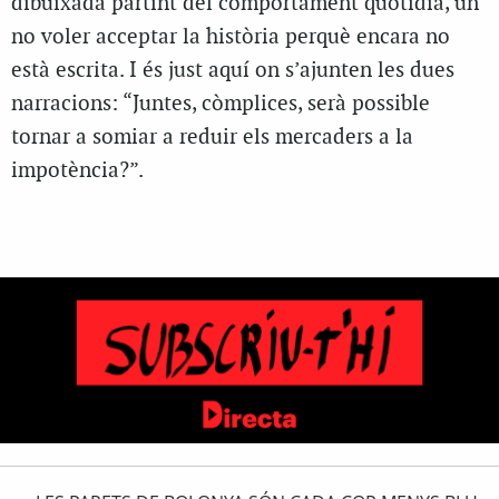
dibuixada partint del comportament quotidià, un
no voler acceptar la història perquè encara no
està escrita. I és just aquí on s’ajunten les dues
narracions: “Juntes, còmplices, serà possible
tornar a somiar a reduir els mercaders a la
impotència?”.