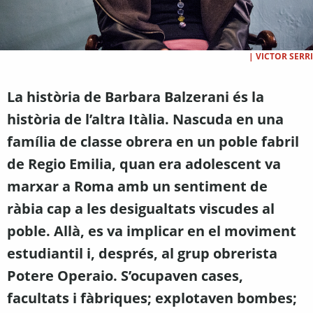
|
VICTOR SERRI
La història de Barbara Balzerani és la
història de l’altra Itàlia. Nascuda en una
família de classe obrera en un poble fabril
de Regio Emilia, quan era adolescent va
marxar a Roma amb un sentiment de
ràbia cap a les desigualtats viscudes al
poble. Allà, es va implicar en el moviment
estudiantil i, després, al grup obrerista
Potere Operaio. S’ocupaven cases,
facultats i fàbriques; explotaven bombes;