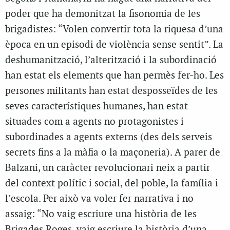
poder que ha demonitzat la fisonomia de les
brigadistes: “Volen convertir tota la riquesa d’una
època en un episodi de violència sense sentit”. La
deshumanització, l’alterització i la subordinació
han estat els elements que han permès fer-ho. Les
persones militants han estat desposseïdes de les
seves característiques humanes, han estat
situades com a agents no protagonistes i
subordinades a agents externs (des dels serveis
secrets fins a la màfia o la maçoneria). A parer de
Balzani, un caràcter revolucionari neix a partir
del context polític i social, del poble, la família i
l’escola. Per això va voler fer narrativa i no
assaig: “No vaig escriure una història de les
Brigades Roges, vaig escriure la història d’una