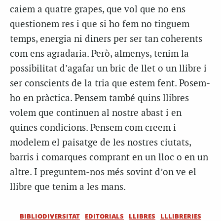
caiem a quatre grapes, que vol que no ens
qüestionem res i que si ho fem no tinguem
temps, energia ni diners per ser tan coherents
com ens agradaria. Però, almenys, tenim la
possibilitat d’agafar un bric de llet o un llibre i
ser conscients de la tria que estem fent. Posem-
ho en pràctica. Pensem també quins llibres
volem que continuen al nostre abast i en
quines condicions. Pensem com creem i
modelem el paisatge de les nostres ciutats,
barris i comarques comprant en un lloc o en un
altre. I preguntem-nos més sovint d’on ve el
llibre que tenim a les mans.
BIBLIODIVERSITAT
EDITORIALS
LLIBRES
LLLIBRERIES