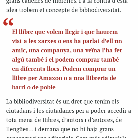
grans cadenes de llibreries. I a la contra d’esta
idea trobem el concepte de bibliodiversitat.
El llibre que volem llegir i que haurem
vist a les xarxes o ens ha parlat d’ell un
amic, una companya, una veïna l’ha fet
algú també i el podem comprar també
en diferents llocs. Podem comprar un
llibre per Amazon o a una llibreria de
barri o de poble
La bibliodiversitat és un dret que tenim els
ciutadans i les ciutadanes per a poder accedir a
tota mena de llibres, d’autors i d’autores, de
llengües… i demana que no hi haja grans