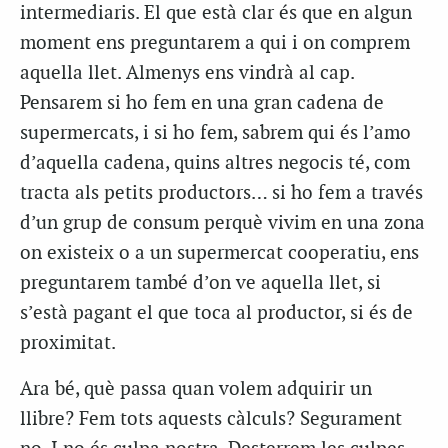
intermediaris. El que està clar és que en algun
moment ens preguntarem a qui i on comprem
aquella llet. Almenys ens vindrà al cap.
Pensarem si ho fem en una gran cadena de
supermercats, i si ho fem, sabrem qui és l’amo
d’aquella cadena, quins altres negocis té, com
tracta als petits productors… si ho fem a través
d’un grup de consum perquè vivim en una zona
on existeix o a un supermercat cooperatiu, ens
preguntarem també d’on ve aquella llet, si
s’està pagant el que toca al productor, si és de
proximitat.
Ara bé, què passa quan volem adquirir un
llibre? Fem tots aquests càlculs? Segurament