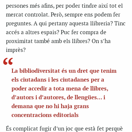
persones més afins, per poder tindre així tot el
mercat controlat. Però, sempre ens podem fer
preguntes. A qui pertany aquesta llibreria? Tinc
accés a altres espais? Puc fer compra de
proximitat també amb els llibres? On s’ha
imprès?
La bibliodiversitat és un dret que tenim
els ciutadans i les ciutadanes per a
poder accedir a tota mena de llibres,
d’autors i d’autores, de llengües… i
demana que no hi haja grans
concentracions editorials
És complicat fugir d’un joc que està fet perquè