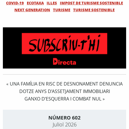
COVID-19
ECOTAXA
ILLES
IMPOST DE TURISME SOSTENIBLE
NEXT GENERATION
TURISME
TURISME SOSTENIBLE
UNA FAMÍLIA EN RISC DE DESNONAMENT DENUNCIA
«
DOTZE ANYS D’ASSETJAMENT IMMOBILIARI
GANXO D’ESQUERRA I COMBAT NUL
»
NÚMERO 602
Juliol 2026