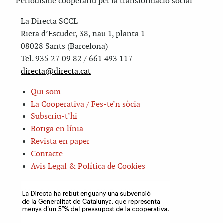
Periodisme cooperatiu per la transformació social
La Directa SCCL
Riera d’Escuder, 38, nau 1, planta 1
08028 Sants (Barcelona)
Tel. 935 27 09 82 / 661 493 117
directa@directa.cat
Qui som
La Cooperativa / Fes-te’n sòcia
Subscriu-t’hi
Botiga en línia
Revista en paper
Contacte
Avis Legal & Política de Cookies