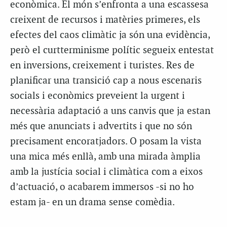
econòmica. El món s’enfronta a una escassesa
creixent de recursos i matèries primeres, els
efectes del caos climàtic ja són una evidència,
però el curtterminisme polític segueix entestat
en inversions, creixement i turistes. Res de
planificar una transició cap a nous escenaris
socials i econòmics preveient la urgent i
necessària adaptació a uns canvis que ja estan
més que anunciats i advertits i que no són
precisament encoratjadors. O posam la vista
una mica més enllà, amb una mirada àmplia
amb la justícia social i climàtica com a eixos
d’actuació, o acabarem immersos -si no ho
estam ja- en un drama sense comèdia.