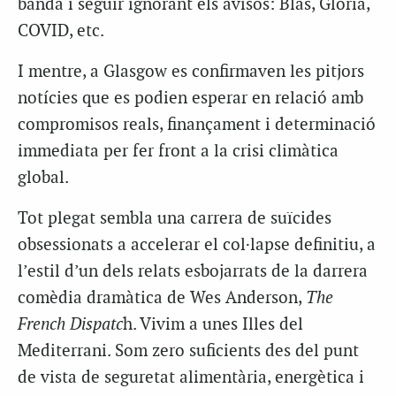
banda i seguir ignorant els avisos: Blas, Glòria,
COVID, etc.
I mentre, a Glasgow es confirmaven les pitjors
notícies que es podien esperar en relació amb
compromisos reals, finançament i determinació
immediata per fer front a la crisi climàtica
global.
Tot plegat sembla una carrera de suïcides
obsessionats a accelerar el col·lapse definitiu, a
l’estil d’un dels relats esbojarrats de la darrera
comèdia dramàtica de Wes Anderson,
The
French Dispatc
h. Vivim a unes Illes del
Mediterrani. Som zero suficients des del punt
de vista de seguretat alimentària, energètica i