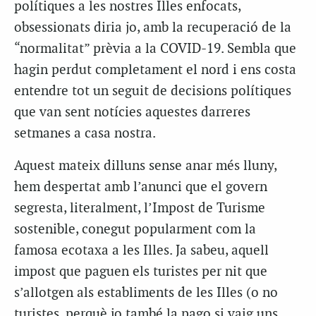
polítiques a les nostres Illes enfocats,
obsessionats diria jo, amb la recuperació de la
“normalitat” prèvia a la COVID-19. Sembla que
hagin perdut completament el nord i ens costa
entendre tot un seguit de decisions polítiques
que van sent notícies aquestes darreres
setmanes a casa nostra.
Aquest mateix dilluns sense anar més lluny,
hem despertat amb l’anunci que el govern
segresta, literalment, l’Impost de Turisme
sostenible, conegut popularment com la
famosa ecotaxa a les Illes. Ja sabeu, aquell
impost que paguen els turistes per nit que
s’allotgen als establiments de les Illes (o no
turistes, perquè jo també la pago si vaig uns