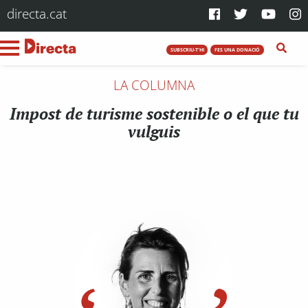
directa.cat
SUBSCRIU-T'HI
FES UNA DONACIÓ
LA COLUMNA
Impost de turisme sostenible o el que tu
vulguis