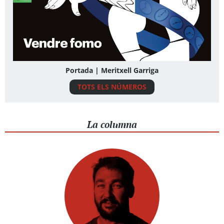
Portada | Meritxell Garriga
TOTS ELS NÚMEROS
La columna