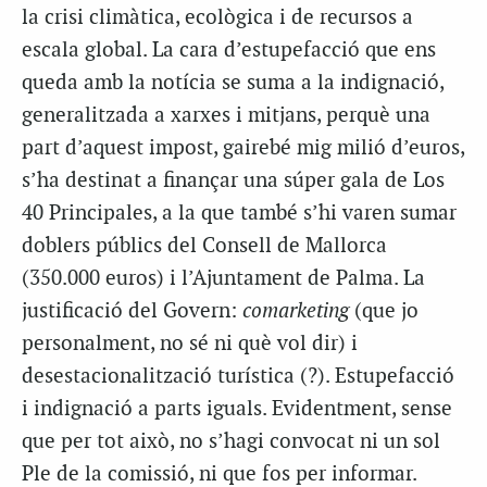
la crisi climàtica, ecològica i de recursos a
escala global. La cara d’estupefacció que ens
queda amb la notícia se suma a la indignació,
generalitzada a xarxes i mitjans, perquè una
part d’aquest impost, gairebé mig milió d’euros,
s’ha destinat a finançar una súper gala de Los
40 Principales, a la que també s’hi varen sumar
doblers públics del Consell de Mallorca
(350.000 euros) i l’Ajuntament de Palma. La
justificació del Govern:
comarketing
(que jo
personalment, no sé ni què vol dir) i
desestacionalització turística (?). Estupefacció
i indignació a parts iguals. Evidentment, sense
que per tot això, no s’hagi convocat ni un sol
Ple de la comissió, ni que fos per informar.