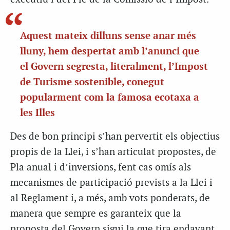
Aquest mateix dilluns sense anar més
lluny, hem despertat amb l’anunci que
el Govern segresta, literalment, l’Impost
de Turisme sostenible, conegut
popularment com la famosa ecotaxa a
les Illes
Des de bon principi s’han pervertit els objectius
propis de la Llei, i s’han articulat propostes, de
Pla anual i d’inversions, fent cas omís als
mecanismes de participació prevists a la Llei i
al Reglament i, a més, amb vots ponderats, de
manera que sempre es garanteix que la
proposta del Govern sigui la que tira endavant