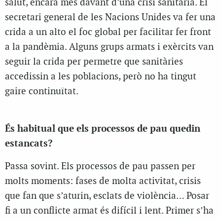
salut, encara més davant d’una crisi sanitària. El
secretari general de les Nacions Unides va fer una
crida a un alto el foc global per facilitar fer front
a la pandèmia. Alguns grups armats i exèrcits van
seguir la crida per permetre que sanitàries
accedissin a les poblacions, però no ha tingut
gaire continuïtat.
És habitual que els processos de pau quedin
estancats?
Passa sovint. Els processos de pau passen per
molts moments: fases de molta activitat, crisis
que fan que s’aturin, esclats de violència… Posar
fi a un conflicte armat és difícil i lent. Primer s’ha