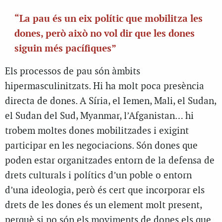
“La pau és un eix polític que mobilitza les
dones, però això no vol dir que les dones
siguin més pacífiques”
Els processos de pau són àmbits
hipermasculinitzats. Hi ha molt poca presència
directa de dones. A Síria, el Iemen, Mali, el Sudan,
el Sudan del Sud, Myanmar, l’Afganistan… hi
trobem moltes dones mobilitzades i exigint
participar en les negociacions. Són dones que
poden estar organitzades entorn de la defensa de
drets culturals i polítics d’un poble o entorn
d’una ideologia, però és cert que incorporar els
drets de les dones és un element molt present,
perquè si no són els moviments de dones els que