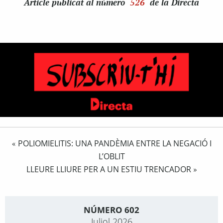
Article
publicat al número
526
de la Directa
POLIOMIELITIS: UNA PANDÈMIA ENTRE LA NEGACIÓ I
«
L’OBLIT
LLEURE LLIURE PER A UN ESTIU TRENCADOR
»
NÚMERO 602
Juliol 2026