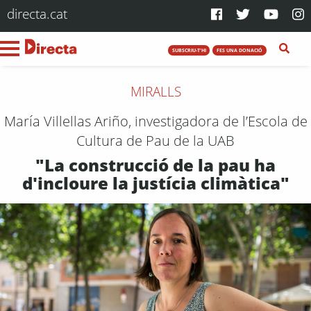
directa.cat
SUBSCRIU-T'HI
FES UNA DONACIÓ
MIRALLS
María Villellas Ariño, investigadora de l’Escola de
Cultura de Pau de la UAB
"La construcció de la pau ha
d'incloure la justícia climàtica"