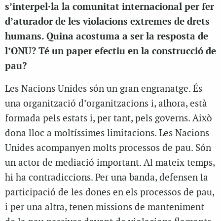
s’interpel·la la comunitat internacional per fer
d’aturador de les violacions extremes de drets
humans. Quina acostuma a ser la resposta de
l’ONU? Té un paper efectiu en la construcció de
pau?
Les Nacions Unides són un gran engranatge. És
una organització d’organitzacions i, alhora, està
formada pels estats i, per tant, pels governs. Això
dona lloc a moltíssimes limitacions. Les Nacions
Unides acompanyen molts processos de pau. Són
un actor de mediació important. Al mateix temps,
hi ha contradiccions. Per una banda, defensen la
participació de les dones en els processos de pau,
i per una altra, tenen missions de manteniment