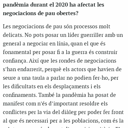
pandèmia durant el 2020 ha afectat les
negociacions de pau obertes?
Les negociacions de pau són processos molt
delicats. No pots posar un líder guerriller amb un
general a negociar en línia, quan el que és
fonamental per posar fi a la guerra és construir
confiança. Així que les rondes de negociacions
s’han endarrerit, perquè els actors que havien de
seure a una taula a parlar no podien fer-ho, per
les dificultats en els desplaçaments i els
confinaments. També la pandèmia ha posat de
manifest com n’és d’important resoldre els
conflictes per la via del diàleg per poder fer front
al que és necessari per a les poblacions, com és la