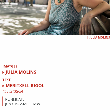
|
JULIA MOLINS
IMATGES
JULIA MOLINS
TEXT
MERITXELL RIGOL
TxellRigol
PUBLICAT:
JUNY 15, 2021 - 16:38