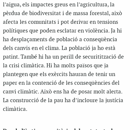
l’aigua, els impactes greus en l’agricultura, la
pèrdua de biodiversitat i de massa forestal, això
afecta les comunitats i pot derivar en tensions
polítiques que poden esclatar en violència. Ja hi
ha desplaçaments de població a conseqüència
dels canvis en el clima. La població ja ho està
patint. També hi ha un perill de securitització de
la crisi climàtica. Hi ha molts països que ja
plantegen que els exèrcits hauran de tenir un
paper en la contenció de les conseqüències del
canvi climàtic. Això ens ha de posar molt alerta.
La construcció de la pau ha d’incloure la justícia
climàtica.