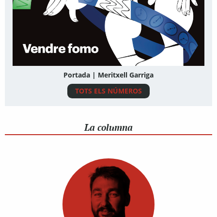
Portada | Meritxell Garriga
TOTS ELS NÚMEROS
La columna