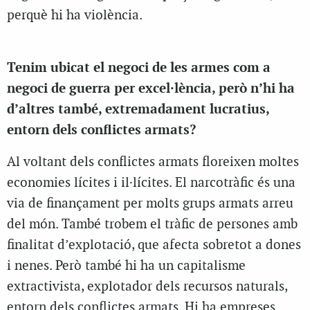
perquè hi ha violència.
Tenim ubicat el negoci de les armes com a
negoci de guerra per excel·lència, però n’hi ha
d’altres també, extremadament lucratius,
entorn dels conflictes armats?
Al voltant dels conflictes armats floreixen moltes
economies lícites i il·lícites. El narcotràfic és una
via de finançament per molts grups armats arreu
del món. També trobem el tràfic de persones amb
finalitat d’explotació, que afecta sobretot a dones
i nenes. Però també hi ha un capitalisme
extractivista, explotador dels recursos naturals,
entorn dels conflictes armats. Hi ha empreses