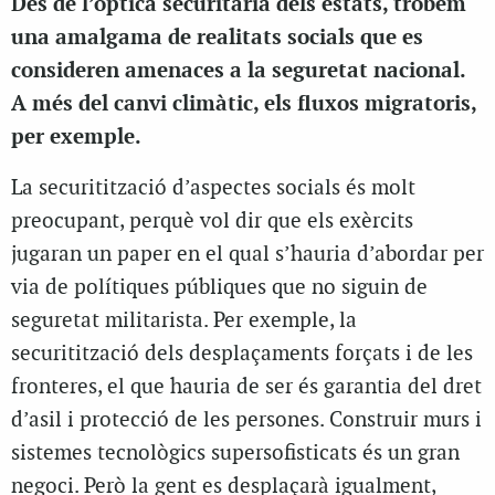
Des de l’òptica securitària dels estats, trobem
una amalgama de realitats socials que es
consideren amenaces a la seguretat nacional.
A més del canvi climàtic, els fluxos migratoris,
per exemple.
La securitització d’aspectes socials és molt
preocupant, perquè vol dir que els exèrcits
jugaran un paper en el qual s’hauria d’abordar per
via de polítiques públiques que no siguin de
seguretat militarista. Per exemple, la
securitització dels desplaçaments forçats i de les
fronteres, el que hauria de ser és garantia del dret
d’asil i protecció de les persones. Construir murs i
sistemes tecnològics supersofisticats és un gran
negoci. Però la gent es desplaçarà igualment,