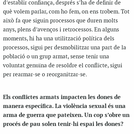
d’establir confiança, després s’ha de definir de
què volem parlar, com ho fem, on ens trobem. Tot
això fa que siguin processos que duren molts
anys, plens d’avenços i retrocessos. En alguns
moments, hi ha una utilització política dels
processos, sigui per desmobilitzar una part de la
població o un grup armat, sense tenir una
voluntat genuïna de resoldre el conflicte, sigui
per rearmar-se o reorganitzar-se.
Els conflictes armats impacten les dones de
manera específica. La violència sexual és una
arma de guerra que pateixen. Un cop s’obre un
procés de pau solen tenir-hi espai les dones?