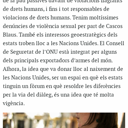
de la pau passives davant de violacions flagrants
de drets humans, i fins i tot responsables de
violacions de drets humans. Tenim moltíssimes
denúncies de violència sexual per part de Cascos
Blaus. També els interessos geoestratègics dels
estats troben lloc a les Nacions Unides. El Consell
de Seguretat de l’ONU està integrat per alguns
dels principals exportadors d’armes del món.
Alhora, la idea que va donar lloc al naixement de
les Nacions Unides, ser un espai en què els estats
tinguin un fòrum en què resoldre les diferències
per la via del diàleg, és una idea que té molta
vigència.