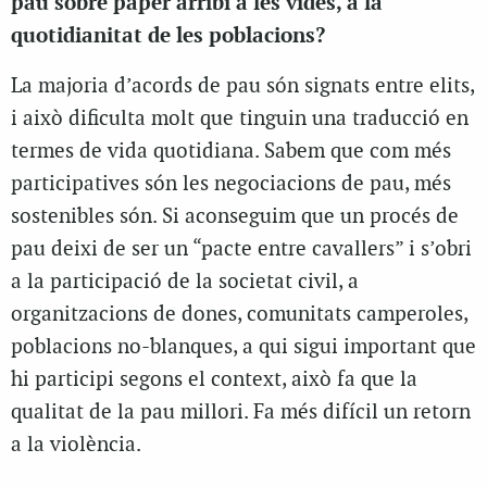
pau sobre paper arribi a les vides, a la
quotidianitat de les poblacions?
La majoria d’acords de pau són signats entre elits,
i això dificulta molt que tinguin una traducció en
termes de vida quotidiana. Sabem que com més
participatives són les negociacions de pau, més
sostenibles són. Si aconseguim que un procés de
pau deixi de ser un “pacte entre cavallers” i s’obri
a la participació de la societat civil, a
organitzacions de dones, comunitats camperoles,
poblacions no-blanques, a qui sigui important que
hi participi segons el context, això fa que la
qualitat de la pau millori. Fa més difícil un retorn
a la violència.