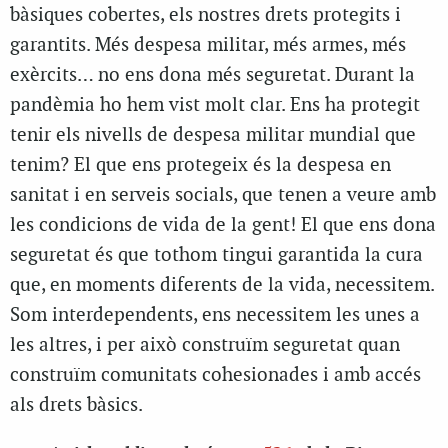
bàsiques cobertes, els nostres drets protegits i
garantits. Més despesa militar, més armes, més
exèrcits… no ens dona més seguretat. Durant la
pandèmia ho hem vist molt clar. Ens ha protegit
tenir els nivells de despesa militar mundial que
tenim? El que ens protegeix és la despesa en
sanitat i en serveis socials, que tenen a veure amb
les condicions de vida de la gent! El que ens dona
seguretat és que tothom tingui garantida la cura
que, en moments diferents de la vida, necessitem.
Som interdependents, ens necessitem les unes a
les altres, i per això construïm seguretat quan
construïm comunitats cohesionades i amb accés
als drets bàsics.