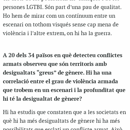
persones LGTBI. Són part d’una pau de qualitat.
Ho hem de mirar com un contínuum entre un
escenari on tothom visqués sense cap mena de
violència i l’altre extrem, on hi ha la guerra.
A 20 dels 34 països en què detecteu conflictes
armats observeu que són territoris amb
desigualtats “greus” de gènere. Hi ha una
correlació entre el grau de violència armada
que trobem en un escenari i la profunditat que
hi té la desigualtat de gènere?
Hi ha estudis que constaten que a les societats en
què hi ha més desigualtats de gènere hi ha més
possibilitats que esclati un conflicte armat. Això