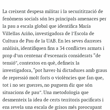
La creixent despesa militar i la securitització de
fenòmens socials són les principals amenaces per
la pau a escala global que identifica María
Villellas Ariño, investigadora de l’Escola de
Cultura de Pau de la UAB. En les seves darreres
anàlisis, identifiquen fins a 34 conflictes armats i
prop d’un centenar d’escenaris considerats “de
tensió”, contextos en què, defineix la
investigadora, “pot haver-hi dictadures amb graus
de repressió molt forts o violències que fan que,
tot i no ser guerres, no puguem dir que són
situacions de pau”. Una metodologia que
desmenteix la idea de certs territoris pacificats i
ens revela una escala de grisos més preocupant