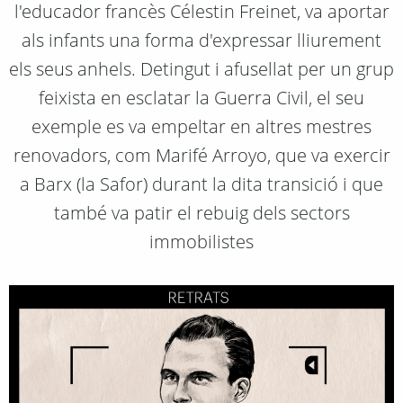
l'educador francès Célestin Freinet, va aportar
als infants una forma d'expressar lliurement
els seus anhels. Detingut i afusellat per un grup
feixista en esclatar la Guerra Civil, el seu
exemple es va empeltar en altres mestres
renovadors, com Marifé Arroyo, que va exercir
a Barx (la Safor) durant la dita transició i que
també va patir el rebuig dels sectors
immobilistes