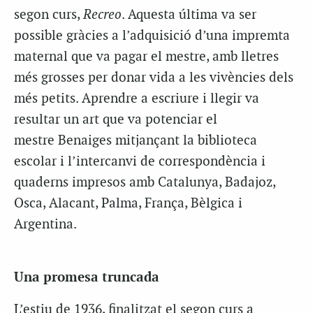
segon curs,
Recreo
. Aquesta última va ser
possible gràcies a l’adquisició d’una impremta
maternal que va pagar el mestre, amb lletres
més grosses per donar vida a les vivències dels
més petits. Aprendre a escriure i llegir va
resultar un art que va potenciar el
mestre Benaiges mitjançant la biblioteca
escolar i l’intercanvi de correspondència i
quaderns impresos amb Catalunya, Badajoz,
Osca, Alacant, Palma, França, Bèlgica i
Argentina.
Una promesa truncada
L’estiu de 1936, finalitzat el segon curs a