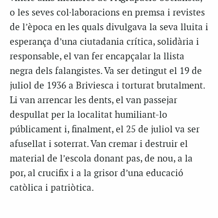
o les seves col·laboracions en premsa i revistes
de l’època en les quals divulgava la seva lluita i
esperança d’una ciutadania crítica, solidària i
responsable, el van fer encapçalar la llista
negra dels falangistes. Va ser detingut el 19 de
juliol de 1936 a Briviesca i torturat brutalment.
Li van arrencar les dents, el van passejar
despullat per la localitat humiliant-lo
públicament i, finalment, el 25 de juliol va ser
afusellat i soterrat. Van cremar i destruir el
material de l’escola donant pas, de nou, a la
por, al crucifix i a la grisor d’una educació
catòlica i patriòtica.