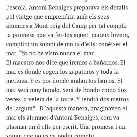
l’escola, Antoni Benaiges preparava els detalls
pel viatge que emprendria amb els seus
alumnes a Mont-roig del Camp per tal complir
la promesa que va fer-los aquell mateix hivern,
complint un somni de molts d’ells: conèixer el
mar. “Yo no he visto nunca el mar.
El maestro nos dice que iremos a bañarnos. El
mar es donde cogen los zapateros y toda la
merluza. Y es por donde andan los barcos. El
mar será muy hondo. Será de hondo como dos
veces la veleta de la torre. Y tendrá dos metros
de largura”. D ‘aquesta manera, imaginaven el
mar els alumnes d’Antoni Benaiges, com va
plasmar un d’ells per escrit. Una promesa i un
somni que no es va poder complir.