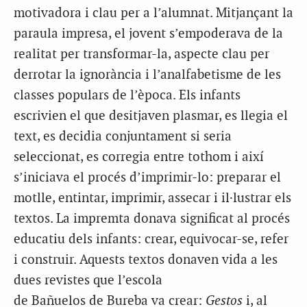
motivadora i clau per a l’alumnat. Mitjançant la
paraula impresa, el jovent s’empoderava de la
realitat per transformar-la, aspecte clau per
derrotar la ignorància i l’analfabetisme de les
classes populars de l’època. Els infants
escrivien el que desitjaven plasmar, es llegia el
text, es decidia conjuntament si seria
seleccionat, es corregia entre tothom i així
s’iniciava el procés d’imprimir-lo: preparar el
motlle, entintar, imprimir, assecar i il·lustrar els
textos. La impremta donava significat al procés
educatiu dels infants: crear, equivocar-se, refer
i construir. Aquests textos donaven vida a les
dues revistes que l’escola
de Bañuelos de Bureba va crear:
Gestos
i, al