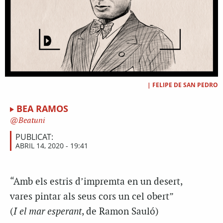
|
FELIPE DE SAN PEDRO
BEA RAMOS
Beatuni
PUBLICAT:
ABRIL 14, 2020 - 19:41
“Amb els estris d’impremta en un desert,
vares pintar als seus cors un cel obert”
(
I el mar esperant
, de Ramon Sauló)