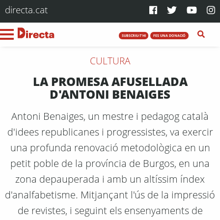
directa.cat
SUBSCRIU-T'HI
FES UNA DONACIÓ
CULTURA
LA PROMESA AFUSELLADA
D'ANTONI BENAIGES
Antoni Benaiges, un mestre i pedagog català
d'idees republicanes i progressistes, va exercir
una profunda renovació metodològica en un
petit poble de la província de Burgos, en una
zona depauperada i amb un altíssim índex
d'analfabetisme. Mitjançant l'ús de la impressió
de revistes, i seguint els ensenyaments de