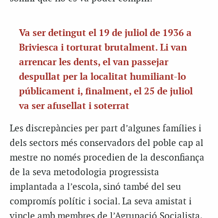
Va ser detingut el 19 de juliol de 1936 a
Briviesca i torturat brutalment. Li van
arrencar les dents, el van passejar
despullat per la localitat humiliant-lo
públicament i, finalment, el 25 de juliol
va ser afusellat i soterrat
Les discrepàncies per part d’algunes famílies i
dels sectors més conservadors del poble cap al
mestre no només procedien de la desconfiança
de la seva metodologia progressista
implantada a l’escola, sinó també del seu
compromís polític i social. La seva amistat i
vincle amb membres de l’Agrupació Socialista,