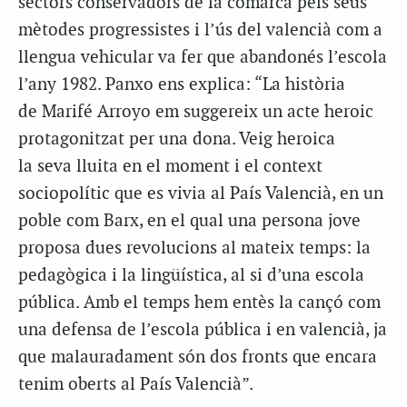
sectors conservadors de la comarca pels seus
mètodes progressistes i l’ús del valencià com a
llengua vehicular va fer que abandonés l’escola
l’any 1982. Panxo ens explica: “La història
de Marifé Arroyo em suggereix un acte heroic
protagonitzat per una dona. Veig heroica
la seva lluita en el moment i el context
sociopolític que es vivia al País Valencià, en un
poble com Barx, en el qual una persona jove
proposa dues revolucions al mateix temps: la
pedagògica i la lingüística, al si d’una escola
pública. Amb el temps hem entès la cançó com
una defensa de l’escola pública i en valencià, ja
que malauradament són dos fronts que encara
tenim oberts al País Valencià”.