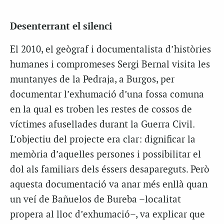
Desenterrant el silenci
El 2010, el geògraf i documentalista d’històries
humanes i compromeses Sergi Bernal visita les
muntanyes de la Pedraja, a Burgos, per
documentar l’exhumació d’una fossa comuna
en la qual es troben les restes de cossos de
víctimes afusellades durant la Guerra Civil.
L’objectiu del projecte era clar: dignificar la
memòria d’aquelles persones i possibilitar el
dol als familiars dels éssers desapareguts. Però
aquesta documentació va anar més enllà quan
un veí de Bañuelos de Bureba –localitat
propera al lloc d’exhumació–, va explicar que