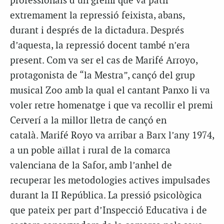
professionals d’un gremi que va patir
extremament la repressió feixista, abans,
durant i després de la dictadura. Després
d’aquesta, la repressió docent també n’era
present. Com va ser el cas de Marifé Arroyo,
protagonista de “la Mestra”, cançó del grup
musical Zoo amb la qual el cantant Panxo li va
voler retre homenatge i que va recollir el premi
Cerverí a la millor lletra de cançó en
català. Marifé Royo va arribar a Barx l’any 1974,
a un poble aïllat i rural de la comarca
valenciana de la Safor, amb l’anhel de
recuperar les metodologies actives impulsades
durant la II República. La pressió psicològica
que pateix per part d’Inspecció Educativa i de