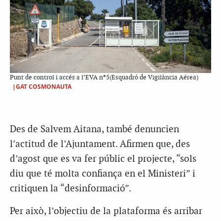
Punt de control i accés a l’EVA nª5(Esquadró de Vigilància Aérea)
|GAT COSMONAUTA
Des de Salvem Aitana, també denuncien
l’actitud de l’Ajuntament. Afirmen que, des
d’agost que es va fer públic el projecte, “sols
diu que té molta confiança en el Ministeri” i
critiquen la “desinformació”.
Per això, l’objectiu de la plataforma és arribar