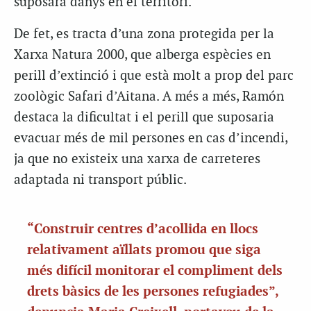
suposarà danys en el territori.
De fet, es tracta d’una zona protegida per la
Xarxa Natura 2000, que alberga espècies en
perill d’extinció i que està molt a prop del parc
zoològic Safari d’Aitana. A més a més, Ramón
destaca la dificultat i el perill que suposaria
evacuar més de mil persones en cas d’incendi,
ja que no existeix una xarxa de carreteres
adaptada ni transport públic.
“Construir centres d’acollida en llocs
relativament aïllats promou que siga
més difícil monitorar el compliment dels
drets bàsics de les persones refugiades”,