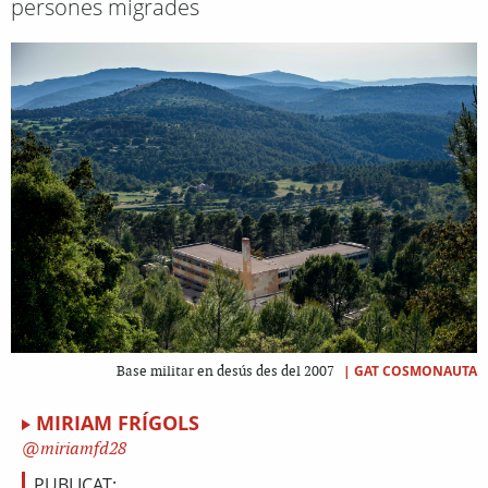
persones migrades
|
GAT COSMONAUTA
Base militar en desús des del 2007
MIRIAM FRÍGOLS
miriamfd28
PUBLICAT: