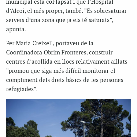
municipal està col·lapsat i que l’Hospital
d’Alcoi, el més proper, també. “És sobresaturar
serveis d’una zona que ja els té saturats”,
apunta.
Per Maria Creixell, portaveu de la
Coordinadora Obrim Fronteres, construir
centres d’acollida en llocs relativament aïllats
“promou que siga més difícil monitorar el
compliment dels drets bàsics de les persones
refugiades”.