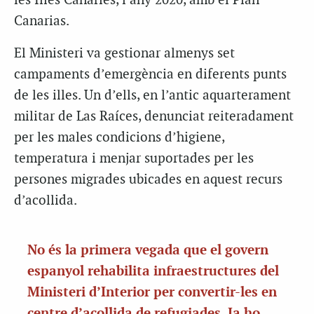
les Illes Canàries, l’any 2020, amb el Plan
Canarias.
El Ministeri va gestionar almenys set
campaments d’emergència en diferents punts
de les illes. Un d’ells, en l’antic aquarterament
militar de Las Raíces, denunciat reiteradament
per les males condicions d’higiene,
temperatura i menjar suportades per les
persones migrades ubicades en aquest recurs
d’acollida.
No és la primera vegada que el govern
espanyol rehabilita infraestructures del
Ministeri d’Interior per convertir-les en
centre d’acollida de refugiades. Ja ho