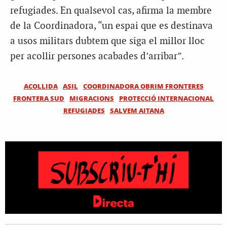
refugiades. En qualsevol cas, afirma la membre
de la Coordinadora, “un espai que es destinava
a usos militars dubtem que siga el millor lloc
per acollir persones acabades d’arribar”.
ACOLLIDA
ASIL
COORDINADORA OBRIM FRONTERES
FRONTERA SUD
MIGRACIONS
PROTECCIÓ INTERNACIONAL
REFUGIADES
SALVEM AITANA