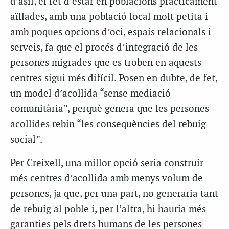
d’asil, el fet d’estar en poblacions pràcticament
aïllades, amb una població local molt petita i
amb poques opcions d’oci, espais relacionals i
serveis, fa que el procés d’integració de les
persones migrades que es troben en aquests
centres sigui més difícil. Posen en dubte, de fet,
un model d’acollida “sense mediació
comunitària”, perquè genera que les persones
acollides rebin “les conseqüències del rebuig
social”.
Per Creixell, una millor opció seria construir
més centres d’acollida amb menys volum de
persones, ja que, per una part, no generaria tant
de rebuig al poble i, per l’altra, hi hauria més
garanties pels drets humans de les persones