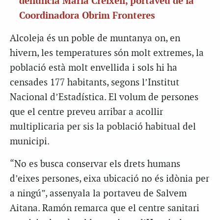
denuncia Maria Creixell, portaveu de la
Coordinadora Obrim Fronteres
Alcoleja és un poble de muntanya on, en
hivern, les temperatures són molt extremes, la
població està molt envellida i sols hi ha
censades 177 habitants, segons l’Institut
Nacional d’Estadística. El volum de persones
que el centre preveu arribar a acollir
multiplicaria per sis la població habitual del
municipi.
“No es busca conservar els drets humans
d’eixes persones, eixa ubicació no és idònia per
a ningú”, assenyala la portaveu de Salvem
Aitana. Ramón remarca que el centre sanitari