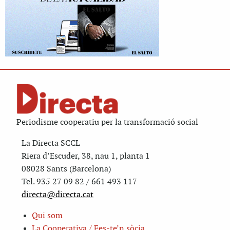
Periodisme cooperatiu per la transformació social
La Directa SCCL
Riera d’Escuder, 38, nau 1, planta 1
08028 Sants (Barcelona)
Tel. 935 27 09 82 / 661 493 117
directa@directa.cat
Qui som
La Cooperativa / Fes-te’n sòcia