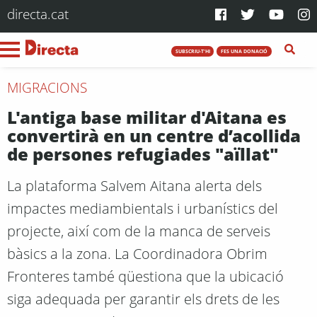
directa.cat
SUBSCRIU-T'HI
FES UNA DONACIÓ
MIGRACIONS
L'antiga base militar d'Aitana es
convertirà en un centre d’acollida
de persones refugiades "aïllat"
La plataforma Salvem Aitana alerta dels
impactes mediambientals i urbanístics del
projecte, així com de la manca de serveis
bàsics a la zona. La Coordinadora Obrim
Fronteres també qüestiona que la ubicació
siga adequada per garantir els drets de les