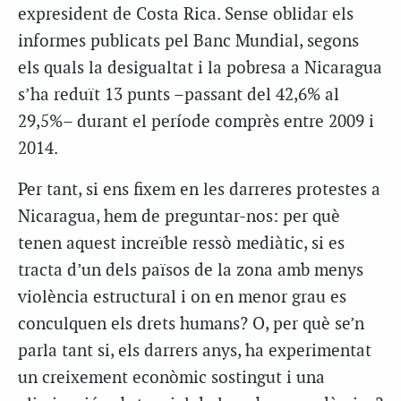
expresident de Costa Rica. Sense oblidar els
informes publicats pel Banc Mundial, segons
els quals la desigualtat i la pobresa a Nicaragua
s’ha reduït 13 punts –passant del 42,6% al
29,5%– durant el període comprès entre 2009 i
2014.
Per tant, si ens fixem en les darreres protestes a
Nicaragua, hem de preguntar-nos: per què
tenen aquest increïble ressò mediàtic, si es
tracta d’un dels països de la zona amb menys
violència estructural i on en menor grau es
conculquen els drets humans? O, per què se’n
parla tant si, els darrers anys, ha experimentat
un creixement econòmic sostingut i una