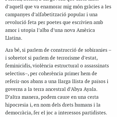
d’aquell que va enamorar mig món gràcies a les
campanyes d’alfabetització popular i una
revolució feta per poetes que escrivien amb
amor i utopia l’alba d’una nova Amèrica
Llatina.
Ara bé, si parlem de construcció de sobiranies –
i sobretot si parlem de terrorisme d’estat,
feminicidis, violència estructural o assassinats
selectius–, per coherència primer hem de
referir-nos abans a una llarga llista de països i
governs a la terra ancestral d’Abya Ayala.
D’altra manera, podem caure en una certa
hipocresia i, en nom dels drets humans i la
democràcia, fer el joc a interessos partidistes.