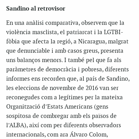
Sandino al retrovisor
En una anàlisi comparativa, observem que la
violència masclista, el patriarcat i la LGTBI-
fòbia que afecta la regió, a Nicaragua, malgrat
que denunciable i amb casos greus, presenta
uns balanços menors. I també pel que fa als
paràmetres de democràcia i pobresa, diferents
informes ens recorden que, al país de Sandino,
les eleccions de novembre de 2016 van ser
reconegudes com a legítimes per la mateixa
Organització d’Estats Americans (gens
sospitosa de combregar amb els països de
l’ALBA), així com per diferents observadors
internacionals, com ara Álvaro Colom,