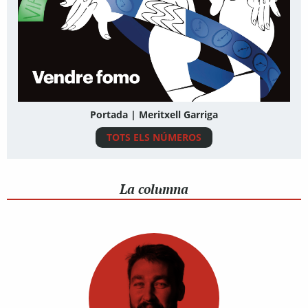
Portada | Meritxell Garriga
TOTS ELS NÚMEROS
La columna