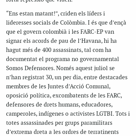
“Ens estan matant!”, criden els líders i
lideresses socials de Colòmbia. I és que d’ençà
que el govern colombià i les FARC-EP van
signar els acords de pau de l’Havana, hi ha
hagut més de 400 assassinats, tal com ha
documentat el programa no governamental
Somos Defensores. Només aquest juliol se
n’han registrat 30, un per dia, entre destacades
membres de les Juntes d’Acció Comunal,
oposició política, excombatents de les FARC,
defensores de drets humans, educadores,
camperoles, indígenes o activistes LGTBI. Tots i
totes assassinades per grups paramilitars
d’extrema dreta a les ordres de terratinents