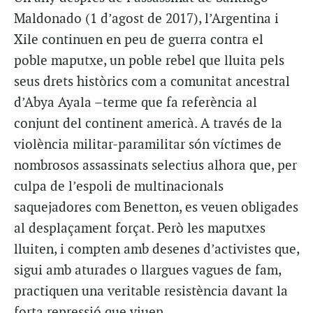
Maldonado (1 d’agost de 2017), l’Argentina i
Xile continuen en peu de guerra contra el
poble maputxe, un poble rebel que lluita pels
seus drets històrics com a comunitat ancestral
d’Abya Ayala –terme que fa referència al
conjunt del continent americà. A través de la
violència militar-paramilitar són víctimes de
nombrosos assassinats selectius alhora que, per
culpa de l’espoli de multinacionals
saquejadores com Benetton, es veuen obligades
al desplaçament forçat. Però les maputxes
lluiten, i compten amb desenes d’activistes que,
sigui amb aturades o llargues vagues de fam,
practiquen una veritable resistència davant la
forta repressió que viuen.