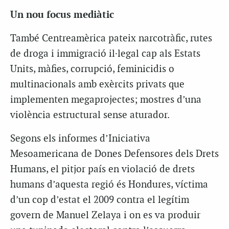
Un nou focus mediàtic
També Centreamèrica pateix narcotràfic, rutes
de droga i immigració il·legal cap als Estats
Units, màfies, corrupció, feminicidis o
multinacionals amb exèrcits privats que
implementen megaprojectes; mostres d’una
violència estructural sense aturador.
Segons els informes d’Iniciativa
Mesoamericana de Dones Defensores dels Drets
Humans, el pitjor país en violació de drets
humans d’aquesta regió és Hondures, víctima
d’un cop d’estat el 2009 contra el legítim
govern de Manuel Zelaya i on es va produir