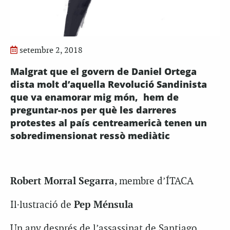
setembre 2, 2018
Malgrat que el govern de Daniel Ortega
dista molt d’aquella Revolució Sandinista
que va enamorar mig món, hem de
preguntar-nos per què les darreres
protestes al país centreamericà tenen un
sobredimensionat ressò mediàtic
Robert Morral Segarra
, membre d’ÍTACA
Il·lustració de
Pep Ménsula
Un any després de l’assassinat de Santiago