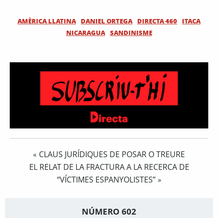
AMÈRICA LLATINA
DANIEL ORTEGA
DIRECTA 460
ITACA
NICARAGUA
SANDINISME
CLAUS JURÍDIQUES DE POSAR O TREURE
«
EL RELAT DE LA FRACTURA A LA RECERCA DE
“VÍCTIMES ESPANYOLISTES”
»
NÚMERO 602