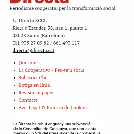
Periodisme cooperatiu per la transformació social
La Directa SCCL
Riera d’Escuder, 38, nau 1, planta 1
08028 Sants (Barcelona)
Tel. 935 27 09 82 / 661 493 117
directa@directa.cat
Qui som
La Cooperativa / Fes-te’n sòcia
Subscriu-t’hi
Botiga en línia
Revista en paper
Contacte
Avis Legal & Política de Cookies