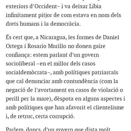
exteriors d’Occident– i va deixar Líbia
infinitament pitjor de com estava en nom dels
drets humans i la democràcia.
És cert que, a Nicaragua, les formes de Daniel
Ortega i Rosario Murillo no donen gaire
confiança: estem parlant d’un govern
socioliberal –en el millor dels casos
socialdemòcrata–, amb polítiques patriarcals
que cal denunciar amb contundència (com la
negació de l’avortament en casos de violació o
perill per la mare), dèspota en alguns aspectes i
amb polítiques que han afavorit el clientelisme
i, de retruc, certa corrupció.
Parlem, doncs, d’un govern que dista molt