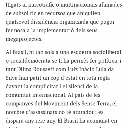
lligats al narcotràfic o multinacionals afamades
de subsòl ric en recursos que aniquilen
qualsevol dissidència organitzada que pugui
fer nosa a la implementació dels seus
megaprojectes.
Al Brasil, ni tan sols a una esquerra socioliberal
o socialdemòcrata se li ha permès fer política, i
tant Dilma Rousseff com Luiz Inácio Lula da
Silva han patit un cop d’estat en tota regla
davant la complicitat i el silenci de la
comunitat internacional. Al país de les
companyes del Moviment dels Sense Terra, el
nombre d’assassinats no té aturador i es
dispara any rere any. El Brasil ha acumulat en