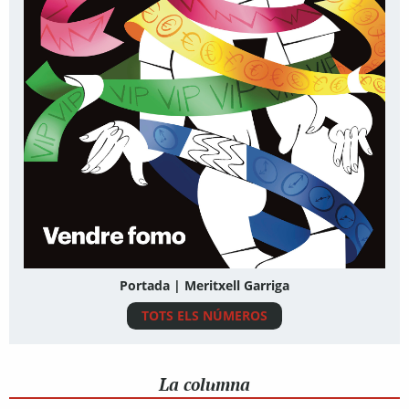
Portada | Meritxell Garriga
TOTS ELS NÚMEROS
La columna