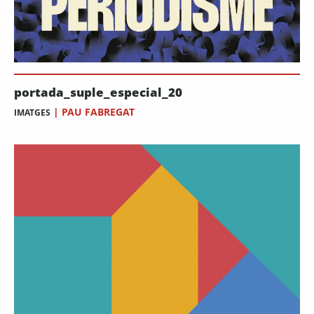
portada_suple_especial_20
|
PAU FABREGAT
IMATGES