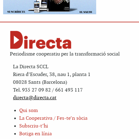
Periodisme cooperatiu per la transformació social
La Directa SCCL
Riera d’Escuder, 38, nau 1, planta 1
08028 Sants (Barcelona)
Tel. 935 27 09 82 / 661 493 117
directa@directa.cat
Qui som
La Cooperativa / Fes-te’n sòcia
Subscriu-t’hi
Botiga en línia