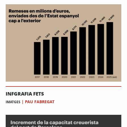
INFGRAFIA FETS
|
PAU FABREGAT
IMATGES