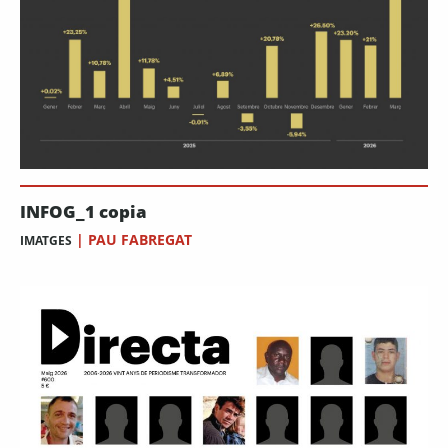
INFOG_1 copia
|
PAU FABREGAT
IMATGES