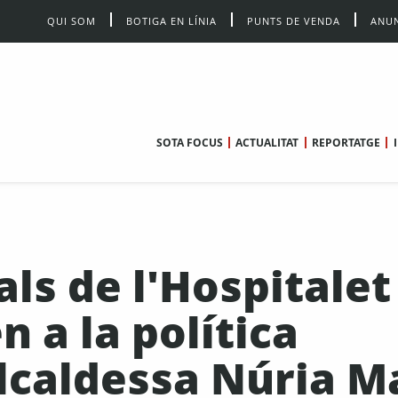
QUI SOM
BOTIGA EN LÍNIA
PUNTS DE VENDA
ANUN
SOTA FOCUS
ACTUALITAT
REPORTATGE
ls de l'Hospitalet
 a la política
alcaldessa Núria M