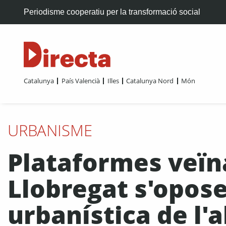
Periodisme cooperatiu per la transformació social
Catalunya
País Valencià
Illes
Catalunya Nord
Món
URBANISME
Plataformes veïna
Llobregat s'oposen
urbanística de l'