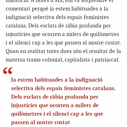
injustícia. A hores d’ara, em va sorprendre el
comentari perquè ja estem habituades a la
indignació selectiva dels espais feministes
catalans. Dels esclats de ràbia profunda per
injustícies que ocorren a milers de quilòmetres
i el silenci cap a les que passen al nostre costat.
Quan en realitat totes dues són el resultat de la
mateixa trama colonial, capitalista i patriarcal.
Ja estem habituades a la indignació
selectiva dels espais feministes catalans.
Dels esclats de ràbia profunda per
injustícies que ocorren a milers de
quilòmetres i el silenci cap a les que
passen al nostre costat