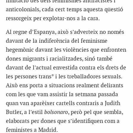
limitació des dels feminismes antiracistes i
anticolonials, cada cert temps aquesta qüestió
ressorgeix per explotar-nos a la cara.
Al regne d’Espanya, això s’adverteix no només
davant de la indiferència del feminisme
hegemònic davant les violències que enfronten
dones migrants i racialitzades, sinó també
davant de l’actual envestida contra els drets de
les persones trans* i les treballadores sexuals.
Això ens porta a situacions realment delirants
com les que vam assistir la setmana passada
quan van aparèixer cartells contraris a Judith
Butler, a l’estil
bolsonaro
, però pel que sembla,
elaborats per dones que s’identifiquen com a
feministes a Madrid.