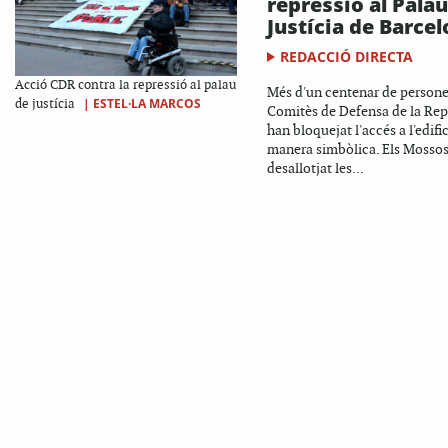
repressió al Palau
Justícia de Barce
REDACCIÓ DIRECTA
Acció CDR contra la repressió al palau
Més d'un centenar de persone
|
ESTEL·LA MARCOS
de justícia
Comitès de Defensa de la Rep
han bloquejat l'accés a l'edifi
manera simbòlica. Els Mosso
desallotjat les...