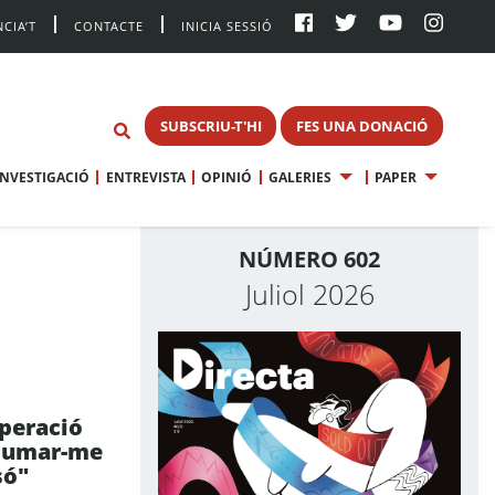
CIA’T
CONTACTE
INICIA SESSIÓ
SUBSCRIU-T'HI
FES UNA DONACIÓ
INVESTIGACIÓ
ENTREVISTA
OPINIÓ
GALERIES
PAPER
NÚMERO 602
Juliol 2026
operació
 sumar-me
só"