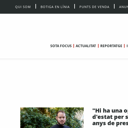
QUI SOM
BOTIGA EN LÍNIA
PUNTS DE VENDA
ANUN
SOTA FOCUS
ACTUALITAT
REPORTATGE
"Hi ha una 
d'estat per
anys de pre