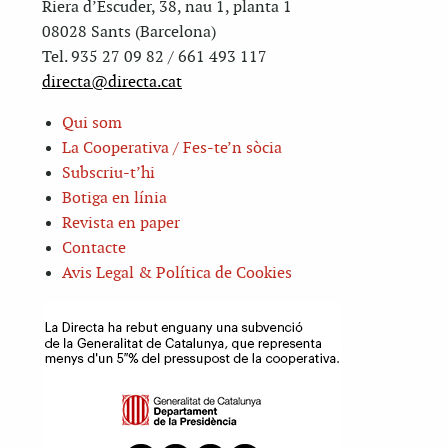
Riera d’Escuder, 38, nau 1, planta 1
08028 Sants (Barcelona)
Tel. 935 27 09 82 / 661 493 117
directa@directa.cat
Qui som
La Cooperativa / Fes-te’n sòcia
Subscriu-t’hi
Botiga en línia
Revista en paper
Contacte
Avis Legal & Política de Cookies