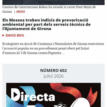
Cantera de Construccions Rubau SA situada al carrer Pont Major de
|
ARXIU
Girona
Els Mossos troben indicis de prevaricació
ambiental per part dels serveis tècnics de
l’Ajuntament de Girona
DAVID BOU
Ecologistes en Acció de Catalunya i Naturalistes de Girona exerceixen
l'acusació popular en un procediment penal obert pel Jutjat
d'instrucció 3 de Girona contra Paperera...
NÚMERO 602
Juliol 2026