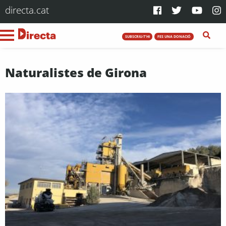
directa.cat
SUBSCRIU-T'HI
FES UNA DONACIÓ
Naturalistes de Girona