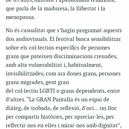
de 85 anys, militant i apassionada feminista,
que parla de la maduresa, la llibertat i la
menopausa.
No és casualitat que s’hagin programat aquests
dos audiovisuals. El festival busca sensibilitzar
sobre els col·lectius específics de persones
grans que pateixen discriminacions creuades,
amb alta vulnerabilitat i, habitualment,
invisibilitzades, com ara dones grans, persones
grans migrades, gent gran
del col·lectiu
LGBTI
o grans dependents, entre
d’altres. “
La GRAN Pantalla
és un espai de
diàleg, de trobada, de reflexió, d’oci… un lloc
per compartir històries, per apreciar-les, per
reflectir-nos en elles i mirar-nos amb dignitat”,