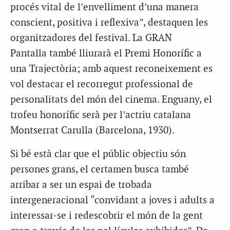
procés vital de l’envelliment d’una manera
conscient, positiva i reflexiva”, destaquen les
organitzadores del festival.
La GRAN
Pantalla
també lliurarà el Premi Honorífic a
una Trajectòria; amb aquest reconeixement es
vol destacar el recorregut professional de
personalitats del món del cinema. Enguany, el
trofeu honorífic serà per l’actriu catalana
Montserrat Carulla (Barcelona, 1930).
Si bé està clar que el públic objectiu són
persones grans, el certamen busca també
arribar a ser un espai de trobada
intergeneracional “convidant a joves i adults a
interessar-se i redescobrir el món de la gent