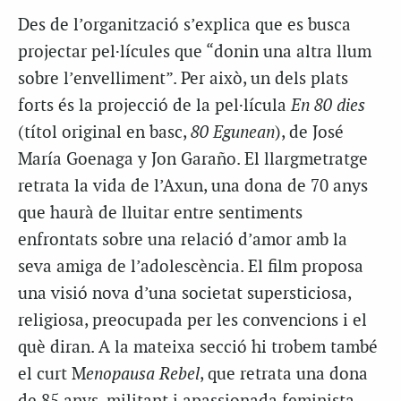
Des de l’organització s’explica que es busca
projectar pel·lícules que “donin una altra llum
sobre l’envelliment”. Per això, un dels plats
forts és la projecció de la pel·lícula
En 80 dies
(títol original en basc,
80
Egunean
), de José
María Goenaga y Jon Garaño. El llargmetratge
retrata la vida de l’
Axun
, una dona de 70 anys
que haurà de lluitar entre sentiments
enfrontats sobre una relació d’amor amb la
seva amiga de l’adolescència. El film proposa
una visió nova d’una societat supersticiosa,
religiosa, preocupada per les convencions i el
què diran. A la mateixa secció hi trobem també
el curt M
enopausa Rebel
, que retrata una dona