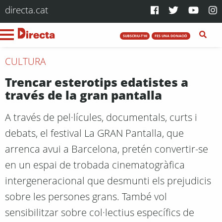
directa.cat
SUBSCRIU-T'HI
FES UNA DONACIÓ
CULTURA
Trencar esterotips edatistes a
través de la gran pantalla
A través de pel·lícules, documentals, curts i
debats, el festival La GRAN Pantalla, que
arrenca avui a Barcelona, pretén convertir-se
en un espai de trobada cinematogràfica
intergeneracional que desmunti els prejudicis
sobre les persones grans. També vol
sensibilitzar sobre col·lectius específics de