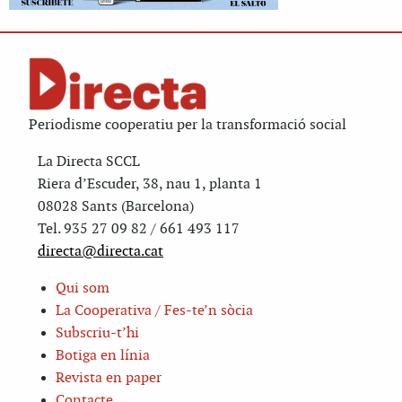
Periodisme cooperatiu per la transformació social
La Directa SCCL
Riera d’Escuder, 38, nau 1, planta 1
08028 Sants (Barcelona)
Tel. 935 27 09 82 / 661 493 117
directa@directa.cat
Qui som
La Cooperativa / Fes-te’n sòcia
Subscriu-t’hi
Botiga en línia
Revista en paper
Contacte