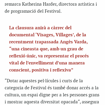
remarca
Katherina
Harder
, directora artística i
de programació del Festival.
La clausura anirà a càrrec del
documental ‘
Visages
,
Villages’, de la
recentment trapassada Angès Varda,
“una cineasta que, amb un grau de
reflexió únic, va representar el procés
vital de l’envelliment d’una manera
conscient, positiva i reflexiva”
“Dotar aquestes pel·lícules i curts de la
categoria de Festival és també donar accés a la
cultura, un espai digne per a les persones grans
i mostrar aquesta diversitat
opacada
“, assegura