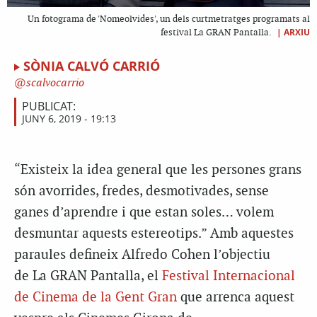
Un fotograma de 'Nomeolvides', un dels curtmetratges programats al
|
ARXIU
festival La GRAN Pantalla.
SÒNIA CALVÓ CARRIÓ
scalvocarrio
PUBLICAT:
JUNY 6, 2019 - 19:13
“Existeix la idea general que les persones grans
són avorrides, fredes, desmotivades, sense
ganes d’aprendre i que estan soles… volem
desmuntar aquests estereotips.” Amb aquestes
paraules defineix
Alfredo
Cohen
l’objectiu
de
La GRAN Pantalla
, el
Festival Internacional
de Cinema de la Gent Gran
que arrenca aquest