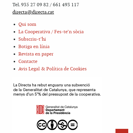
Tel. 935 27 09 82 / 661 493 117
directa@directa.cat
Qui som
La Cooperativa / Fes-te’n sòcia
Subscriu-t’hi
Botiga en línia
Revista en paper
Contacte
Avis Legal & Política de Cookies