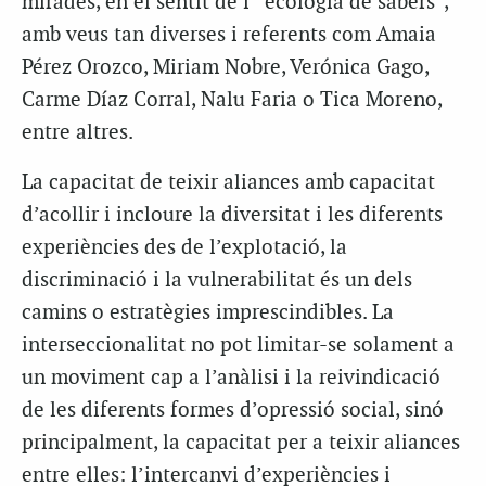
mirades, en el sentit de l’“ecologia de sabers”,
amb veus tan diverses i referents com Amaia
Pérez Orozco, Miriam Nobre, Verónica Gago,
Carme Díaz Corral, Nalu Faria o Tica Moreno,
entre altres.
La capacitat de teixir aliances amb capacitat
d’acollir i incloure la diversitat i les diferents
experiències des de l’explotació, la
discriminació i la vulnerabilitat és un dels
camins o estratègies imprescindibles. La
interseccionalitat no pot limitar-se solament a
un moviment cap a l’anàlisi i la reivindicació
de les diferents formes d’opressió social, sinó
principalment, la capacitat per a teixir aliances
entre elles: l’intercanvi d’experiències i