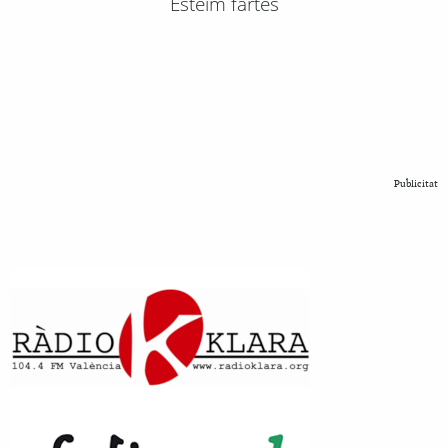
Esteim fartes
Publicitat