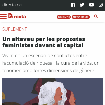
directa.cat
SUBSCRIU-T'HI
FES UNA DONACIÓ
SUPLEMENT
Un altaveu per les propostes
feministes davant el capital
Vivim en un escenari de conflictes entre
l’acumulació de riquesa i la cura de la vida, un
fenomen amb fortes dimensions de gènere.