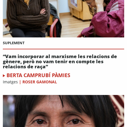
SUPLEMENT
“Vam incorporar al marxisme les relacions de
gènere, però no vam tenir en compte les
relacions de raça”
BERTA CAMPRUBÍ PÀMIES
Imatges
|
ROSER GAMONAL