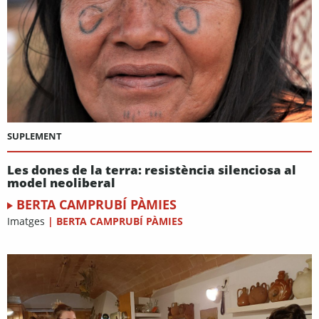
SUPLEMENT
Les dones de la terra: resistència silenciosa al
model neoliberal
BERTA CAMPRUBÍ PÀMIES
Imatges
|
BERTA CAMPRUBÍ PÀMIES