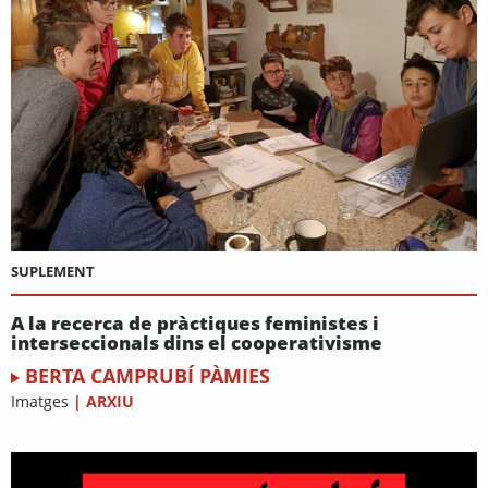
SUPLEMENT
A la recerca de pràctiques feministes i
interseccionals dins el cooperativisme
BERTA CAMPRUBÍ PÀMIES
Imatges
|
ARXIU