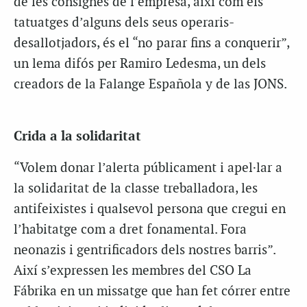
de les consignes de l’empresa, així com els
tatuatges d’alguns dels seus operaris-
desallotjadors, és el “no parar fins a conquerir”,
un lema difós per Ramiro Ledesma, un dels
creadors de la Falange Española y de las JONS.
Crida a la solidaritat
“Volem donar l’alerta públicament i apel·lar a
la solidaritat de la classe treballadora, les
antifeixistes i qualsevol persona que cregui en
l’habitatge com a dret fonamental. Fora
neonazis i gentrificadors dels nostres barris”.
Així s’expressen les membres del CSO La
Fábrika en un missatge que han fet córrer entre