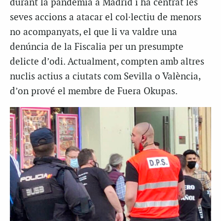
durant la pandèmia a Madrid i ha centrat les
seves accions a atacar el col·lectiu de menors
no acompanyats, el que li va valdre una
denúncia de la Fiscalia per un presumpte
delicte d’odi. Actualment, compten amb altres
nuclis actius a ciutats com Sevilla o València,
d’on prové el membre de Fuera Okupas.