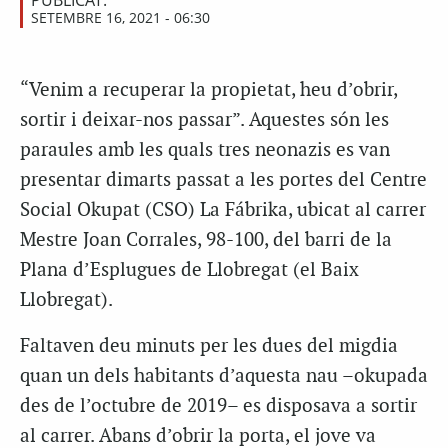
PUBLICAT:
SETEMBRE 16, 2021 - 06:30
“Venim a recuperar la propietat, heu d’obrir,
sortir i deixar-nos passar”. Aquestes són les
paraules amb les quals tres neonazis es van
presentar dimarts passat a les portes del Centre
Social Okupat (CSO) La Fábrika, ubicat al carrer
Mestre Joan Corrales, 98-100, del barri de la
Plana d’Esplugues de Llobregat (el Baix
Llobregat).
Faltaven deu minuts per les dues del migdia
quan un dels habitants d’aquesta nau –okupada
des de l’octubre de 2019– es disposava a sortir
al carrer. Abans d’obrir la porta, el jove va