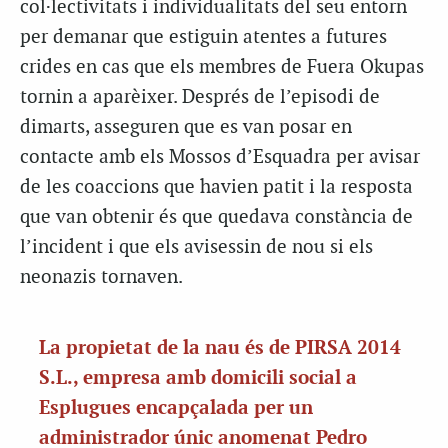
col·lectivitats i individualitats del seu entorn
per demanar que estiguin atentes a futures
crides en cas que els membres de Fuera Okupas
tornin a aparèixer. Després de l’episodi de
dimarts, asseguren que es van posar en
contacte amb els Mossos d’Esquadra per avisar
de les coaccions que havien patit i la resposta
que van obtenir és que quedava constància de
l’incident i que els avisessin de nou si els
neonazis tornaven.
La propietat de la nau és de PIRSA 2014
S.L., empresa amb domicili social a
Esplugues encapçalada per un
administrador únic anomenat Pedro