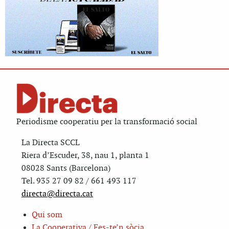
Periodisme cooperatiu per la transformació social
La Directa SCCL
Riera d’Escuder, 38, nau 1, planta 1
08028 Sants (Barcelona)
Tel. 935 27 09 82 / 661 493 117
directa@directa.cat
Qui som
La Cooperativa / Fes-te’n sòcia