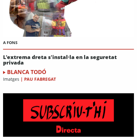
A FONS
L'extrema dreta s'instal·la en la seguretat
privada
BLANCA TODÓ
Imatges
|
PAU FABREGAT