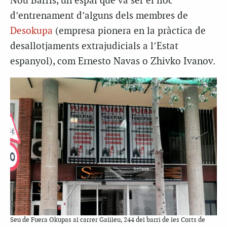
Nou Barris, un espai que va ser el lloc
d’entrenament d’alguns dels membres de
Desokupa
(empresa pionera en la pràctica de
desallotjaments extrajudicials a l’Estat
espanyol), com Ernesto Navas o Zhivko Ivanov.
Seu de Fuera Okupas al carrer Galileu, 244 del barri de les Corts de