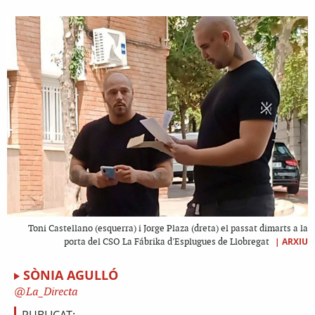
Toni Castellano (esquerra) i Jorge Plaza (dreta) el passat dimarts a la
|
ARXIU
porta del CSO La Fábrika d'Esplugues de Llobregat
SÒNIA AGULLÓ
La_Directa