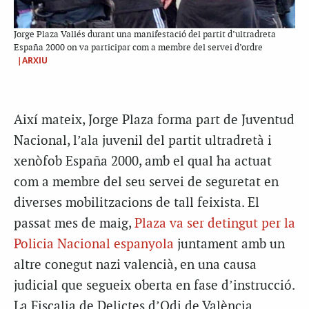
Jorge Plaza Vallés durant una manifestació del partit d’ultradreta
España 2000 on va participar com a membre del servei d’ordre
|ARXIU
Així mateix, Jorge Plaza forma part de Juventud
Nacional, l’ala juvenil del partit ultradretà i
xenòfob España 2000, amb el qual ha actuat
com a membre del seu servei de seguretat en
diverses mobilitzacions de tall feixista. El
passat mes de maig,
Plaza va ser detingut per la
Policia Nacional espanyola
juntament amb un
altre conegut nazi valencià, en una causa
judicial que segueix oberta en fase d’instrucció.
La Fiscalia de Delictes d’Odi de València