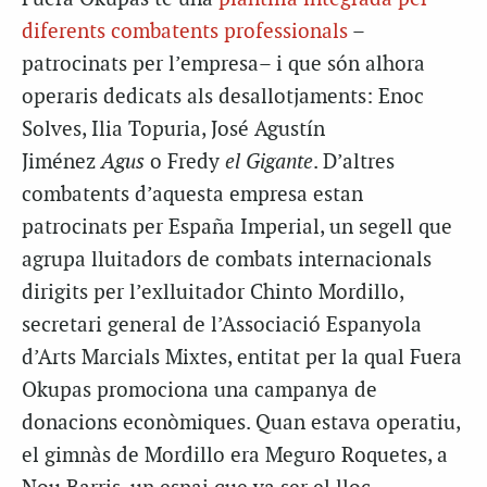
diferents combatents professionals
–
patrocinats per l’empresa– i que són alhora
operaris dedicats als desallotjaments: Enoc
Solves, Ilia Topuria, José Agustín
Jiménez
Agus
o Fredy
el Gigante
. D’altres
combatents d’aquesta empresa estan
patrocinats per España Imperial, un segell que
agrupa lluitadors de combats internacionals
dirigits per l’exlluitador Chinto Mordillo,
secretari general de l’Associació Espanyola
d’Arts Marcials Mixtes, entitat per la qual Fuera
Okupas promociona una campanya de
donacions econòmiques. Quan estava operatiu,
el gimnàs de Mordillo era Meguro Roquetes, a