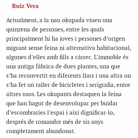
Ruiz Vera
Actualment, a la nau okupada viuen una
quinzena de persones, entre les quals
principalment hi ha joves i persones d’origen
migrant sense feina ni alternativa habitacional,
algunes d’elles amb fills a càrrec. L’immoble és
una antiga fàbrica de dues plantes, una que
s’ha reconvertit en diferents llars i una altra on
s’ha fet un taller de bicicletes i serigrafia, entre
altres usos. Les okupants destaquen la feina
que han hagut de desenvolupar per buidar
d’escombraries l’espai i així dignificar-lo,
després de romandre més de sis anys
completament abandonat.