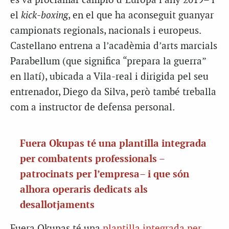
es va proclamar campió d’Europa l’any 2019– i
el
kick-boxing
, en el que ha aconseguit guanyar
campionats regionals, nacionals i europeus.
Castellano entrena a l’acadèmia d’arts marcials
Parabellum (que significa “prepara la guerra”
en llatí), ubicada a Vila-real i dirigida pel seu
entrenador, Diego da Silva, però també treballa
com a instructor de defensa personal.
Fuera Okupas té una plantilla integrada
per combatents professionals –
patrocinats per l’empresa– i que són
alhora operaris dedicats als
desallotjaments
Fuera Okupas té una
plantilla integrada per