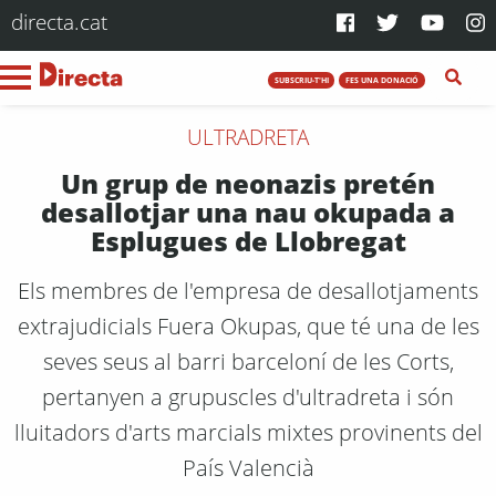
directa.cat
SUBSCRIU-T'HI
FES UNA DONACIÓ
ULTRADRETA
Un grup de neonazis pretén
desallotjar una nau okupada a
Esplugues de Llobregat
Els membres de l'empresa de desallotjaments
extrajudicials Fuera Okupas, que té una de les
seves seus al barri barceloní de les Corts,
pertanyen a grupuscles d'ultradreta i són
lluitadors d'arts marcials mixtes provinents del
País Valencià