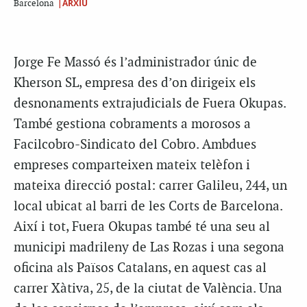
|ARXIU
Barcelona
Jorge Fe Massó és l’administrador únic de
Kherson SL, empresa des d’on dirigeix els
desnonaments extrajudicials de Fuera Okupas.
També gestiona cobraments a morosos a
Facilcobro-Sindicato del Cobro. Ambdues
empreses comparteixen mateix telèfon i
mateixa direcció postal: carrer Galileu, 244, un
local ubicat al barri de les Corts de Barcelona.
Així i tot, Fuera Okupas també té una seu al
municipi madrileny de Las Rozas i una segona
oficina als Països Catalans, en aquest cas al
carrer Xàtiva, 25, de la ciutat de València. Una