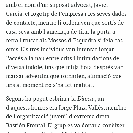
amb el nom d’un suposat advocat, Javier
García, el logotip de l’empresa i les seves dades
de contacte, mentre li ordenaven que sortís de
casa seva amb l’amenaça de tirar la porta a
terra i trucar als Mossos d’Esquadra si feia cas
omís. Els tres individus van intentar forçar
l’accés a la nau entre crits i intimidacions de
diversa índole, fins que mitja hora després van
marxar advertint que tornarien, afirmació que
fins al moment no s’ha fet realitat.
Segons ha pogut esbrinar la
Directa
, un
d’aquests homes era Jorge Plaza Vallés, membre
de l’organització juvenil d’extrema dreta
Bastión Frontal. El grup es va donar a conèixer