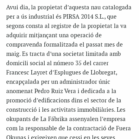
Avui dia, la propietat d’aquesta nau catalogada
per a ús industrial és PIRSA 2014 S.L., que
segons consta al registre de la propietat la va
adquirir mitjançant una operació de
compravenda formalitzada el passat mes de
maig. Es tracta d’una societat limitada amb
domicili social al número 35 del carrer
Francesc Layret d’Esplugues de Llobregat,
encapçalada per un administrador únic
anomenat Pedro Ruiz Vera i dedicada a la
promoció d’edificacions dins el sector de la
construcció i les activitats immobiliàries. Les
okupants de La Fábrika assenyalen l’empresa
com la responsable de la contractació de Fuera
Okupas i exigeixen que cessi en les seves