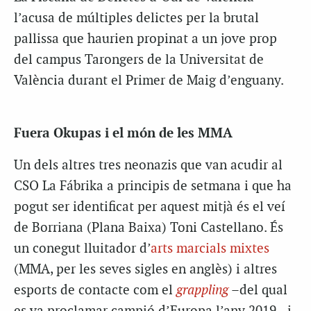
l’acusa de múltiples delictes per la brutal
pallissa que haurien propinat a un jove prop
del campus Tarongers de la Universitat de
València durant el Primer de Maig d’enguany.
Fuera Okupas i el món de les MMA
Un dels altres tres neonazis que van acudir al
CSO La Fábrika a principis de setmana i que ha
pogut ser identificat per aquest mitjà és el veí
de Borriana (Plana Baixa) Toni Castellano. És
un conegut lluitador d’
arts marcials mixtes
(MMA, per les seves sigles en anglès) i altres
esports de contacte com el
grappling
–del qual